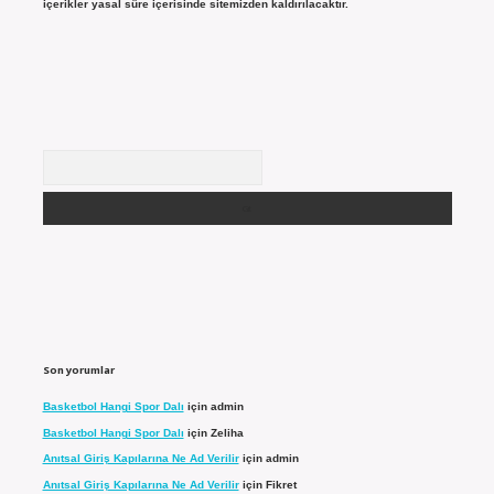
içerikler yasal süre içerisinde sitemizden kaldırılacaktır.
Arama
Son yorumlar
Basketbol Hangi Spor Dalı
için
admin
Basketbol Hangi Spor Dalı
için
Zeliha
Anıtsal Giriş Kapılarına Ne Ad Verilir
için
admin
Anıtsal Giriş Kapılarına Ne Ad Verilir
için
Fikret