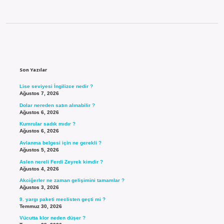
Sidebar
Son Yazılar
Lise seviyesi İngilizce nedir ?
Ağustos 7, 2026
Dolar nereden satın alınabilir ?
Ağustos 6, 2026
Kumrular sadık mıdır ?
Ağustos 6, 2026
Avlanma belgesi için ne gerekli ?
Ağustos 5, 2026
Aslen nereli Ferdi Zeyrek kimdir ?
Ağustos 4, 2026
Akciğerler ne zaman gelişimini tamamlar ?
Ağustos 3, 2026
9. yargı paketi meclisten geçti mi ?
Temmuz 30, 2026
Vücutta klor neden düşer ?