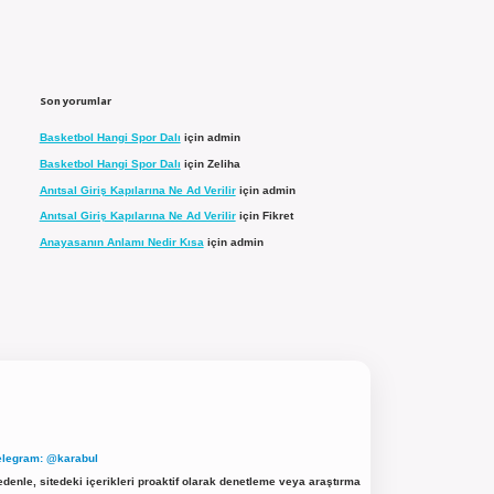
Son yorumlar
Basketbol Hangi Spor Dalı
için
admin
Basketbol Hangi Spor Dalı
için
Zeliha
Anıtsal Giriş Kapılarına Ne Ad Verilir
için
admin
Anıtsal Giriş Kapılarına Ne Ad Verilir
için
Fikret
Anayasanın Anlamı Nedir Kısa
için
admin
elegram: @karabul
denle, sitedeki içerikleri proaktif olarak denetleme veya araştırma