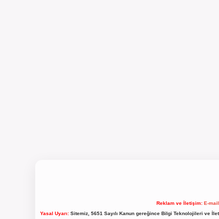
Reklam ve İletişim:
E-mai
Yasal Uyarı:
Sitemiz, 5651 Sayılı Kanun gereğince Bilgi Teknolojileri ve İl