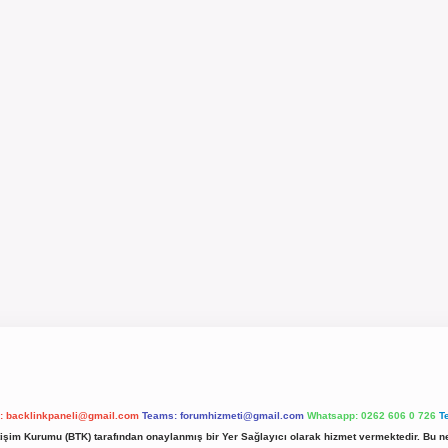
l:
backlinkpaneli@gmail.com
Teams:
forumhizmeti@gmail.com
Whatsapp: 0262 606 0 726
T
etişim Kurumu (BTK) tarafından onaylanmış bir Yer Sağlayıcı olarak hizmet vermektedir. Bu ne