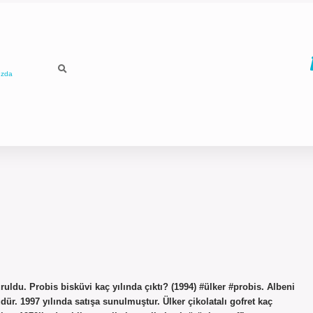
ızda
ruldu. Probis bisküvi kaç yılında çıktı? (1994) #ülker #probis. Albeni
r. 1997 yılında satışa sunulmuştur. Ülker çikolatalı gofret kaç