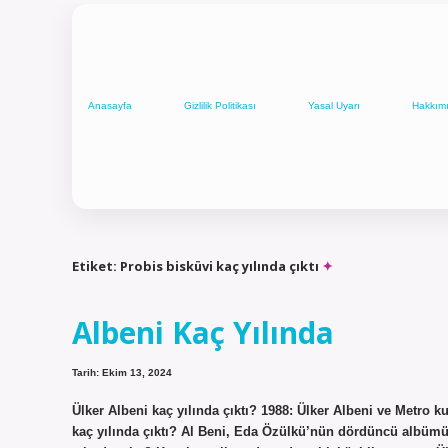
Anasayfa
Gizlilik Politikası
Yasal Uyarı
Hakkım
Etiket:
Probis bisküvi kaç yılında çıktı
Albeni Kaç Yılında
Tarih: Ekim 13, 2024
Ülker Albeni kaç yılında çıktı? 1988: Ülker Albeni ve Metro ku
kaç yılında çıktı? Al Beni, Eda Özülkü’nün dördüncü albümüdü