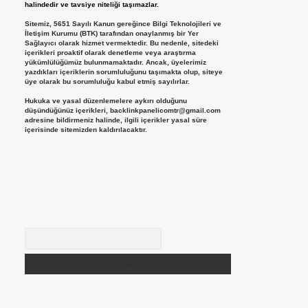
halindedir ve tavsiye niteliği taşımazlar.
Sitemiz, 5651 Sayılı Kanun gereğince Bilgi Teknolojileri ve
İletişim Kurumu (BTK) tarafından onaylanmış bir Yer
Sağlayıcı olarak hizmet vermektedir. Bu nedenle, sitedeki
içerikleri proaktif olarak denetleme veya araştırma
yükümlülüğümüz bulunmamaktadır. Ancak, üyelerimiz
yazdıkları içeriklerin sorumluluğunu taşımakta olup, siteye
üye olarak bu sorumluluğu kabul etmiş sayılırlar.
Hukuka ve yasal düzenlemelere aykırı olduğunu
düşündüğünüz içerikleri,
backlinkpanelicomtr@gmail.com
adresine bildirmeniz halinde, ilgili içerikler yasal süre
içerisinde sitemizden kaldırılacaktır.
Arama