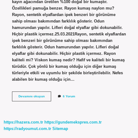
kayın ağacından üretilen %100 doğal bir kumaştır.
Özellikleri pamuğa benzer. Rayon kumaş naylon mu?
Rayon, sentetik elyaflardan ipek benzeri bir görünüme
sahip olması bakımından farklılık gösterir. Odun
hamurundan yapılır. Lifleri doğal elyaflar gibi dokunabilir.
Hiçbir plastik içermez.25.03.2021Rayon, sentetik elyaflardan
ipek benzeri bir görünüme sahip olması bakımından
farklılık gösterir. Odun hamurundan yapılır. Lifleri doğal
elyaflar gibi dokunabilir. Hiçbir plastik içermez. Rayon
kaliteli mi? Viskon kumaş nedir? Hafif ve kaliteli bir kumaş
türüdür. Çok yönlü bir kumaş olduğu için diğer kumaş
türleriyle etkili ve uyumlu bir şekilde birleştirilebilir. Nefes
alabilen bir kumaş olduğu için…
Rayon
Devamını okuyun
6 Yorum
Iplik
Ne
Demek
https://hazera.com.tr
https://gundemekspres.com.tr
https://radyoumut.com.tr
Sitemap