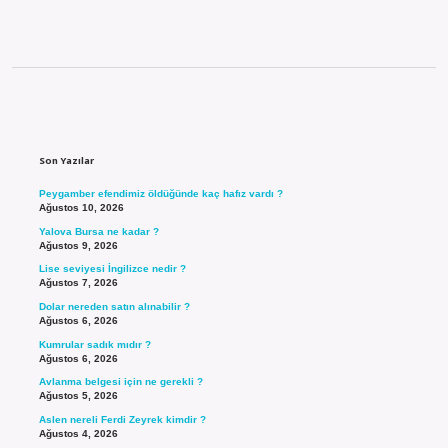
Sidebar
Son Yazılar
Peygamber efendimiz öldüğünde kaç hafız vardı ?
Ağustos 10, 2026
Yalova Bursa ne kadar ?
Ağustos 9, 2026
Lise seviyesi İngilizce nedir ?
Ağustos 7, 2026
Dolar nereden satın alınabilir ?
Ağustos 6, 2026
Kumrular sadık mıdır ?
Ağustos 6, 2026
Avlanma belgesi için ne gerekli ?
Ağustos 5, 2026
Aslen nereli Ferdi Zeyrek kimdir ?
Ağustos 4, 2026