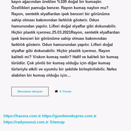
kayın ağacından üretilen %100 doğal bir kumaştır.
Özellikleri pamuğa benzer. Rayon kumaş naylon mu?
Rayon, sentetik elyaflardan ipek benzeri bir görünüme
sahip olması bakımından farklılık gösterir. Odun
hamurundan yapılır. Lifleri doğal elyaflar gibi dokunabilir.
Hiçbir plastik içermez.25.03.2021Rayon, sentetik elyaflardan
ipek benzeri bir görünüme sahip olması bakımından
farklılık gösterir. Odun hamurundan yapılır. Lifleri doğal
elyaflar gibi dokunabilir. Hiçbir plastik içermez. Rayon
kaliteli mi? Viskon kumaş nedir? Hafif ve kaliteli bir kumaş
türüdür. Çok yönlü bir kumaş olduğu için diğer kumaş
türleriyle etkili ve uyumlu bir şekilde birleştirilebilir. Nefes
alabilen bir kumaş olduğu için…
Rayon
Devamını okuyun
6 Yorum
Iplik
Ne
Demek
https://hazera.com.tr
https://gundemekspres.com.tr
https://radyoumut.com.tr
Sitemap