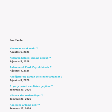
Sidebar
Son Yazılar
Kumrular sadık mıdır ?
Ağustos 6, 2026
Avlanma belgesi için ne gerekli ?
Ağustos 5, 2026
Aslen nereli Ferdi Zeyrek kimdir ?
Ağustos 4, 2026
Akciğerler ne zaman gelişimini tamamlar ?
Ağustos 3, 2026
9. yargı paketi meclisten geçti mi ?
Temmuz 30, 2026
Vücutta klor neden düşer ?
Temmuz 29, 2026
Koçeri ne anlama gelir ?
Temmuz 27, 2026