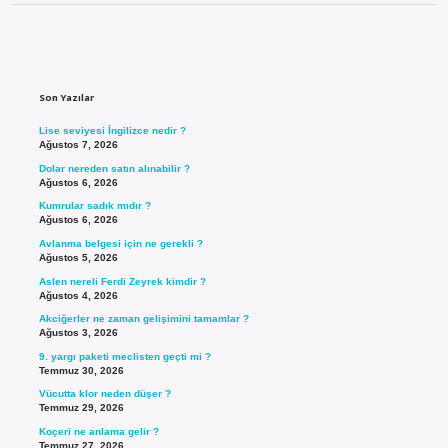
Sidebar
Son Yazılar
Lise seviyesi İngilizce nedir ?
Ağustos 7, 2026
Dolar nereden satın alınabilir ?
Ağustos 6, 2026
Kumrular sadık mıdır ?
Ağustos 6, 2026
Avlanma belgesi için ne gerekli ?
Ağustos 5, 2026
Aslen nereli Ferdi Zeyrek kimdir ?
Ağustos 4, 2026
Akciğerler ne zaman gelişimini tamamlar ?
Ağustos 3, 2026
9. yargı paketi meclisten geçti mi ?
Temmuz 30, 2026
Vücutta klor neden düşer ?
Temmuz 29, 2026
Koçeri ne anlama gelir ?
Temmuz 27, 2026