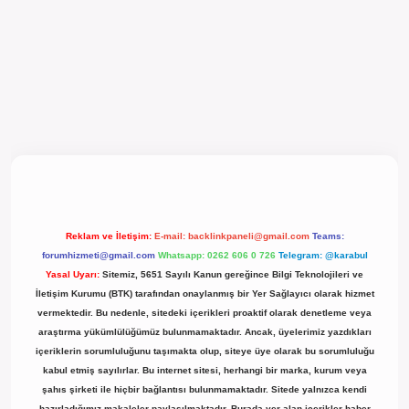
l giriş
Reklam ve İletişim:
E-mail:
backlinkpaneli@gmail.com
Teams:
forumhizmeti@gmail.com
Whatsapp: 0262 606 0 726
Telegram: @karabul
Yasal Uyarı:
Sitemiz, 5651 Sayılı Kanun gereğince Bilgi Teknolojileri ve
İletişim Kurumu (BTK) tarafından onaylanmış bir Yer Sağlayıcı olarak hizmet
vermektedir. Bu nedenle, sitedeki içerikleri proaktif olarak denetleme veya
araştırma yükümlülüğümüz bulunmamaktadır. Ancak, üyelerimiz yazdıkları
içeriklerin sorumluluğunu taşımakta olup, siteye üye olarak bu sorumluluğu
kabul etmiş sayılırlar. Bu internet sitesi, herhangi bir marka, kurum veya
şahıs şirketi ile hiçbir bağlantısı bulunmamaktadır. Sitede yalnızca kendi
hazırladığımız makaleler paylaşılmaktadır. Burada yer alan içerikler haber