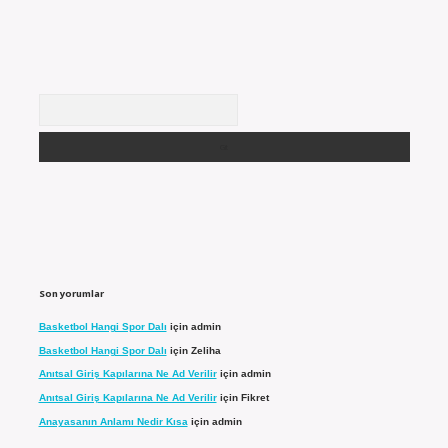
Arama
Son yorumlar
Basketbol Hangi Spor Dalı
için
admin
Basketbol Hangi Spor Dalı
için
Zeliha
Anıtsal Giriş Kapılarına Ne Ad Verilir
için
admin
Anıtsal Giriş Kapılarına Ne Ad Verilir
için
Fikret
Anayasanın Anlamı Nedir Kısa
için
admin