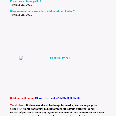
Koçeri ne anlama gelir ?
Temmuz 27, 2026
Ufka Yolculuk sınavında birincilik ödülü ne kadar ?
Temmuz 25, 2026
Reklam ve İletişim:
Skype: live:.cid.575569c608265c69
Yasal Uyarı:
Bu internet sitesi, herhangi bir marka, kurum veya şahıs
şirketi ile hiçbir bağlantısı bulunmamaktadır. Sitede yalnızca kendi
hazırladığımız makaleler paylaşılmaktadır. Burada yer alan içerikler haber