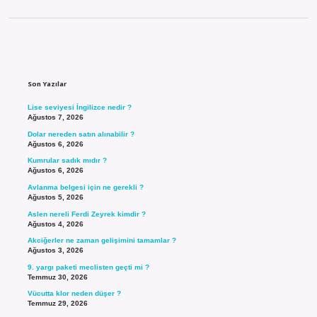
Sidebar
Son Yazılar
Lise seviyesi İngilizce nedir ?
Ağustos 7, 2026
Dolar nereden satın alınabilir ?
Ağustos 6, 2026
Kumrular sadık mıdır ?
Ağustos 6, 2026
Avlanma belgesi için ne gerekli ?
Ağustos 5, 2026
Aslen nereli Ferdi Zeyrek kimdir ?
Ağustos 4, 2026
Akciğerler ne zaman gelişimini tamamlar ?
Ağustos 3, 2026
9. yargı paketi meclisten geçti mi ?
Temmuz 30, 2026
Vücutta klor neden düşer ?
Temmuz 29, 2026