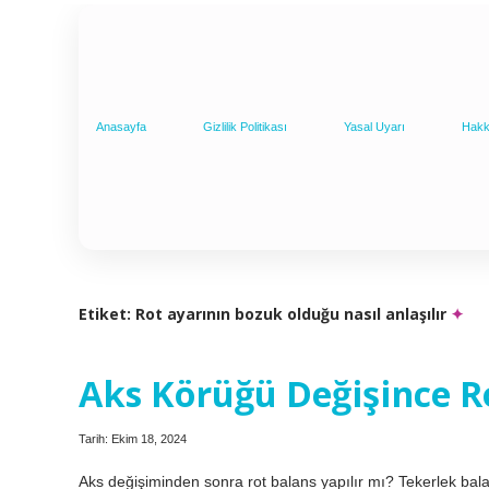
Anasayfa
Gizlilik Politikası
Yasal Uyarı
Hakk
Etiket:
Rot ayarının bozuk olduğu nasıl anlaşılır
Aks Körüğü Değişince Ro
Tarih: Ekim 18, 2024
Aks değişiminden sonra rot balans yapılır mı? Tekerlek bala