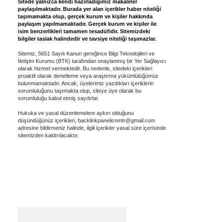
Sitede yalnızca kendi hazırladığımız makaleler
paylaşılmaktadır. Burada yer alan içerikler haber niteliği
taşımamakta olup, gerçek kurum ve kişiler hakkında
paylaşım yapılmamaktadır. Gerçek kurum ve kişiler ile
isim benzerlikleri tamamen tesadüfidir. Sitemizdeki
bilgiler taslak halindedir ve tavsiye niteliği taşımazlar.
Sitemiz, 5651 Sayılı Kanun gereğince Bilgi Teknolojileri ve
İletişim Kurumu (BTK) tarafından onaylanmış bir Yer Sağlayıcı
olarak hizmet vermektedir. Bu nedenle, sitedeki içerikleri
proaktif olarak denetleme veya araştırma yükümlülüğümüz
bulunmamaktadır. Ancak, üyelerimiz yazdıkları içeriklerin
sorumluluğunu taşımakta olup, siteye üye olarak bu
sorumluluğu kabul etmiş sayılırlar.
Hukuka ve yasal düzenlemelere aykırı olduğunu
düşündüğünüz içerikleri,
backlinkpanelicomtr@gmail.com
adresine bildirmeniz halinde, ilgili içerikler yasal süre içerisinde
sitemizden kaldırılacaktır.
Arama