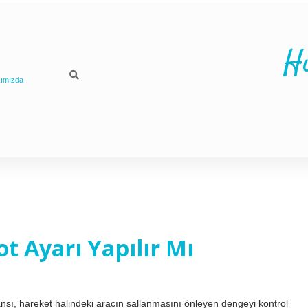
H
ımızda
t Ayarı Yapılır Mı
nsı, hareket halindeki aracın sallanmasını önleyen dengeyi kontrol