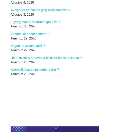
Ağustos 4, 2026
Akciğerler ne zaman gelişimini tamamlar ?
Ağustos 3, 2026
9. yargı paketi meclisten geçti mi ?
Temmuz 30, 2026
Vücutta klor neden düşer ?
Temmuz 29, 2026
Koçeri ne anlama gelir ?
Temmuz 27, 2026
Ufka Yolculuk sınavında birincilik ödülü ne kadar ?
Temmuz 25, 2026
Kelebeğin hayatı ne kadar sürer ?
Temmuz 25, 2026