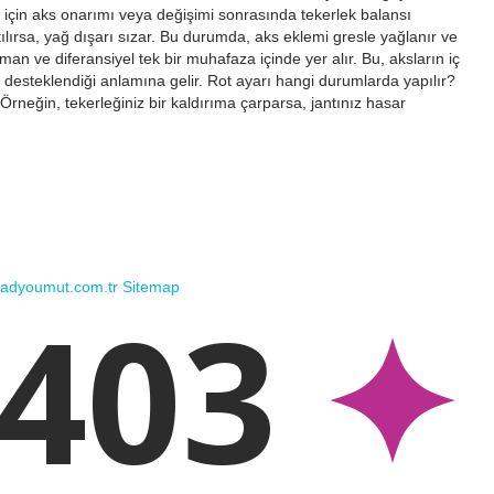
 için aks onarımı veya değişimi sonrasında tekerlek balansı
rtılırsa, yağ dışarı sızar. Bu durumda, aks eklemi gresle yağlanır ve
man ve diferansiyel tek bir muhafaza içinde yer alır. Bu, aksların iç
 desteklendiği anlamına gelir. Rot ayarı hangi durumlarda yapılır?
 Örneğin, tekerleğiniz bir kaldırıma çarparsa, jantınız hasar
/radyoumut.com.tr
Sitemap
403