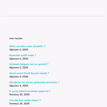
Sidebar
Son Yazılar
Dolar nereden satın alınabilir ?
Ağustos 6, 2026
Kumrular sadık mıdır ?
Ağustos 6, 2026
Avlanma belgesi için ne gerekli ?
Ağustos 5, 2026
Aslen nereli Ferdi Zeyrek kimdir ?
Ağustos 4, 2026
Akciğerler ne zaman gelişimini tamamlar ?
Ağustos 3, 2026
9. yargı paketi meclisten geçti mi ?
Temmuz 30, 2026
Vücutta klor neden düşer ?
Temmuz 29, 2026