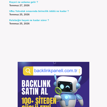
Koçeri ne anlama gelir ?
Temmuz 27, 2026
Ufka Yolculuk sınavında birincilik ödülü ne kadar ?
Temmuz 25, 2026
Kelebeğin hayatı ne kadar sürer ?
Temmuz 25, 2026