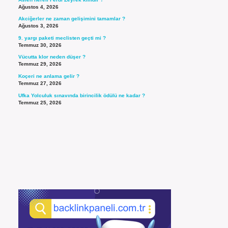
Ağustos 4, 2026
Akciğerler ne zaman gelişimini tamamlar ?
Ağustos 3, 2026
9. yargı paketi meclisten geçti mi ?
Temmuz 30, 2026
Vücutta klor neden düşer ?
Temmuz 29, 2026
Koçeri ne anlama gelir ?
Temmuz 27, 2026
Ufka Yolculuk sınavında birincilik ödülü ne kadar ?
Temmuz 25, 2026