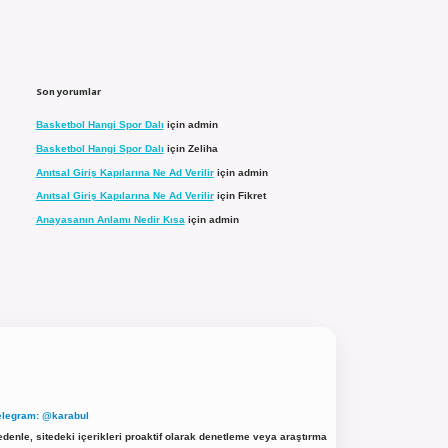
Son yorumlar
Basketbol Hangi Spor Dalı
için
admin
Basketbol Hangi Spor Dalı
için
Zeliha
Anıtsal Giriş Kapılarına Ne Ad Verilir
için
admin
Anıtsal Giriş Kapılarına Ne Ad Verilir
için
Fikret
Anayasanın Anlamı Nedir Kısa
için
admin
elegram: @karabul
denle, sitedeki içerikleri proaktif olarak denetleme veya araştırma