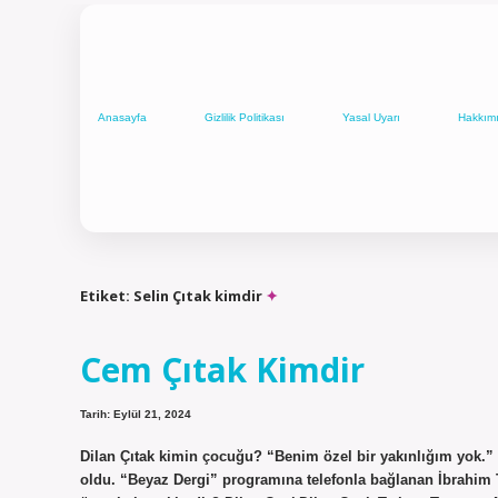
Anasayfa
Gizlilik Politikası
Yasal Uyarı
Hakkım
Etiket:
Selin Çıtak kimdir
Cem Çıtak Kimdir
Tarih: Eylül 21, 2024
Dilan Çıtak kimin çocuğu? “Benim özel bir yakınlığım yok.” Ba
oldu. “Beyaz Dergi” programına telefonla bağlanan İbrahim Tatlı