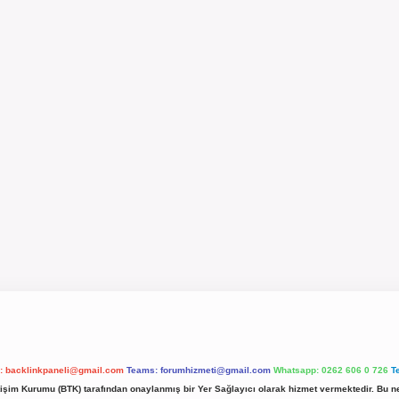
l:
backlinkpaneli@gmail.com
Teams:
forumhizmeti@gmail.com
Whatsapp: 0262 606 0 726
T
etişim Kurumu (BTK) tarafından onaylanmış bir Yer Sağlayıcı olarak hizmet vermektedir. Bu ne