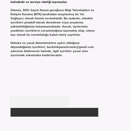
halindedir ve tavsiye niteliği taşımazlar.
Sitemiz, 5651 Sayılı Kanun gereğince Bilgi Teknolojileri ve
İletişim Kurumu (BTK) tarafından onaylanmış bir Yer
Sağlayıcı olarak hizmet vermektedir. Bu nedenle, sitedeki
içerikleri proaktif olarak denetleme veya araştırma
yükümlülüğümüz bulunmamaktadır. Ancak, üyelerimiz
yazdıkları içeriklerin sorumluluğunu taşımakta olup, siteye
üye olarak bu sorumluluğu kabul etmiş sayılırlar.
Hukuka ve yasal düzenlemelere aykırı olduğunu
düşündüğünüz içerikleri,
backlinkpanelicomtr@gmail.com
adresine bildirmeniz halinde, ilgili içerikler yasal süre
içerisinde sitemizden kaldırılacaktır.
Arama