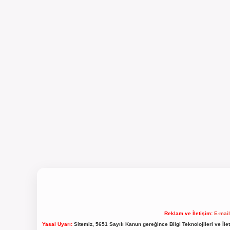
Reklam ve İletişim:
E-mai
Yasal Uyarı:
Sitemiz, 5651 Sayılı Kanun gereğince Bilgi Teknolojileri ve İl