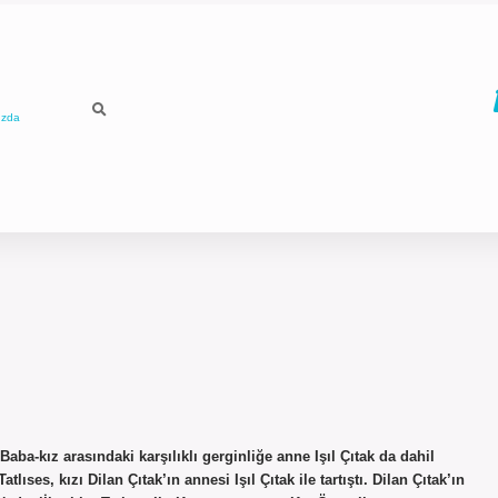
ızda
ba-kız arasındaki karşılıklı gerginliğe anne Işıl Çıtak da dahil
ses, kızı Dilan Çıtak’ın annesi Işıl Çıtak ile tartıştı. Dilan Çıtak’ın