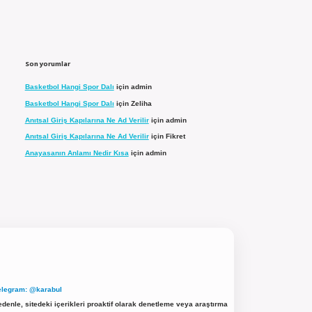
Son yorumlar
Basketbol Hangi Spor Dalı
için
admin
Basketbol Hangi Spor Dalı
için
Zeliha
Anıtsal Giriş Kapılarına Ne Ad Verilir
için
admin
Anıtsal Giriş Kapılarına Ne Ad Verilir
için
Fikret
Anayasanın Anlamı Nedir Kısa
için
admin
elegram: @karabul
denle, sitedeki içerikleri proaktif olarak denetleme veya araştırma