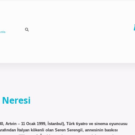
ızda
 Neresi
30, Artvin – 11 Ocak 1999, İstanbul), Türk tiyatro ve sinema oyuncusu
rafından İtalyan kökenli olan Seren Serengil, annesinin baskısı