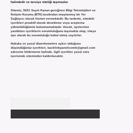
halindedir ve tavsiye niteliği taşımazlar.
Sitemiz, 5651 Sayılı Kanun gereğince Bilgi Teknolojileri ve
İletişim Kurumu (BTK) tarafından onaylanmış bir Yer
Sağlayıcı olarak hizmet vermektedir. Bu nedenle, sitedeki
içerikleri proaktif olarak denetleme veya araştırma
yükümlülüğümüz bulunmamaktadır. Ancak, üyelerimiz
yazdıkları içeriklerin sorumluluğunu taşımakta olup, siteye
üye olarak bu sorumluluğu kabul etmiş sayılırlar.
Hukuka ve yasal düzenlemelere aykırı olduğunu
düşündüğünüz içerikleri,
backlinkpanelicomtr@gmail.com
adresine bildirmeniz halinde, ilgili içerikler yasal süre
içerisinde sitemizden kaldırılacaktır.
Arama