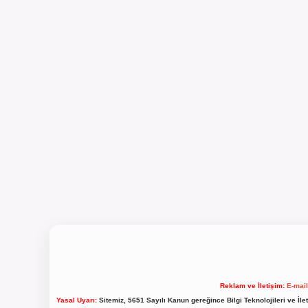
Reklam ve İletişim:
E-mai
Yasal Uyarı:
Sitemiz, 5651 Sayılı Kanun gereğince Bilgi Teknolojileri ve İl