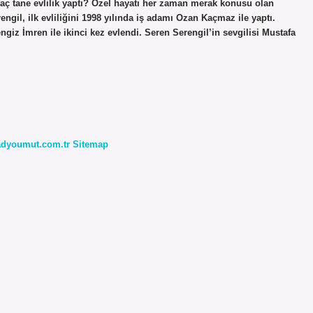
aç tane evlilik yaptı? Özel hayatı her zaman merak konusu olan
engil, ilk evliliğini 1998 yılında iş adamı Ozan Kaçmaz ile yaptı.
engiz İmren ile ikinci kez evlendi. Seren Serengil’in sevgilisi Mustafa
radyoumut.com.tr
Sitemap