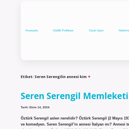
Anasayfa
Gizlilik Politikası
Yasal Uyarı
Hakkım
Etiket:
Seren Serengilin annesi kim
Seren Serengil Memleketi
Tarih: Ekim 14, 2024
Öztürk Serengil aslen nerelidir? Öztürk Serengil (2 Mayıs 19
ve komedyen. Seren Serengil’in annesi İtalyan mı? Annesi ta