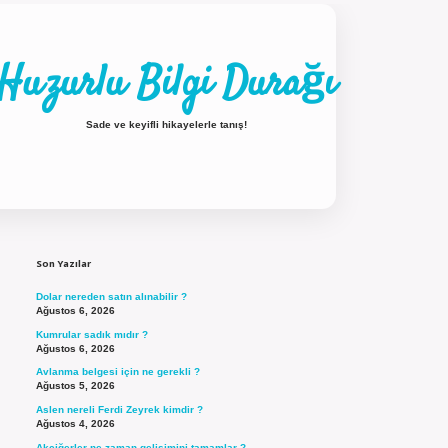
Huzurlu Bilgi Durağı
Sade ve keyifli hikayelerle tanış!
Sidebar
ilbet güncel giriş
Son Yazılar
Dolar nereden satın alınabilir ?
Ağustos 6, 2026
Kumrular sadık mıdır ?
Ağustos 6, 2026
Avlanma belgesi için ne gerekli ?
Ağustos 5, 2026
Aslen nereli Ferdi Zeyrek kimdir ?
Ağustos 4, 2026
Akciğerler ne zaman gelişimini tamamlar ?