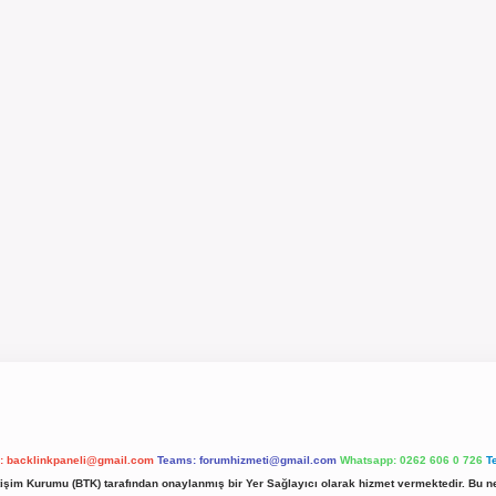
l:
backlinkpaneli@gmail.com
Teams:
forumhizmeti@gmail.com
Whatsapp: 0262 606 0 726
T
etişim Kurumu (BTK) tarafından onaylanmış bir Yer Sağlayıcı olarak hizmet vermektedir. Bu ne