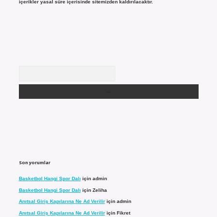
içerikler yasal süre içerisinde sitemizden kaldırılacaktır.
Arama
Son yorumlar
Basketbol Hangi Spor Dalı
için
admin
Basketbol Hangi Spor Dalı
için
Zeliha
Anıtsal Giriş Kapılarına Ne Ad Verilir
için
admin
Anıtsal Giriş Kapılarına Ne Ad Verilir
için
Fikret