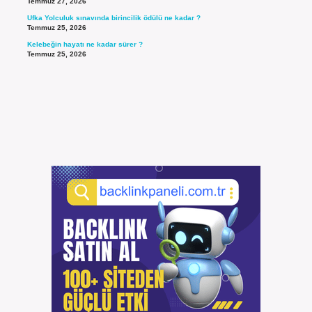
Temmuz 27, 2026
Ufka Yolculuk sınavında birincilik ödülü ne kadar ?
Temmuz 25, 2026
Kelebeğin hayatı ne kadar sürer ?
Temmuz 25, 2026