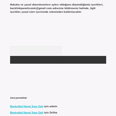
Hukuka ve yasal düzenlemelere aykırı olduğunu düşündüğünüz içerikleri,
backlinkpanelicomtr@gmail.com
adresine bildirmeniz halinde, ilgili
içerikler yasal süre içerisinde sitemizden kaldırılacaktır.
Arama
Son yorumlar
Basketbol Hangi Spor Dalı
için
admin
Basketbol Hangi Spor Dalı
için
Zeliha