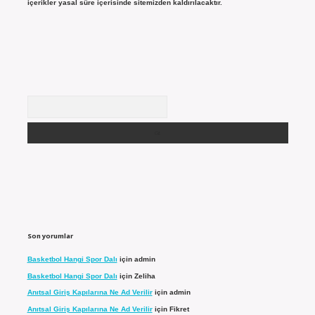
içerikler yasal süre içerisinde sitemizden kaldırılacaktır.
Arama
Son yorumlar
Basketbol Hangi Spor Dalı
için
admin
Basketbol Hangi Spor Dalı
için
Zeliha
Anıtsal Giriş Kapılarına Ne Ad Verilir
için
admin
Anıtsal Giriş Kapılarına Ne Ad Verilir
için
Fikret