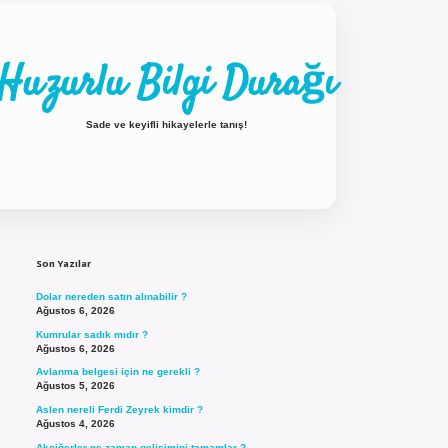
Huzurlu Bilgi Durağı
Sade ve keyifli hikayelerle tanış!
Sidebar
ilbet güncel giriş
Son Yazılar
Dolar nereden satın alınabilir ?
Ağustos 6, 2026
Kumrular sadık mıdır ?
Ağustos 6, 2026
Avlanma belgesi için ne gerekli ?
Ağustos 5, 2026
Aslen nereli Ferdi Zeyrek kimdir ?
Ağustos 4, 2026
Akciğerler ne zaman gelişimini tamamlar ?