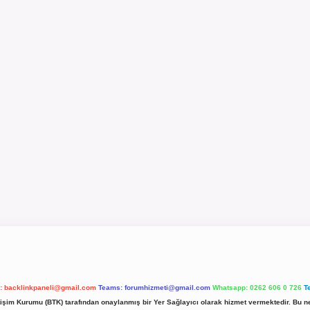
l:
backlinkpaneli@gmail.com
Teams:
forumhizmeti@gmail.com
Whatsapp: 0262 606 0 726
T
etişim Kurumu (BTK) tarafından onaylanmış bir Yer Sağlayıcı olarak hizmet vermektedir. Bu ne