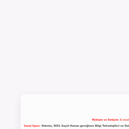
Reklam ve İletişim:
E-mai
Yasal Uyarı:
Sitemiz, 5651 Sayılı Kanun gereğince Bilgi Teknolojileri ve İl