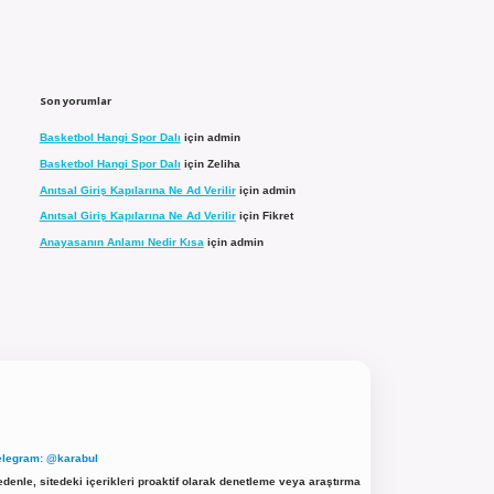
Son yorumlar
Basketbol Hangi Spor Dalı
için
admin
Basketbol Hangi Spor Dalı
için
Zeliha
Anıtsal Giriş Kapılarına Ne Ad Verilir
için
admin
Anıtsal Giriş Kapılarına Ne Ad Verilir
için
Fikret
Anayasanın Anlamı Nedir Kısa
için
admin
elegram: @karabul
denle, sitedeki içerikleri proaktif olarak denetleme veya araştırma