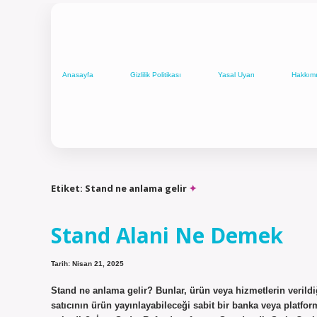
Anasayfa
Gizlilik Politikası
Yasal Uyarı
Hakkım
Etiket:
Stand ne anlama gelir
Stand Alani Ne Demek
Tarih: Nisan 21, 2025
Stand ne anlama gelir? Bunlar, ürün veya hizmetlerin verildiği
satıcının ürün yayınlayabileceği sabit bir banka veya platfor