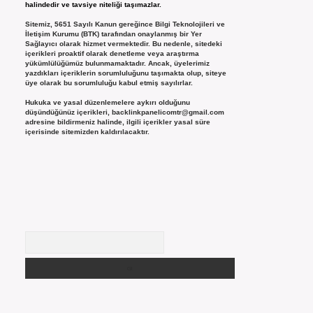
halindedir ve tavsiye niteliği taşımazlar.
Sitemiz, 5651 Sayılı Kanun gereğince Bilgi Teknolojileri ve
İletişim Kurumu (BTK) tarafından onaylanmış bir Yer
Sağlayıcı olarak hizmet vermektedir. Bu nedenle, sitedeki
içerikleri proaktif olarak denetleme veya araştırma
yükümlülüğümüz bulunmamaktadır. Ancak, üyelerimiz
yazdıkları içeriklerin sorumluluğunu taşımakta olup, siteye
üye olarak bu sorumluluğu kabul etmiş sayılırlar.
Hukuka ve yasal düzenlemelere aykırı olduğunu
düşündüğünüz içerikleri,
backlinkpanelicomtr@gmail.com
adresine bildirmeniz halinde, ilgili içerikler yasal süre
içerisinde sitemizden kaldırılacaktır.
Arama