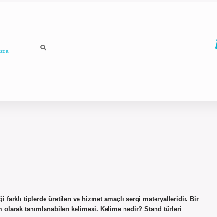
ızda
 farklı tiplerde üretilen ve hizmet amaçlı sergi materyalleridir. Bir
m olarak tanımlanabilen kelimesi. Kelime nedir? Stand türleri