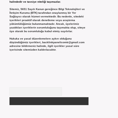
halindedir ve tavsiye niteliği taşımazlar.
Sitemiz, 5651 Sayılı Kanun gereğince Bilgi Teknolojileri ve
İletişim Kurumu (BTK) tarafından onaylanmış bir Yer
Sağlayıcı olarak hizmet vermektedir. Bu nedenle, sitedeki
içerikleri proaktif olarak denetleme veya araştırma
yükümlülüğümüz bulunmamaktadır. Ancak, üyelerimiz
yazdıkları içeriklerin sorumluluğunu taşımakta olup, siteye
üye olarak bu sorumluluğu kabul etmiş sayılırlar.
Hukuka ve yasal düzenlemelere aykırı olduğunu
düşündüğünüz içerikleri,
backlinkpanelicomtr@gmail.com
adresine bildirmeniz halinde, ilgili içerikler yasal süre
içerisinde sitemizden kaldırılacaktır.
Arama