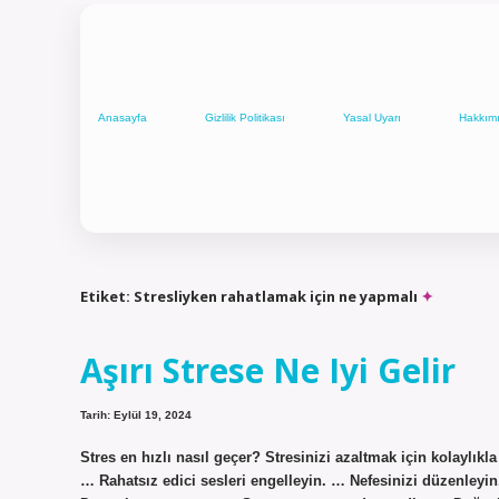
Anasayfa
Gizlilik Politikası
Yasal Uyarı
Hakkım
Etiket:
Stresliyken rahatlamak için ne yapmalı
Aşırı Strese Ne Iyi Gelir
Tarih: Eylül 19, 2024
Stres en hızlı nasıl geçer? Stresinizi azaltmak için kolaylık
… Rahatsız edici sesleri engelleyin. … Nefesinizi düzenleyin