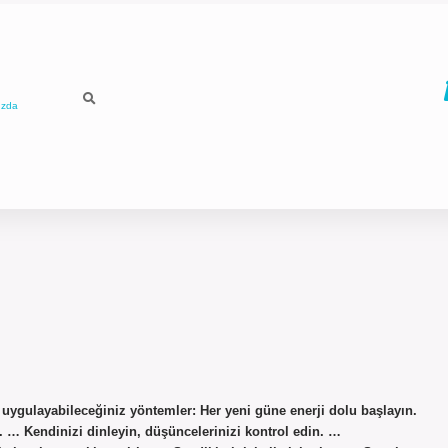
ızda
la uygulayabileceğiniz yöntemler: Her yeni güne enerji dolu başlayın.
. … Kendinizi dinleyin, düşüncelerinizi kontrol edin. …