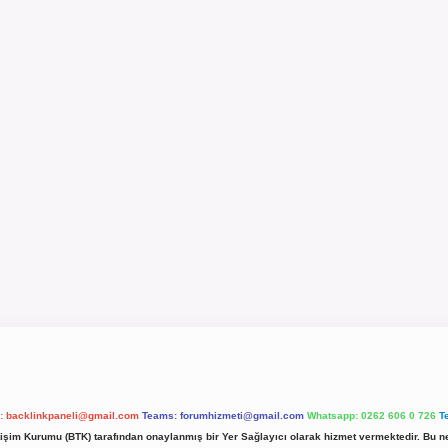
l:
backlinkpaneli@gmail.com
Teams:
forumhizmeti@gmail.com
Whatsapp: 0262 606 0 726
T
etişim Kurumu (BTK) tarafından onaylanmış bir Yer Sağlayıcı olarak hizmet vermektedir. Bu ne