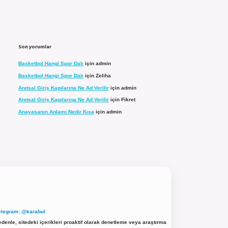
Son yorumlar
Basketbol Hangi Spor Dalı
için
admin
Basketbol Hangi Spor Dalı
için
Zeliha
Anıtsal Giriş Kapılarına Ne Ad Verilir
için
admin
Anıtsal Giriş Kapılarına Ne Ad Verilir
için
Fikret
Anayasanın Anlamı Nedir Kısa
için
admin
elegram: @karabul
denle, sitedeki içerikleri proaktif olarak denetleme veya araştırma