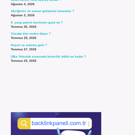
Ağustos 4, 2026
Akciğerler ne zaman gelişimini tamamlar ?
Ağustos 3, 2026
9. yargı paketi meclisten geçti mi ?
Temmuz 30, 2026
Vücutta klor neden düşer ?
Temmuz 29, 2026
Koçeri ne anlama gelir ?
Temmuz 27, 2026
Ufka Yolculuk sınavında birincilik ödülü ne kadar ?
Temmuz 25, 2026