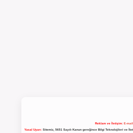
Reklam ve İletişim:
E-mai
Yasal Uyarı:
Sitemiz, 5651 Sayılı Kanun gereğince Bilgi Teknolojileri ve İl