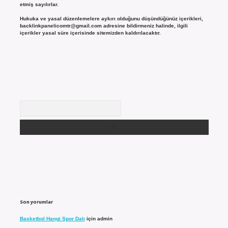
etmiş sayılırlar.
Hukuka ve yasal düzenlemelere aykırı olduğunu düşündüğünüz içerikleri,
backlinkpanelicomtr@gmail.com
adresine bildirmeniz halinde, ilgili
içerikler yasal süre içerisinde sitemizden kaldırılacaktır.
Arama
Son yorumlar
Basketbol Hangi Spor Dalı
için
admin