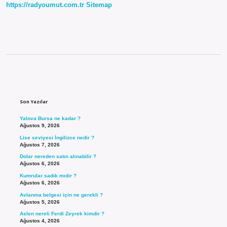
https://radyoumut.com.tr
Sitemap
Sidebar
Son Yazılar
Yalova Bursa ne kadar ?
Ağustos 9, 2026
Lise seviyesi İngilizce nedir ?
Ağustos 7, 2026
Dolar nereden satın alınabilir ?
Ağustos 6, 2026
Kumrular sadık mıdır ?
Ağustos 6, 2026
Avlanma belgesi için ne gerekli ?
Ağustos 5, 2026
Aslen nereli Ferdi Zeyrek kimdir ?
Ağustos 4, 2026