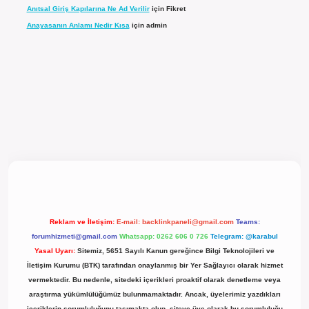
Anıtsal Giriş Kapılarına Ne Ad Verilir
için
Fikret
Anayasanın Anlamı Nedir Kısa
için
admin
l giriş
Reklam ve İletişim:
E-mail:
backlinkpaneli@gmail.com
Teams:
forumhizmeti@gmail.com
Whatsapp: 0262 606 0 726
Telegram: @karabul
Yasal Uyarı:
Sitemiz, 5651 Sayılı Kanun gereğince Bilgi Teknolojileri ve
İletişim Kurumu (BTK) tarafından onaylanmış bir Yer Sağlayıcı olarak hizmet
vermektedir. Bu nedenle, sitedeki içerikleri proaktif olarak denetleme veya
araştırma yükümlülüğümüz bulunmamaktadır. Ancak, üyelerimiz yazdıkları
içeriklerin sorumluluğunu taşımakta olup, siteye üye olarak bu sorumluluğu