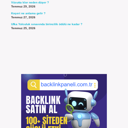
Vücutta klor neden düşer ?
Temmuz 29, 2026
Koçeri ne anlama gelir ?
Temmuz 27, 2026
Ufka Yolculuk sınavında birincilik ödülü ne kadar ?
Temmuz 25, 2026