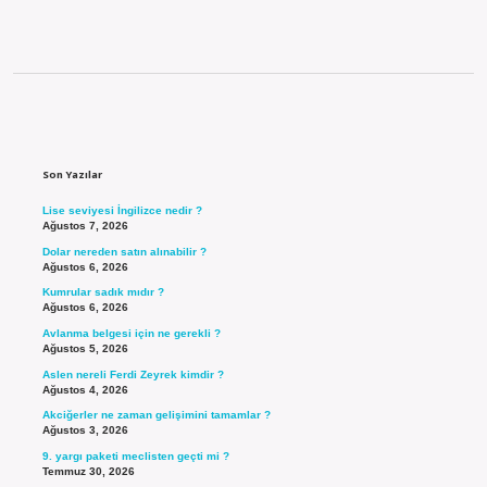
Sidebar
Son Yazılar
Lise seviyesi İngilizce nedir ?
Ağustos 7, 2026
Dolar nereden satın alınabilir ?
Ağustos 6, 2026
Kumrular sadık mıdır ?
Ağustos 6, 2026
Avlanma belgesi için ne gerekli ?
Ağustos 5, 2026
Aslen nereli Ferdi Zeyrek kimdir ?
Ağustos 4, 2026
Akciğerler ne zaman gelişimini tamamlar ?
Ağustos 3, 2026
9. yargı paketi meclisten geçti mi ?
Temmuz 30, 2026