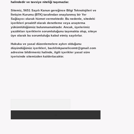
halindedir ve tavsiye niteliği taşımazlar.
Sitemiz, 5651 Sayılı Kanun gereğince Bilgi Teknolojileri ve
İletişim Kurumu (BTK) tarafından onaylanmış bir Yer
Sağlayıcı olarak hizmet vermektedir. Bu nedenle, sitedeki
içerikleri proaktif olarak denetleme veya araştırma
yükümlülüğümüz bulunmamaktadır. Ancak, üyelerimiz
yazdıkları içeriklerin sorumluluğunu taşımakta olup, siteye
üye olarak bu sorumluluğu kabul etmiş sayılırlar.
Hukuka ve yasal düzenlemelere aykırı olduğunu
düşündüğünüz içerikleri,
backlinkpanelicomtr@gmail.com
adresine bildirmeniz halinde, ilgili içerikler yasal süre
içerisinde sitemizden kaldırılacaktır.
Arama