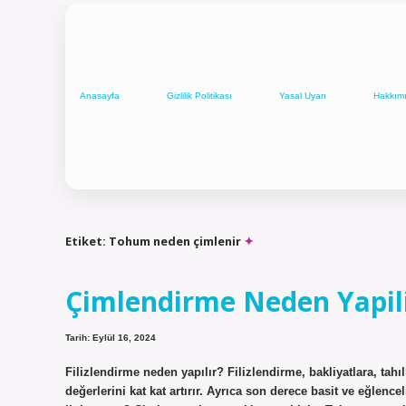
Anasayfa
Gizlilik Politikası
Yasal Uyarı
Hakkım
Etiket:
Tohum neden çimlenir
Çimlendirme Neden Yapil
Tarih: Eylül 16, 2024
Filizlendirme neden yapılır? Filizlendirme, bakliyatlara, tah
değerlerini kat kat artırır. Ayrıca son derece basit ve eğlenc