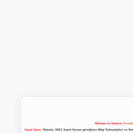
Reklam ve İletişim:
E-mai
Yasal Uyarı:
Sitemiz, 5651 Sayılı Kanun gereğince Bilgi Teknolojileri ve İl