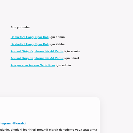
Son yorumlar
Basketbol Hangi Spor Dalı
için
admin
Basketbol Hangi Spor Dalı
için
Zeliha
Anıtsal Giriş Kapılarına Ne Ad Verilir
için
admin
Anıtsal Giriş Kapılarına Ne Ad Verilir
için
Fikret
Anayasanın Anlamı Nedir Kısa
için
admin
elegram: @karabul
denle, sitedeki içerikleri proaktif olarak denetleme veya araştırma