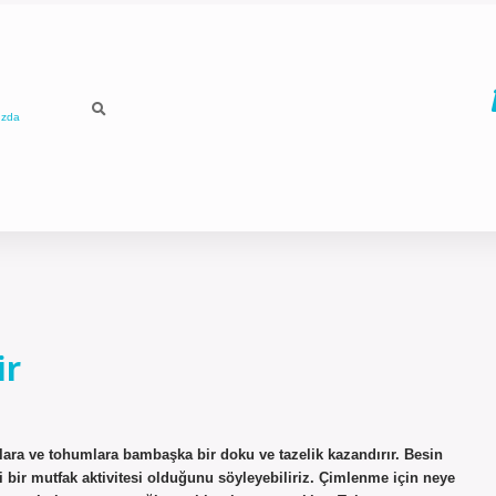
ızda
ir
ıllara ve tohumlara bambaşka bir doku ve tazelik kazandırır. Besin
eli bir mutfak aktivitesi olduğunu söyleyebiliriz. Çimlenme için neye