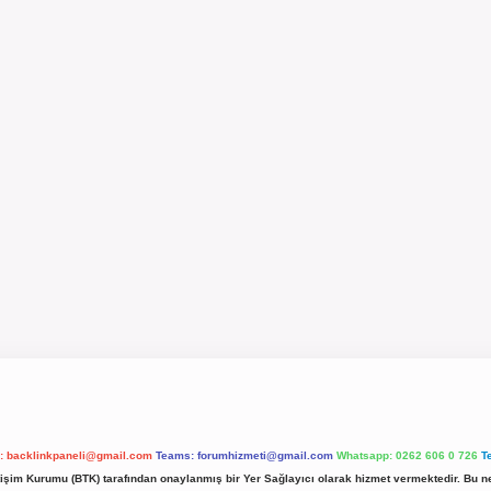
l:
backlinkpaneli@gmail.com
Teams:
forumhizmeti@gmail.com
Whatsapp: 0262 606 0 726
T
etişim Kurumu (BTK) tarafından onaylanmış bir Yer Sağlayıcı olarak hizmet vermektedir. Bu ne