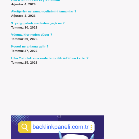
Ağustos 4, 2026
Akciğerler ne zaman gelişimini tamamlar ?
Ağustos 3, 2026
9. yargı paketi meclisten geçti mi ?
Temmuz 30, 2026
Vücutta klor neden düşer ?
Temmuz 29, 2026
Koçeri ne anlama gelir ?
Temmuz 27, 2026
Ufka Yolculuk sınavında birincilik ödülü ne kadar ?
Temmuz 25, 2026