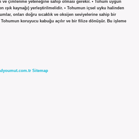
ı ve çimlenme yeteneğine sahip olması gerekir. • Tohum uygun
n ışık kaynağı) yerleştirilmelidir. • Tohumun içsel uyku halinden
mlar, onları doğru sıcaklık ve oksijen seviyelerine sahip bir
Tohumun koruyucu kabuğu açılır ve bir filize dönüşür. Bu işleme
radyoumut.com.tr
Sitemap