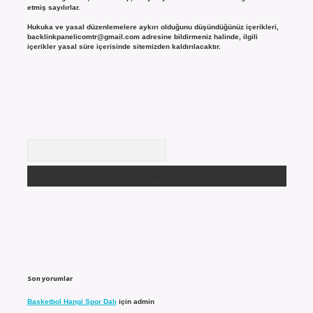
etmiş sayılırlar.
Hukuka ve yasal düzenlemelere aykırı olduğunu düşündüğünüz içerikleri,
backlinkpanelicomtr@gmail.com
adresine bildirmeniz halinde, ilgili
içerikler yasal süre içerisinde sitemizden kaldırılacaktır.
Arama
Son yorumlar
Basketbol Hangi Spor Dalı
için
admin