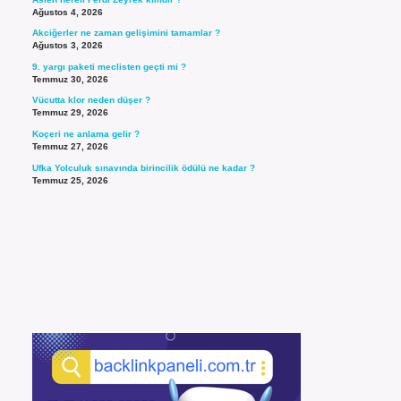
Ağustos 4, 2026
Akciğerler ne zaman gelişimini tamamlar ?
Ağustos 3, 2026
9. yargı paketi meclisten geçti mi ?
Temmuz 30, 2026
Vücutta klor neden düşer ?
Temmuz 29, 2026
Koçeri ne anlama gelir ?
Temmuz 27, 2026
Ufka Yolculuk sınavında birincilik ödülü ne kadar ?
Temmuz 25, 2026