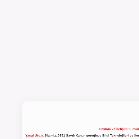
Reklam ve İletişim:
E-mai
Yasal Uyarı:
Sitemiz, 5651 Sayılı Kanun gereğince Bilgi Teknolojileri ve İl