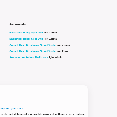
Son yorumlar
Basketbol Hangi Spor Dalı
için
admin
Basketbol Hangi Spor Dalı
için
Zeliha
Anıtsal Giriş Kapılarına Ne Ad Verilir
için
admin
Anıtsal Giriş Kapılarına Ne Ad Verilir
için
Fikret
Anayasanın Anlamı Nedir Kısa
için
admin
elegram: @karabul
denle, sitedeki içerikleri proaktif olarak denetleme veya araştırma