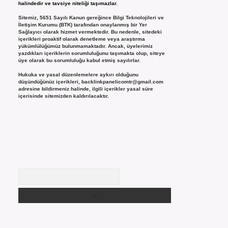
halindedir ve tavsiye niteliği taşımazlar.
Sitemiz, 5651 Sayılı Kanun gereğince Bilgi Teknolojileri ve
İletişim Kurumu (BTK) tarafından onaylanmış bir Yer
Sağlayıcı olarak hizmet vermektedir. Bu nedenle, sitedeki
içerikleri proaktif olarak denetleme veya araştırma
yükümlülüğümüz bulunmamaktadır. Ancak, üyelerimiz
yazdıkları içeriklerin sorumluluğunu taşımakta olup, siteye
üye olarak bu sorumluluğu kabul etmiş sayılırlar.
Hukuka ve yasal düzenlemelere aykırı olduğunu
düşündüğünüz içerikleri,
backlinkpanelicomtr@gmail.com
adresine bildirmeniz halinde, ilgili içerikler yasal süre
içerisinde sitemizden kaldırılacaktır.
Arama