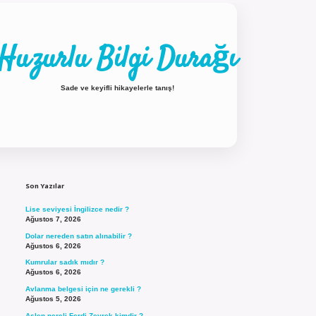
Huzurlu Bilgi Durağı
Sade ve keyifli hikayelerle tanış!
Sidebar
ilbet güncel giriş
Son Yazılar
Lise seviyesi İngilizce nedir ?
Ağustos 7, 2026
Dolar nereden satın alınabilir ?
Ağustos 6, 2026
Kumrular sadık mıdır ?
Ağustos 6, 2026
Avlanma belgesi için ne gerekli ?
Ağustos 5, 2026
Aslen nereli Ferdi Zeyrek kimdir ?