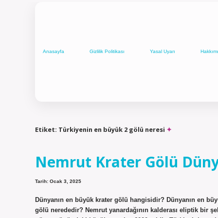
Anasayfa
Gizlilik Politikası
Yasal Uyarı
Hakkım
Etiket:
Türkiyenin en büyük 2 gölü neresi
Nemrut Krater Gölü Dünya
Tarih: Ocak 3, 2025
Dünyanın en büyük krater gölü hangisidir? Dünyanın en büyü
gölü nerededir? Nemrut yanardağının kalderası eliptik bir ş