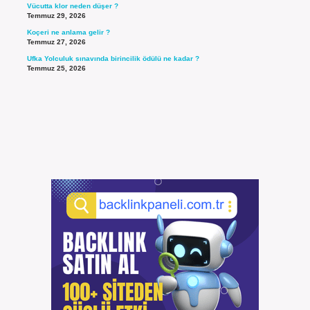
Vücutta klor neden düşer ?
Temmuz 29, 2026
Koçeri ne anlama gelir ?
Temmuz 27, 2026
Ufka Yolculuk sınavında birincilik ödülü ne kadar ?
Temmuz 25, 2026