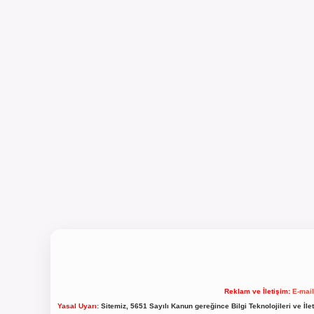
Reklam ve İletişim:
E-mai
Yasal Uyarı:
Sitemiz, 5651 Sayılı Kanun gereğince Bilgi Teknolojileri ve İl