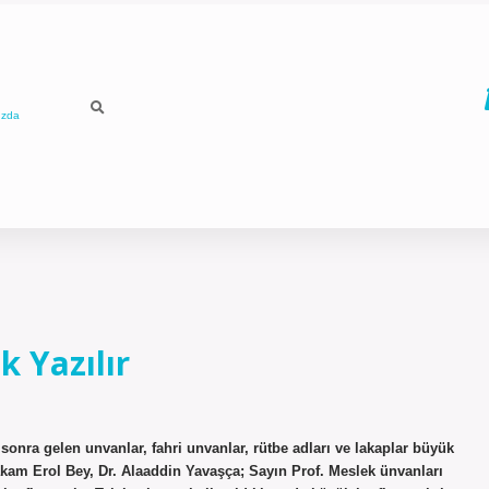
ızda
 Yazılır
sonra gelen unvanlar, fahri unvanlar, rütbe adları ve lakaplar büyük
am Erol Bey, Dr. Alaaddin Yavaşça; Sayın Prof. Meslek ünvanları