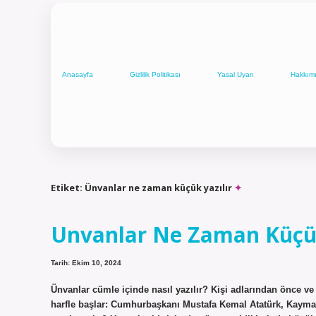
Anasayfa
Gizlilik Politikası
Yasal Uyarı
Hakkım
Etiket:
Ünvanlar ne zaman küçük yazılır
Unvanlar Ne Zaman Küçük
Tarih: Ekim 10, 2024
Ünvanlar cümle içinde nasıl yazılır? Kişi adlarından önce ve 
harfle başlar: Cumhurbaşkanı Mustafa Kemal Atatürk, Kaymak