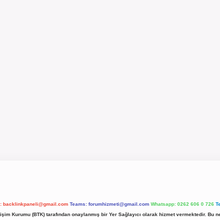
l:
backlinkpaneli@gmail.com
Teams:
forumhizmeti@gmail.com
Whatsapp: 0262 606 0 726
T
etişim Kurumu (BTK) tarafından onaylanmış bir Yer Sağlayıcı olarak hizmet vermektedir. Bu ne