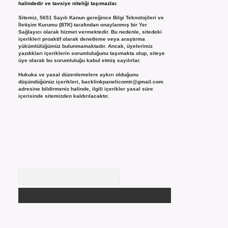
halindedir ve tavsiye niteliği taşımazlar.
Sitemiz, 5651 Sayılı Kanun gereğince Bilgi Teknolojileri ve
İletişim Kurumu (BTK) tarafından onaylanmış bir Yer
Sağlayıcı olarak hizmet vermektedir. Bu nedenle, sitedeki
içerikleri proaktif olarak denetleme veya araştırma
yükümlülüğümüz bulunmamaktadır. Ancak, üyelerimiz
yazdıkları içeriklerin sorumluluğunu taşımakta olup, siteye
üye olarak bu sorumluluğu kabul etmiş sayılırlar.
Hukuka ve yasal düzenlemelere aykırı olduğunu
düşündüğünüz içerikleri,
backlinkpanelicomtr@gmail.com
adresine bildirmeniz halinde, ilgili içerikler yasal süre
içerisinde sitemizden kaldırılacaktır.
Arama