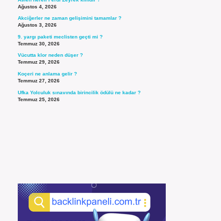
Ağustos 4, 2026
Akciğerler ne zaman gelişimini tamamlar ?
Ağustos 3, 2026
9. yargı paketi meclisten geçti mi ?
Temmuz 30, 2026
Vücutta klor neden düşer ?
Temmuz 29, 2026
Koçeri ne anlama gelir ?
Temmuz 27, 2026
Ufka Yolculuk sınavında birincilik ödülü ne kadar ?
Temmuz 25, 2026