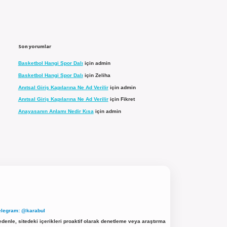
Son yorumlar
Basketbol Hangi Spor Dalı
için
admin
Basketbol Hangi Spor Dalı
için
Zeliha
Anıtsal Giriş Kapılarına Ne Ad Verilir
için
admin
Anıtsal Giriş Kapılarına Ne Ad Verilir
için
Fikret
Anayasanın Anlamı Nedir Kısa
için
admin
elegram: @karabul
denle, sitedeki içerikleri proaktif olarak denetleme veya araştırma