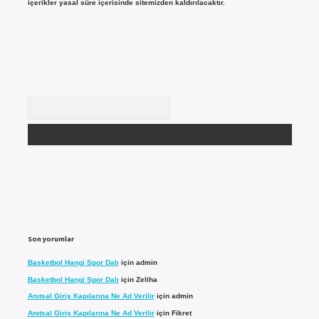
içerikler yasal süre içerisinde sitemizden kaldırılacaktır.
Arama
Son yorumlar
Basketbol Hangi Spor Dalı
için
admin
Basketbol Hangi Spor Dalı
için
Zeliha
Anıtsal Giriş Kapılarına Ne Ad Verilir
için
admin
Anıtsal Giriş Kapılarına Ne Ad Verilir
için
Fikret