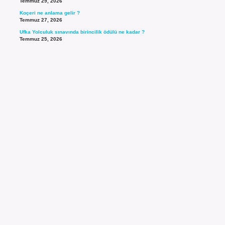
Temmuz 29, 2026
Koçeri ne anlama gelir ?
Temmuz 27, 2026
Ufka Yolculuk sınavında birincilik ödülü ne kadar ?
Temmuz 25, 2026