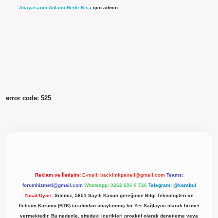
Anayasanın Anlamı Nedir Kısa
için
admin
error code: 525
Reklam ve İletişim:
E-mail:
backlinkpaneli@gmail.com
Teams:
forumhizmeti@gmail.com
Whatsapp: 0262 606 0 726
Telegram: @karabul
Yasal Uyarı:
Sitemiz, 5651 Sayılı Kanun gereğince Bilgi Teknolojileri ve
İletişim Kurumu (BTK) tarafından onaylanmış bir Yer Sağlayıcı olarak hizmet
vermektedir. Bu nedenle, sitedeki içerikleri proaktif olarak denetleme veya