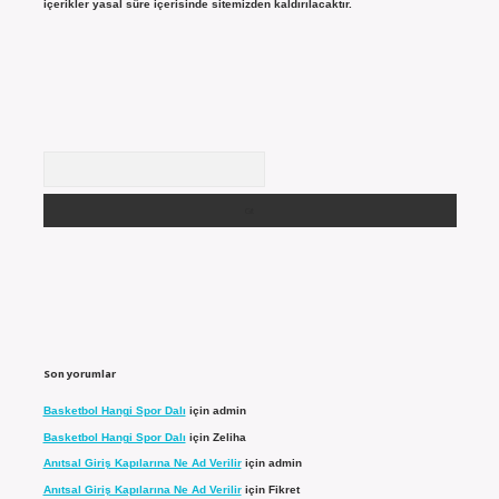
içerikler yasal süre içerisinde sitemizden kaldırılacaktır.
Arama
Son yorumlar
Basketbol Hangi Spor Dalı
için
admin
Basketbol Hangi Spor Dalı
için
Zeliha
Anıtsal Giriş Kapılarına Ne Ad Verilir
için
admin
Anıtsal Giriş Kapılarına Ne Ad Verilir
için
Fikret