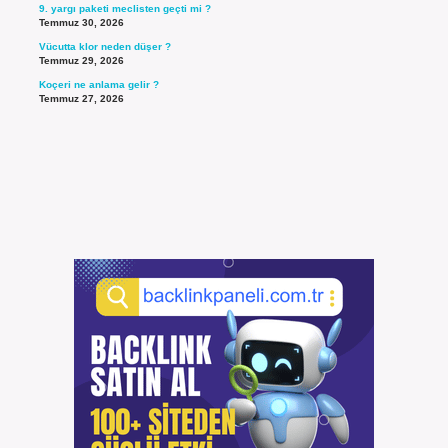
9. yargı paketi meclisten geçti mi ?
Temmuz 30, 2026
Vücutta klor neden düşer ?
Temmuz 29, 2026
Koçeri ne anlama gelir ?
Temmuz 27, 2026