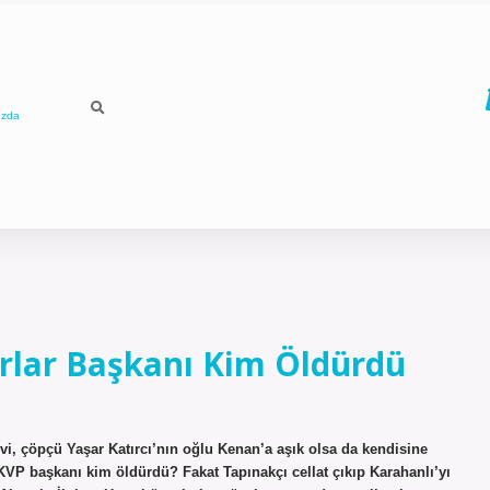
ızda
arlar Başkanı Kim Öldürdü
vi, çöpçü Yaşar Katırcı’nın oğlu Kenan’a aşık olsa da kendisine
KVP başkanı kim öldürdü? Fakat Tapınakçı cellat çıkıp Karahanlı’yı