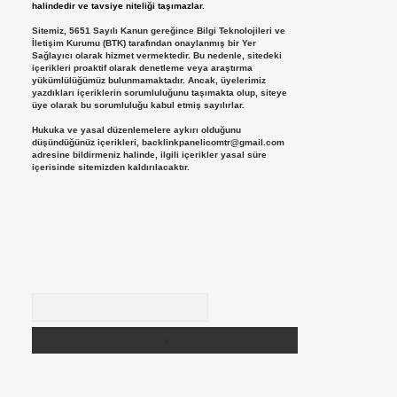
halindedir ve tavsiye niteliği taşımazlar.
Sitemiz, 5651 Sayılı Kanun gereğince Bilgi Teknolojileri ve
İletişim Kurumu (BTK) tarafından onaylanmış bir Yer
Sağlayıcı olarak hizmet vermektedir. Bu nedenle, sitedeki
içerikleri proaktif olarak denetleme veya araştırma
yükümlülüğümüz bulunmamaktadır. Ancak, üyelerimiz
yazdıkları içeriklerin sorumluluğunu taşımakta olup, siteye
üye olarak bu sorumluluğu kabul etmiş sayılırlar.
Hukuka ve yasal düzenlemelere aykırı olduğunu
düşündüğünüz içerikleri,
backlinkpanelicomtr@gmail.com
adresine bildirmeniz halinde, ilgili içerikler yasal süre
içerisinde sitemizden kaldırılacaktır.
Arama