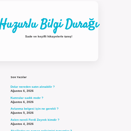
Huzurlu Bilgi Durağı
Sade ve keyifli hikayelerle tanış!
Sidebar
ilbet güncel giriş
Son Yazılar
Dolar nereden satın alınabilir ?
Ağustos 6, 2026
Kumrular sadık mıdır ?
Ağustos 6, 2026
Avlanma belgesi için ne gerekli ?
Ağustos 5, 2026
Aslen nereli Ferdi Zeyrek kimdir ?
Ağustos 4, 2026
Akciğerler ne zaman gelişimini tamamlar ?