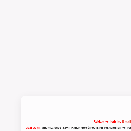
Reklam ve İletişim:
E-mai
Yasal Uyarı:
Sitemiz, 5651 Sayılı Kanun gereğince Bilgi Teknolojileri ve İl