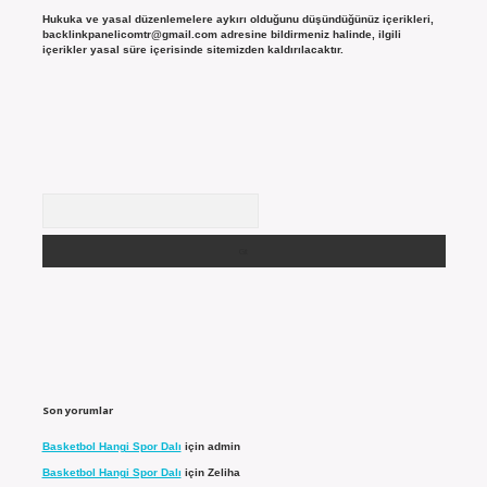
Hukuka ve yasal düzenlemelere aykırı olduğunu düşündüğünüz içerikleri,
backlinkpanelicomtr@gmail.com
adresine bildirmeniz halinde, ilgili
içerikler yasal süre içerisinde sitemizden kaldırılacaktır.
Arama
Son yorumlar
Basketbol Hangi Spor Dalı
için
admin
Basketbol Hangi Spor Dalı
için
Zeliha