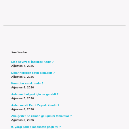
Sidebar
Son Yazılar
Lise seviyesi İngilizce nedir ?
Ağustos 7, 2026
Dolar nereden satın alınabilir ?
Ağustos 6, 2026
Kumrular sadık mıdır ?
Ağustos 6, 2026
Avlanma belgesi için ne gerekli ?
Ağustos 5, 2026
Aslen nereli Ferdi Zeyrek kimdir ?
Ağustos 4, 2026
Akciğerler ne zaman gelişimini tamamlar ?
Ağustos 3, 2026
9. yargı paketi meclisten geçti mi ?