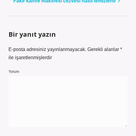
Fakir kahve makinesi cezvesi nasıl temizlenir ?
Bir yanıt yazın
E-posta adresiniz yayınlanmayacak.
Gerekli alanlar
*
ile işaretlenmişlerdir
Yorum