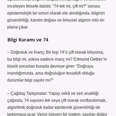
inceleyen felsefe dalıdır. “74 tek mi, çift mi?” sorusu
epistemolojik bir sorun olarak ele alındığında, bilginin
güvenilirliği, kanıtın doğası ve bireysel algının rolü ön
plana çıkar.
Bilgi Kuramı ve 74
– Doğruluk ve İnanç: Bir kişi 74’ü çift olarak biliyorsa,
bu bilgi mi, yoksa sadece inanç mı? Edmund Gettier’in
klasik sorunları burada devreye girer: “Doğruya
inandığımızda, ama doğruluğun tesadüfi olduğu
durumlar bilgi sayılır mı?”
– Çağdaş Tartışmalar: Yapay zekâ ve veri analitiği
çağında, 74 sayısını tek veya çift olarak sınıflandırmak,
algoritmik doğruluk kadar epistemik güvenilirliği de
tartışmaya açar. Veriyi işleyen bir sistem, sayıları doğru