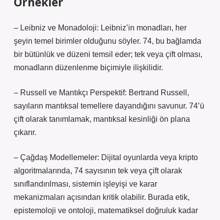
Örnekler
– Leibniz ve Monadoloji: Leibniz’in monadları, her
şeyin temel birimler olduğunu söyler. 74, bu bağlamda
bir bütünlük ve düzeni temsil eder; tek veya çift olması,
monadların düzenlenme biçimiyle ilişkilidir.
– Russell ve Mantıkçı Perspektif: Bertrand Russell,
sayıların mantıksal temellere dayandığını savunur. 74’ü
çift olarak tanımlamak, mantıksal kesinliği ön plana
çıkarır.
– Çağdaş Modellemeler: Dijital oyunlarda veya kripto
algoritmalarında, 74 sayısının tek veya çift olarak
sınıflandırılması, sistemin işleyişi ve karar
mekanizmaları açısından kritik olabilir. Burada etik,
epistemoloji ve ontoloji, matematiksel doğruluk kadar