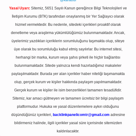
@karabul
Yasal Uyarı:
Sitemiz, 5651 Sayılı Kanun gereğince Bilgi Teknolojileri ve
İletişim Kurumu (BTK) tarafından onaylanmış bir Yer Sağlayıcı olarak
hizmet vermektedir. Bu nedenle, sitedeki içerikleri proaktif olarak
denetleme veya araştırma yükümlülüğümüz bulunmamaktadır. Ancak,
üyelerimiz yazdıkları içeriklerin sorumluluğunu taşımakta olup, siteye
üye olarak bu sorumluluğu kabul etmiş sayılırlar. Bu internet sitesi,
herhangi bir marka, kurum veya şahıs şirketi ile hiçbir bağlantısı
bulunmamaktadır. Sitede yalnızca kendi hazırladığımız makaleler
paylaşılmaktadır. Burada yer alan içerikler haber niteliği taşımamakta
olup, gerçek kurum ve kişiler hakkında paylaşım yapılmamaktadır.
Gerçek kurum ve kişiler ile isim benzerlikleri tamamen tesadüfidir.
Sitemiz, kar amacı gütmeyen ve tamamen ücretsiz bir bilgi paylaşım
platformudur. Hukuka ve yasal düzenlemelere aykırı olduğunu
düşündüğünüz içerikleri,
backlinkpanelicomtr@gmail.com
adresine
bildirmeniz halinde, ilgili içerikler yasal süre içerisinde sitemizden
kaldırılacaktır.