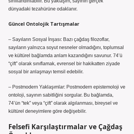
sınıflandırılabilir. Bu yaklaşım, sayının gerçek
dünyadaki tezahürüne odaklanır.
Güncel Ontolojik Tartışmalar
– Sayıların Sosyal İnşası: Bazı çağdaş filozoflar,
sayıların yalnızca soyut nesneler olmadığını, toplumsal
ve kültürel bağlamda anlam kazandığını savunur. 74’ü
“çift” olarak sınıflamak, evrensel bir hakikatten ziyade
sosyal bir anlaşmayı temsil edebilir.
– Postmodern Yaklaşımlar: Postmodern epistemoloji ve
ontoloji, sayının sabitliğini sorgular. Bu bağlamda,
74’ün “tek” veya “çift” olarak algılanması, bireysel ve
kültürel deneyimlere göre değişebilir.
Felsefi Karşılaştırmalar ve Çağdaş