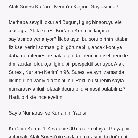
Alak Suresi Kur’an-ı Kerim’in Kaçıncı Sayfasında?
Merhaba sevgili okurlar! Bugün, ilginç bir soruyu ele
alacağız: Alak Suresi Kur’an-ı Kerim’in kaçıncı
sayfasında yer alıyor? İlk bakışta, bu soru birinin kitabın
fiziksel yerini sorması gibi görünebilir, ancak konuya
daha derinlemesine bakıldığında, hem bilimsel hem de
dini açıdan oldukça ilginç bir perspektif sunuyor. Alak
Suresi, Kur’an-ı Kerim’in 96. Suresi ve aynı zamanda
ilk indirilen vahiy olarak bilinir. Peki, bu surenin sayfa
numarasıyla ilgili olarak doğru bilgiyi nasıl bulabiliriz?
Hadi, birlikte inceleyelim!
Sayfa Numarası ve Kur’an’ın Yapısı
Kur’an-ı Kerim, 114 sure ve 30 cüzden oluşur. Bu yapıyı
anlamak, Alak Suresi’nin sayfa numarasını da doğru bir