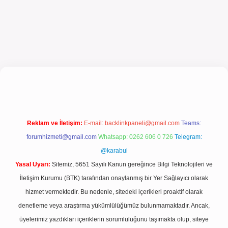
ncel giriş
Reklam ve İletişim:
E-mail:
backlinkpaneli@gmail.com
Teams:
forumhizmeti@gmail.com
Whatsapp: 0262 606 0 726
Telegram:
@karabul
Yasal Uyarı:
Sitemiz, 5651 Sayılı Kanun gereğince Bilgi Teknolojileri ve
İletişim Kurumu (BTK) tarafından onaylanmış bir Yer Sağlayıcı olarak
hizmet vermektedir. Bu nedenle, sitedeki içerikleri proaktif olarak
denetleme veya araştırma yükümlülüğümüz bulunmamaktadır. Ancak,
üyelerimiz yazdıkları içeriklerin sorumluluğunu taşımakta olup, siteye