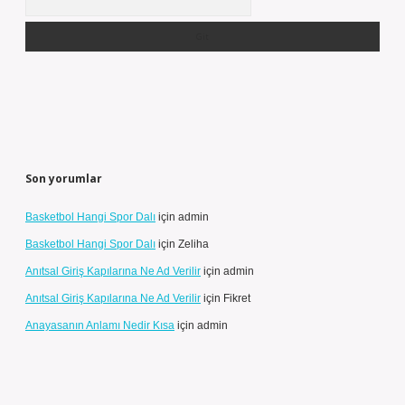
Son yorumlar
Basketbol Hangi Spor Dalı
için
admin
Basketbol Hangi Spor Dalı
için
Zeliha
Anıtsal Giriş Kapılarına Ne Ad Verilir
için
admin
Anıtsal Giriş Kapılarına Ne Ad Verilir
için
Fikret
Anayasanın Anlamı Nedir Kısa
için
admin