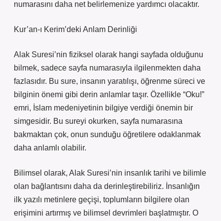
numarasını daha net belirlemenize yardımcı olacaktır.
Kur’an-ı Kerim’deki Anlam Derinliği
Alak Suresi’nin fiziksel olarak hangi sayfada olduğunu
bilmek, sadece sayfa numarasıyla ilgilenmekten daha
fazlasıdır. Bu sure, insanın yaratılışı, öğrenme süreci ve
bilginin önemi gibi derin anlamlar taşır. Özellikle “Oku!”
emri, İslam medeniyetinin bilgiye verdiği önemin bir
simgesidir. Bu sureyi okurken, sayfa numarasına
bakmaktan çok, onun sunduğu öğretilere odaklanmak
daha anlamlı olabilir.
Bilimsel olarak, Alak Suresi’nin insanlık tarihi ve bilimle
olan bağlantısını daha da derinleştirebiliriz. İnsanlığın
ilk yazılı metinlere geçişi, toplumların bilgilere olan
erişimini artırmış ve bilimsel devrimleri başlatmıştır. O