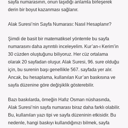
sayfa numarasının, onun taşıdığı anlamla birleşerek
derin bir boyut kazanması sağlanır.
Alak Suresi’nin Sayfa Numarası: Nasıl Hesaplanır?
Şimdi de basit bir matematiksel yöntemle bu sayfa
numarasını daha ayrıntılı inceleyelim. Kur’an-ı Kerim’in
30 cüzden oluştuğunu biliyoruz. Her cüz ortalama
olarak 20 sayfadan oluşur. Alak Suresi, 96. sure olduğu
için, bu surenin başı genellikle 567. sayfada yer alır.
Ancak, bu hesaplama, kullanılan Kur’an baskısına ve
sayfa düzenine göre değişiklik gösterebilir.
Bazı baskılarda, örneğin Hafız Osman nüshasında,
Alak Suresi’nin sayfa numarası biraz daha farklı olabilir.
Bu, kullanılan yazı tipi ve sayfa düzeninin etkisidir. Bu
nedenle, hangi baskıyı kullandığınızı bilmek, sayfa