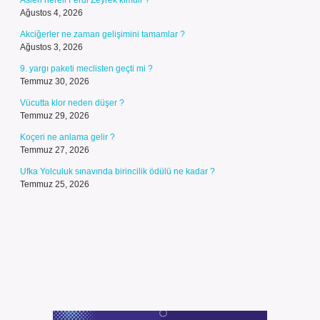
Aslen nereli Ferdi Zeyrek kimdir ?
Ağustos 4, 2026
Akciğerler ne zaman gelişimini tamamlar ?
Ağustos 3, 2026
9. yargı paketi meclisten geçti mi ?
Temmuz 30, 2026
Vücutta klor neden düşer ?
Temmuz 29, 2026
Koçeri ne anlama gelir ?
Temmuz 27, 2026
Ufka Yolculuk sınavında birincilik ödülü ne kadar ?
Temmuz 25, 2026