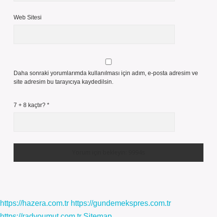
Web Sitesi
Daha sonraki yorumlarımda kullanılması için adım, e-posta adresim ve
site adresim bu tarayıcıya kaydedilsin.
7 + 8 kaçtır?
*
https://hazera.com.tr
https://gundemekspres.com.tr
https://radyoumut.com.tr
Sitemap