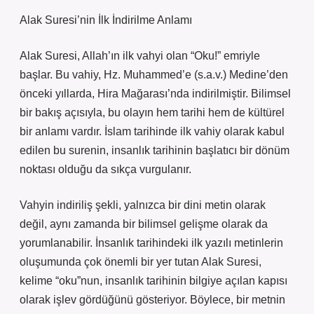
Alak Suresi’nin İlk İndirilme Anlamı
Alak Suresi, Allah’ın ilk vahyi olan “Oku!” emriyle
başlar. Bu vahiy, Hz. Muhammed’e (s.a.v.) Medine’den
önceki yıllarda, Hira Mağarası’nda indirilmiştir. Bilimsel
bir bakış açısıyla, bu olayın hem tarihi hem de kültürel
bir anlamı vardır. İslam tarihinde ilk vahiy olarak kabul
edilen bu surenin, insanlık tarihinin başlatıcı bir dönüm
noktası olduğu da sıkça vurgulanır.
Vahyin indiriliş şekli, yalnızca bir dini metin olarak
değil, aynı zamanda bir bilimsel gelişme olarak da
yorumlanabilir. İnsanlık tarihindeki ilk yazılı metinlerin
oluşumunda çok önemli bir yer tutan Alak Suresi,
kelime “oku”nun, insanlık tarihinin bilgiye açılan kapısı
olarak işlev gördüğünü gösteriyor. Böylece, bir metnin