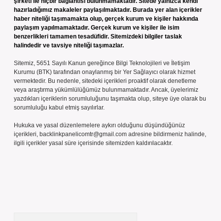
şirketi ile hiçbir bağlantısı bulunmamaktadır. Sitede yalnızca kendi
hazırladığımız makaleler paylaşılmaktadır. Burada yer alan içerikler
haber niteliği taşımamakta olup, gerçek kurum ve kişiler hakkında
paylaşım yapılmamaktadır. Gerçek kurum ve kişiler ile isim
benzerlikleri tamamen tesadüfidir. Sitemizdeki bilgiler taslak
halindedir ve tavsiye niteliği taşımazlar.
Sitemiz, 5651 Sayılı Kanun gereğince Bilgi Teknolojileri ve İletişim
Kurumu (BTK) tarafından onaylanmış bir Yer Sağlayıcı olarak hizmet
vermektedir. Bu nedenle, sitedeki içerikleri proaktif olarak denetleme
veya araştırma yükümlülüğümüz bulunmamaktadır. Ancak, üyelerimiz
yazdıkları içeriklerin sorumluluğunu taşımakta olup, siteye üye olarak bu
sorumluluğu kabul etmiş sayılırlar.
Hukuka ve yasal düzenlemelere aykırı olduğunu düşündüğünüz
içerikleri,
backlinkpanelicomtr@gmail.com
adresine bildirmeniz halinde,
ilgili içerikler yasal süre içerisinde sitemizden kaldırılacaktır.
Arama