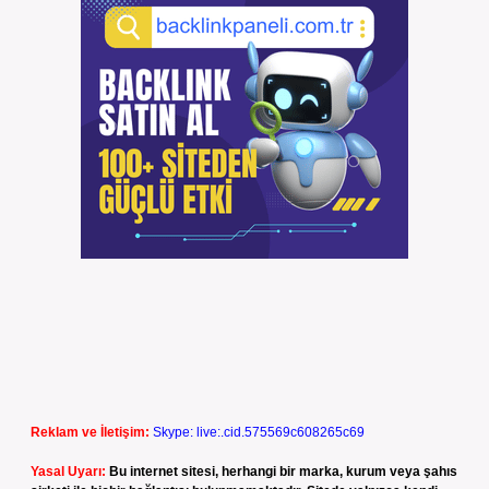
Reklam ve İletişim:
Skype: live:.cid.575569c608265c69
Yasal Uyarı:
Bu internet sitesi, herhangi bir marka, kurum veya şahıs