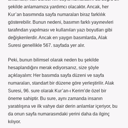
şekilde anlamamıza yardımcı olacaktır. Ancak, her
Kur’an basımında sayfa numaraları biraz farklılık
gösterebilir. Bunun nedeni, basımın farklı yayınevleri
tarafından yapılması ve kullanılan yazı boyutları gibi
değişkenlerdir. Ancak en yaygın basımlarda, Alak
Suresi genellikle 567. sayfada yer alır.
Peki, bunun bilimsel olarak neden bu şekilde
hesaplandığını merak ediyorsanız, size şöyle
açıklayalım: Her basımda sayfa düzeni ve sayfa
numaraları, standart bir düzene göre yerleştirilir. Alak
Suresi, 96. sure olarak Kur’an-ı Kerim’de özel bir
öneme sahiptir. Bu sure, aynı zamanda insanın
yaratılışına ve ilk vahye dair derin anlamlar içeriyor, bu
da onun sayfa numarasındaki yerini daha da ilginç
kılıyor.