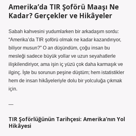
Amerika’da TIR Şoförü Maaşı Ne
Kadar? Gerçekler ve Hikâyeler
Sabah kahvesini yudumlarken bir arkadaşım sordu:
“Amerika’da TIR şoförü olmak ne kadar kazandırıyor,
biliyor musun?” O an düşündüm, çoğu insan bu
mesleği sadece büyük yollar ve uzun seyahatlerle
ilişkilendiriyor, ama işin iç yüzü çok daha karmaşık ve
ilginç. İşte bu sorunun peşine düştüm; hem istatistikler
hem de insan hikâyeleriyle dolu bir yolculuğa çıkmak
için.
—
TIR Şoförlüğünün Tarihçesi: Amerika’nın Yol
Hikâyesi