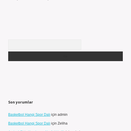
Arama
Son yorumlar
Basketbol Hangi Spor Dalı
için
admin
Basketbol Hangi Spor Dalı
için
Zeliha