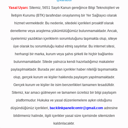
@karabul
Yasal Uyarı:
Sitemiz, 5651 Sayılı Kanun gereğince Bilgi Teknolojileri ve
İletişim Kurumu (BTK) tarafından onaylanmış bir Yer Sağlayıcı olarak
hizmet vermektedir. Bu nedenle, sitedeki içerikleri proaktif olarak
denetleme veya araştırma yükümlülüğümüz bulunmamaktadır. Ancak,
üyelerimiz yazdıkları içeriklerin sorumluluğunu taşımakta olup, siteye
üye olarak bu sorumluluğu kabul etmiş sayılırlar. Bu internet sitesi,
herhangi bir marka, kurum veya şahıs şirketi ile hiçbir bağlantısı
bulunmamaktadır. Sitede yalnızca kendi hazırladığımız makaleler
paylaşılmaktadır. Burada yer alan içerikler haber niteliği taşımamakta
olup, gerçek kurum ve kişiler hakkında paylaşım yapılmamaktadır.
Gerçek kurum ve kişiler ile isim benzerlikleri tamamen tesadüfidir.
Sitemiz, kar amacı gütmeyen ve tamamen ücretsiz bir bilgi paylaşım
platformudur. Hukuka ve yasal düzenlemelere aykırı olduğunu
düşündüğünüz içerikleri,
backlinkpanelicomtr@gmail.com
adresine
bildirmeniz halinde, ilgili içerikler yasal süre içerisinde sitemizden
kaldırılacaktır.