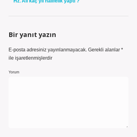
Hz. Ali kaç yıl halifelik yaptı ?
Bir yanıt yazın
E-posta adresiniz yayınlanmayacak.
Gerekli alanlar
*
ile işaretlenmişlerdir
Yorum