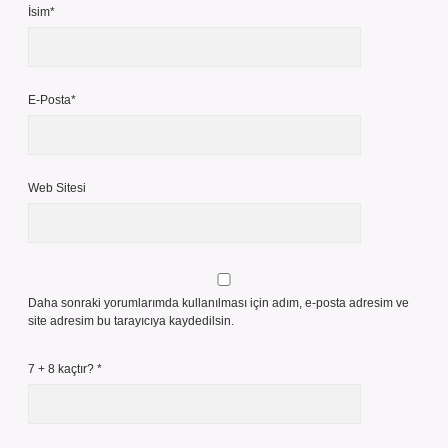
İsim*
E-Posta*
Web Sitesi
Daha sonraki yorumlarımda kullanılması için adım, e-posta adresim ve
site adresim bu tarayıcıya kaydedilsin.
7 + 8 kaçtır?
*