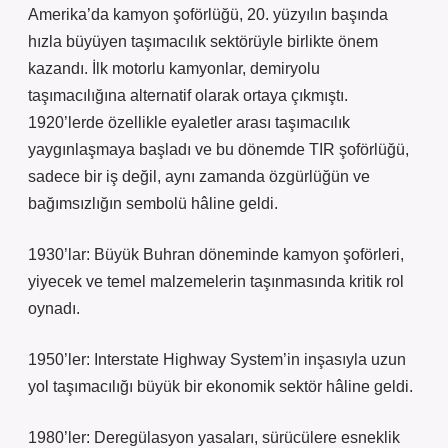
Amerika’da kamyon şoförlüğü, 20. yüzyılın başında
hızla büyüyen taşımacılık sektörüyle birlikte önem
kazandı. İlk motorlu kamyonlar, demiryolu
taşımacılığına alternatif olarak ortaya çıkmıştı.
1920’lerde özellikle eyaletler arası taşımacılık
yaygınlaşmaya başladı ve bu dönemde TIR şoförlüğü,
sadece bir iş değil, aynı zamanda özgürlüğün ve
bağımsızlığın sembolü hâline geldi.
1930’lar: Büyük Buhran döneminde kamyon şoförleri,
yiyecek ve temel malzemelerin taşınmasında kritik rol
oynadı.
1950’ler: Interstate Highway System’in inşasıyla uzun
yol taşımacılığı büyük bir ekonomik sektör hâline geldi.
1980’ler: Deregülasyon yasaları, sürücülere esneklik