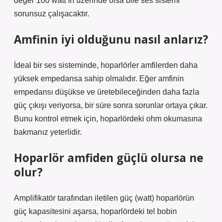
değer 100 watt’ın üzerinde olsa bile ses sistemi
sorunsuz çalışacaktır.
Amfinin iyi olduğunu nasıl anlarız?
İdeal bir ses sisteminde, hoparlörler amfilerden daha
yüksek empedansa sahip olmalıdır. Eğer amfinin
empedansı düşükse ve üretebileceğinden daha fazla
güç çıkışı veriyorsa, bir süre sonra sorunlar ortaya çıkar.
Bunu kontrol etmek için, hoparlördeki ohm okumasına
bakmanız yeterlidir.
Hoparlör amfiden güçlü olursa ne
olur?
Amplifikatör tarafından iletilen güç (watt) hoparlörün
güç kapasitesini aşarsa, hoparlördeki tel bobin