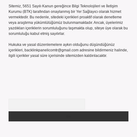
Sitemiz, 5651 Sayılı Kanun gereğince Bilgi Teknolojileri ve İletişim
Kurumu (BTK) tarafından onaylanmış bir Yer Sağlayıcı olarak hizmet
vermektedir. Bu nedenle, sitedeki içerikleri proaktif olarak denetleme
veya araştırma yükümlülüğümüz bulunmamaktadır. Ancak, üyelerimiz
yazdıkları içeriklerin sorumluluğunu taşımakta olup, siteye üye olarak bu
sorumluluğu kabul etmiş sayılırlar.
Hukuka ve yasal düzenlemelere aykırı olduğunu düşündüğünüz
içerikleri,
backlinkpanelicomtr@gmail.com
adresine bildirmeniz halinde,
ilgili içerikler yasal süre içerisinde sitemizden kaldırılacaktır.
Arama