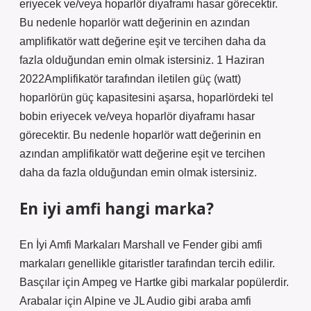
eriyecek ve/veya hoparlör diyaframı hasar görecektir.
Bu nedenle hoparlör watt değerinin en azından
amplifikatör watt değerine eşit ve tercihen daha da
fazla olduğundan emin olmak istersiniz. 1 Haziran
2022Amplifikatör tarafından iletilen güç (watt)
hoparlörün güç kapasitesini aşarsa, hoparlördeki tel
bobin eriyecek ve/veya hoparlör diyaframı hasar
görecektir. Bu nedenle hoparlör watt değerinin en
azından amplifikatör watt değerine eşit ve tercihen
daha da fazla olduğundan emin olmak istersiniz.
En iyi amfi hangi marka?
En İyi Amfi Markaları Marshall ve Fender gibi amfi
markaları genellikle gitaristler tarafından tercih edilir.
Basçılar için Ampeg ve Hartke gibi markalar popülerdir.
Arabalar için Alpine ve JL Audio gibi araba amfi