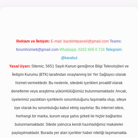
iriş
Reklam ve İletişim:
E-mail:
backlinkpaneli@gmail.com
Teams:
forumhizmeti@gmail.com
Whatsapp: 0262 606 0 726
Telegram:
@karabul
Yasal Uyarı:
Sitemiz, 5651 Sayılı Kanun gereğince Bilgi Teknolojileri ve
İletişim Kurumu (BTK) tarafından onaylanmış bir Yer Sağlayıcı olarak
hizmet vermektedir. Bu nedenle, sitedeki içerikleri proaktif olarak
denetleme veya araştırma yükümlülüğümüz bulunmamaktadır. Ancak,
üyelerimiz yazdıkları içeriklerin sorumluluğunu taşımakta olup, siteye
üye olarak bu sorumluluğu kabul etmiş sayılırlar. Bu internet sitesi,
herhangi bir marka, kurum veya şahıs şirketi ile hiçbir bağlantısı
bulunmamaktadır. Sitede yalnızca kendi hazırladığımız makaleler
paylaşılmaktadır. Burada yer alan içerikler haber niteliği taşımamakta