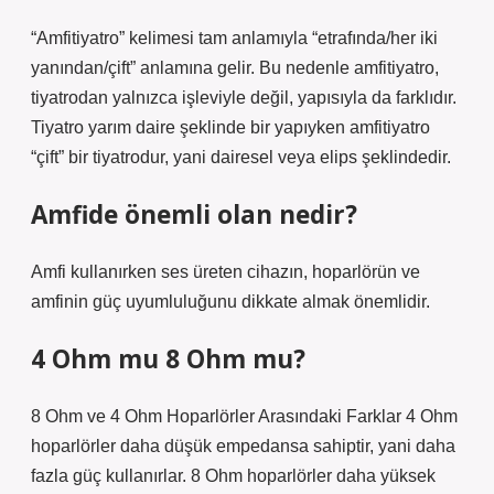
“Amfitiyatro” kelimesi tam anlamıyla “etrafında/her iki
yanından/çift” anlamına gelir. Bu nedenle amfitiyatro,
tiyatrodan yalnızca işleviyle değil, yapısıyla da farklıdır.
Tiyatro yarım daire şeklinde bir yapıyken amfitiyatro
“çift” bir tiyatrodur, yani dairesel veya elips şeklindedir.
Amfide önemli olan nedir?
Amfi kullanırken ses üreten cihazın, hoparlörün ve
amfinin güç uyumluluğunu dikkate almak önemlidir.
4 Ohm mu 8 Ohm mu?
8 Ohm ve 4 Ohm Hoparlörler Arasındaki Farklar 4 Ohm
hoparlörler daha düşük empedansa sahiptir, yani daha
fazla güç kullanırlar. 8 Ohm hoparlörler daha yüksek