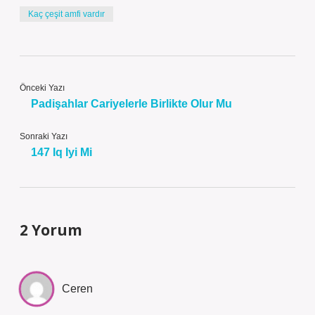
Kaç çeşit amfi vardır
Önceki Yazı
Padişahlar Cariyelerle Birlikte Olur Mu
Sonraki Yazı
147 Iq Iyi Mi
2 Yorum
Ceren