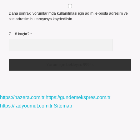
Daha sonraki yorumlarımda kullanılması için adım, e-posta adresim ve
site adresim bu tarayıcıya kaydedilsin.
7 + 8 kaçtır?
*
https://hazera.com.tr
https://gundemekspres.com.tr
https://radyoumut.com.tr
Sitemap