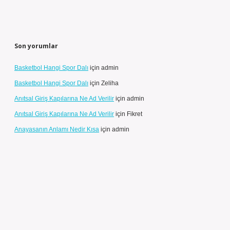
Son yorumlar
Basketbol Hangi Spor Dalı
için
admin
Basketbol Hangi Spor Dalı
için
Zeliha
Anıtsal Giriş Kapılarına Ne Ad Verilir
için
admin
Anıtsal Giriş Kapılarına Ne Ad Verilir
için
Fikret
Anayasanın Anlamı Nedir Kısa
için
admin