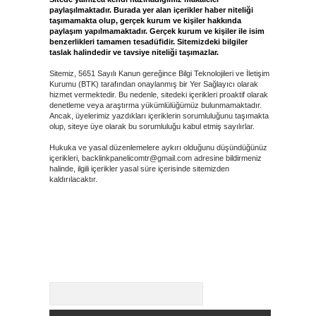
paylaşılmaktadır. Burada yer alan içerikler haber niteliği
taşımamakta olup, gerçek kurum ve kişiler hakkında
paylaşım yapılmamaktadır. Gerçek kurum ve kişiler ile isim
benzerlikleri tamamen tesadüfidir. Sitemizdeki bilgiler
taslak halindedir ve tavsiye niteliği taşımazlar.
Sitemiz, 5651 Sayılı Kanun gereğince Bilgi Teknolojileri ve İletişim
Kurumu (BTK) tarafından onaylanmış bir Yer Sağlayıcı olarak
hizmet vermektedir. Bu nedenle, sitedeki içerikleri proaktif olarak
denetleme veya araştırma yükümlülüğümüz bulunmamaktadır.
Ancak, üyelerimiz yazdıkları içeriklerin sorumluluğunu taşımakta
olup, siteye üye olarak bu sorumluluğu kabul etmiş sayılırlar.
Hukuka ve yasal düzenlemelere aykırı olduğunu düşündüğünüz
içerikleri,
backlinkpanelicomtr@gmail.com
adresine bildirmeniz
halinde, ilgili içerikler yasal süre içerisinde sitemizden
kaldırılacaktır.
Arama