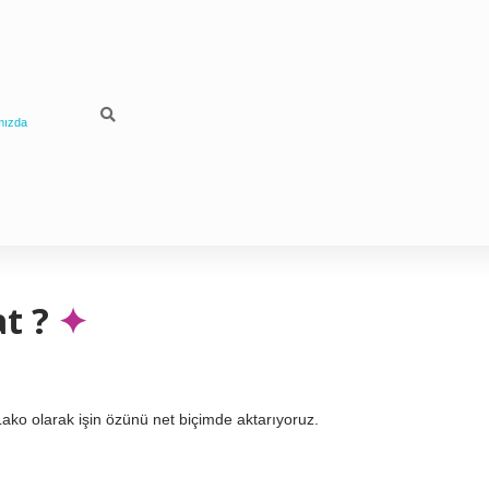
mızda
t ?
ako olarak işin özünü net biçimde aktarıyoruz.