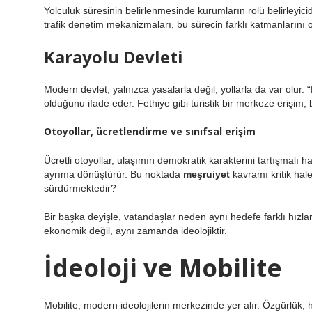
Yolculuk süresinin belirlenmesinde kurumların rolü belirleyicid
trafik denetim mekanizmaları, bu sürecin farklı katmanlarını o
Karayolu Devleti
Modern devlet, yalnızca yasalarla değil, yollarla da var olur. 
olduğunu ifade eder. Fethiye gibi turistik bir merkeze erişim
Otoyollar, ücretlendirme ve sınıfsal erişim
Ücretli otoyollar, ulaşımın demokratik karakterini tartışmalı hale 
ayrıma dönüştürür. Bu noktada
meşruiyet
kavramı kritik hale
sürdürmektedir?
Bir başka deyişle, vatandaşlar neden aynı hedefe farklı hız
ekonomik değil, aynı zamanda ideolojiktir.
İdeoloji ve Mobilite
Mobilite, modern ideolojilerin merkezinde yer alır. Özgürlük, 