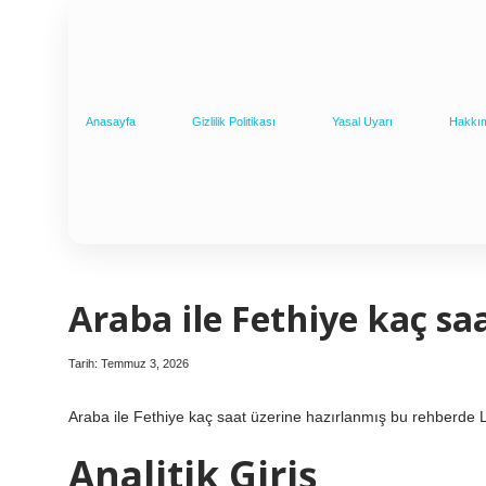
Anasayfa
Gizlilik Politikası
Yasal Uyarı
Hakkı
Araba ile Fethiye kaç saa
Tarih: Temmuz 3, 2026
Araba ile Fethiye kaç saat üzerine hazırlanmış bu rehberde L
Analitik Giriş