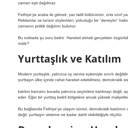
zaman eşit dağılmaz.
Fethiye’ye araba ile gitmek, yaz tatili kültürünün, orta sınıf
Reklamlar ve turizm söylemleri, yolculuğu bir “deneyim” haline
zamanın politik dağılımı bulunur.
Bu noktada şu soru belirir: Hareket etmek gerçekten özgürlü
midir?
Yurttaşlık ve Katılım
Modern yurttaşlık, yalnızca oy verme eylemiyle sınırlı değildir
yurttaşın ülke içinde rahat hareket edebilmesi, demokratik siste
katılım
kavramı burada yalnızca seçimlere katılmayı değil, a
eder. Eğer bir yurttaş belirli bölgelere ancak yüksek maliyetler
Bu bağlamda Fethiye’ye ulaşım süresi, demokratik katılımın do
değil, yurttaşın sisteme ne kadar dahil olabildiğiyle ölçülür.