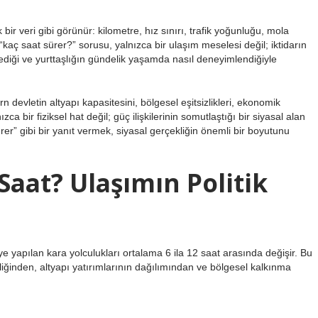
 bir veri gibi görünür: kilometre, hız sınırı, trafik yoğunluğu, mola
“kaç saat sürer?” sorusu, yalnızca bir ulaşım meselesi değil; iktidarın
lediği ve yurttaşlığın gündelik yaşamda nasıl deneyimlendiğiyle
n devletin altyapı kapasitesini, bölgesel eşitsizlikleri, ekonomik
ızca bir fiziksel hat değil; güç ilişkilerinin somutlaştığı bir siyasal alan
r” gibi bir yanıt vermek, siyasal gerçekliğin önemli bir boyutunu
Saat? Ulaşımın Politik
e yapılan kara yolculukları ortalama 6 ila 12 saat arasında değişir. Bu
teliğinden, altyapı yatırımlarının dağılımından ve bölgesel kalkınma