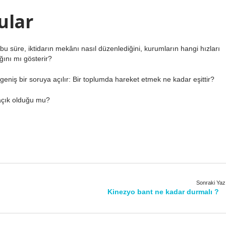
ular
 bu süre, iktidarın mekânı nasıl düzenlediğini, kurumların hangi hızları
ğını mı gösterir?
 geniş bir soruya açılır: Bir toplumda hareket etmek ne kadar eşittir?
 açık olduğu mu?
Sonraki Yaz
Kinezyo bant ne kadar durmalı ?