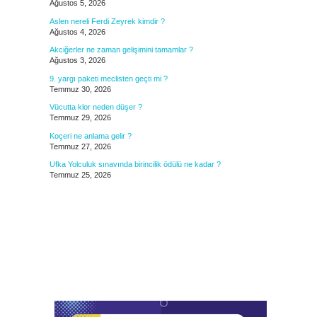
Ağustos 5, 2026
Aslen nereli Ferdi Zeyrek kimdir ?
Ağustos 4, 2026
Akciğerler ne zaman gelişimini tamamlar ?
Ağustos 3, 2026
9. yargı paketi meclisten geçti mi ?
Temmuz 30, 2026
Vücutta klor neden düşer ?
Temmuz 29, 2026
Koçeri ne anlama gelir ?
Temmuz 27, 2026
Ufka Yolculuk sınavında birincilik ödülü ne kadar ?
Temmuz 25, 2026