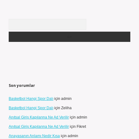
Arama
Son yorumlar
Basketbol Hangi Spor Dalı
için
admin
Basketbol Hangi Spor Dalı
için
Zeliha
Anıtsal Giriş Kapılarına Ne Ad Verilir
için
admin
Anıtsal Giriş Kapılarına Ne Ad Verilir
için
Fikret
Anayasanın Anlamı Nedir Kısa
için
admin