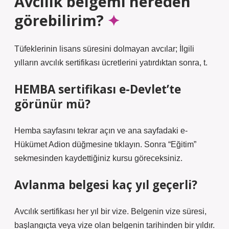
Avcılık belgemi nereden
görebilirim?
Tüfeklerinin lisans süresini dolmayan avcılar; İlgili
yılların avcılık sertifikası ücretlerini yatırdıktan sonra, t.
HEMBA sertifikası e-Devlet’te
görünür mü?
Hemba sayfasını tekrar açın ve ana sayfadaki e-
Hükümet Adion düğmesine tıklayın. Sonra “Eğitim”
sekmesinden kaydettiğiniz kursu göreceksiniz.
Avlanma belgesi kaç yıl geçerli?
Avcılık sertifikası her yıl bir vize. Belgenin vize süresi,
başlangıçta veya vize olan belgenin tarihinden bir yıldır.