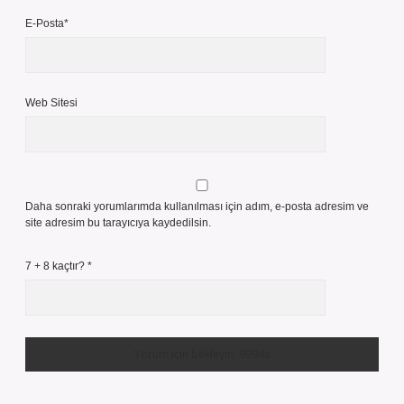
E-Posta*
Web Sitesi
Daha sonraki yorumlarımda kullanılması için adım, e-posta adresim ve
site adresim bu tarayıcıya kaydedilsin.
7 + 8 kaçtır?
*