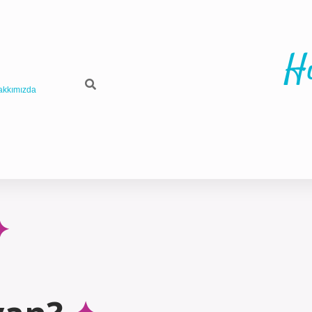
H
akkımızda