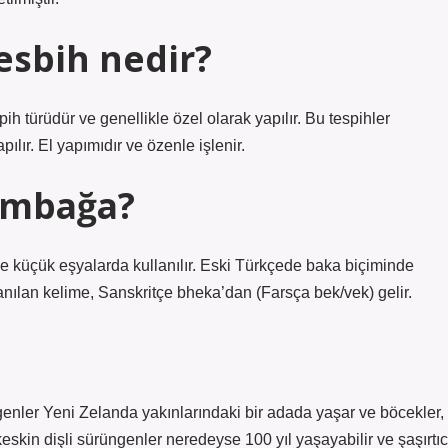
esbih nedir?
spih türüdür ve genellikle özel olarak yapılır. Bu tespihler
lır. El yapımıdır ve özenle işlenir.
umbağa?
 küçük eşyalarda kullanılır. Eski Türkçede baka biçiminde
ılan kelime, Sanskritçe bheka’dan (Farsça bek/vek) gelir.
enler Yeni Zelanda yakınlarındaki bir adada yaşar ve böcekler,
eskin dişli sürüngenler neredeyse 100 yıl yaşayabilir ve şaşırtıc