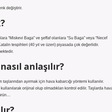
k değiştirir.
?
nlara “Miskevi Baga” ve şeffaf olanlara “Su Baga” veya “Necef
alin tespihleri ​​(40 yıl ve üzeri) piyasada çok değerlidir.
ektedir.
nasıl anlaşılır?
lin taşlarından ayırmak için hava kabarcığı yöntemi kullanılır.
kullanılarak orijinal olup olmadıkları kontrol edilir. Taşlarda hav
 ürün…
lır?