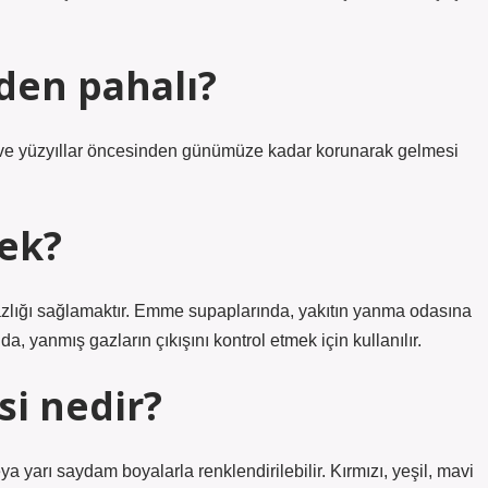
den pahalı?
ı ve yüzyıllar öncesinden günümüze kadar korunarak gelmesi
ek?
mazlığı sağlamaktır. Emme supaplarında, yakıtın yanma odasına
da, yanmış gazların çıkışını kontrol etmek için kullanılır.
i nedir?
a yarı saydam boyalarla renklendirilebilir. Kırmızı, yeşil, mavi