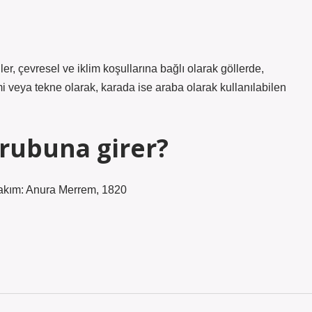
iler, çevresel ve iklim koşullarına bağlı olarak göllerde,
 veya tekne olarak, karada ise araba olarak kullanılabilen
grubuna girer?
akım: Anura Merrem, 1820