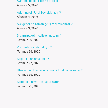
Avlanma belgesi için ne gerekli ?
Ağustos 5, 2026
Aslen nereli Ferdi Zeyrek kimdir ?
e
Ağustos 4, 2026
Akciğerler ne zaman gelişimini tamamlar ?
Ağustos 3, 2026
9. yargı paketi meclisten geçti mi ?
Temmuz 30, 2026
Vücutta klor neden düşer ?
Temmuz 29, 2026
Koçeri ne anlama gelir ?
Temmuz 27, 2026
Ufka Yolculuk sınavında birincilik ödülü ne kadar ?
Temmuz 25, 2026
Kelebeğin hayatı ne kadar sürer ?
Temmuz 25, 2026
,