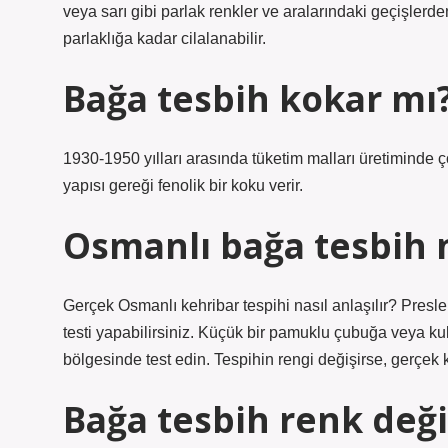
veya sarı gibi parlak renkler ve aralarındaki geçişlerd
parlaklığa kadar cilalanabilir.
Bağa tesbih kokar mı
1930-1950 yılları arasında tüketim malları üretiminde ço
yapısı gereği fenolik bir koku verir.
Osmanlı bağa tesbih na
Gerçek Osmanlı kehribar tespihi nasıl anlaşılır? Presl
testi yapabilirsiniz. Küçük bir pamuklu çubuğa veya k
bölgesinde test edin. Tespihin rengi değişirse, gerçek k
Bağa tesbih renk deği