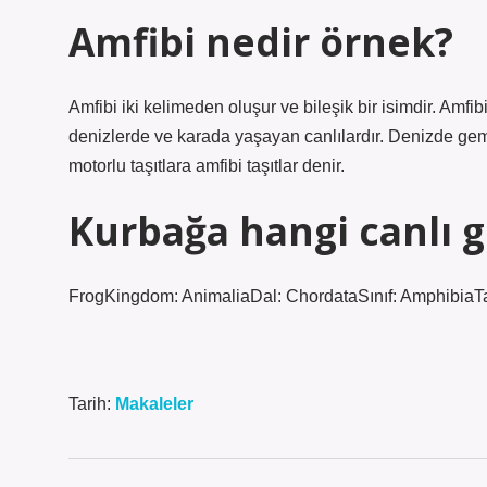
Amfibi nedir örnek?
Amfibi iki kelimeden oluşur ve bileşik bir isimdir. Amfib
denizlerde ve karada yaşayan canlılardır. Denizde gemi
motorlu taşıtlara amfibi taşıtlar denir.
Kurbağa hangi canlı 
FrogKingdom: AnimaliaDal: ChordataSınıf: AmphibiaT
Tarih:
Makaleler