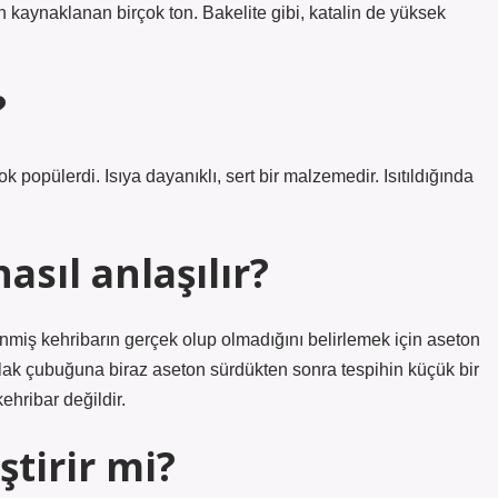
en kaynaklanan birçok ton. Bakelite gibi, katalin de yüksek
?
k popülerdi. Isıya dayanıklı, sert bir malzemedir. Isıtıldığında
sıl anlaşılır?
enmiş kehribarın gerçek olup olmadığını belirlemek için aseton
ulak çubuğuna biraz aseton sürdükten sonra tespihin küçük bir
ehribar değildir.
ştirir mi?