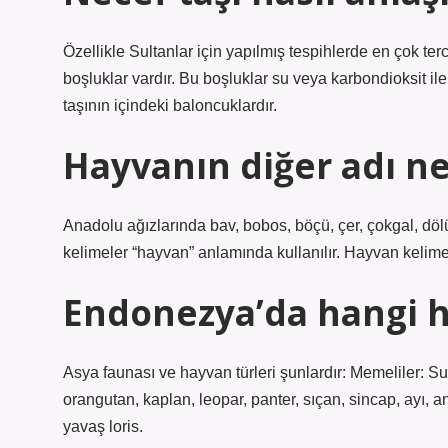
Özellikle Sultanlar için yapılmış tespihlerde en çok ter
boşluklar vardır. Bu boşluklar su veya karbondioksit il
taşının içindeki baloncuklardır.
Hayvanın diğer adı ne
Anadolu ağızlarında bav, bobos, böçü, çer, çokgal, dölü
kelimeler “hayvan” anlamında kullanılır. Hayvan kelime
Endonezya’da hangi h
Asya faunası ve hayvan türleri şunlardır: Memeliler: Sum
orangutan, kaplan, leopar, panter, sıçan, sincap, ayı, 
yavaş loris.