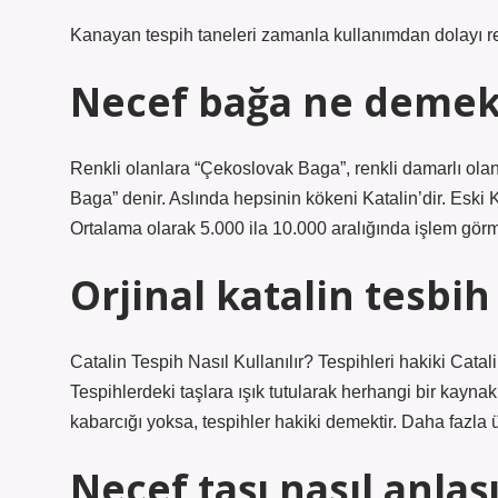
Kanayan tespih taneleri zamanla kullanımdan dolayı ren
Necef bağa ne demek
Renkli olanlara “Çekoslovak Baga”, renkli damarlı ola
Baga” denir. Aslında hepsinin kökeni Katalin’dir. Eski Kat
Ortalama olarak 5.000 ila 10.000 aralığında işlem görm
Orjinal katalin tesbih 
Catalin Tespih Nasıl Kullanılır? Tespihleri ​​hakiki Cata
Tespihlerdeki taşlara ışık tutularak herhangi bir kaynak 
kabarcığı yoksa, tespihler hakiki demektir. Daha fazla
Necef taşı nasıl anlaşı