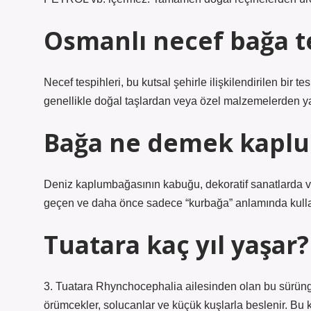
Osmanlı necef bağa t
Necef tespihleri, bu kutsal şehirle ilişkilendirilen bir te
genellikle doğal taşlardan veya özel malzemelerden yapı
Bağa ne demek kapl
Deniz kaplumbağasının kabuğu, dekoratif sanatlarda ve
geçen ve daha önce sadece “kurbağa” anlamında kullan
Tuatara kaç yıl yaşar?
3. Tuatara Rhynchocephalia ailesinden olan bu sürüng
örümcekler, solucanlar ve küçük kuşlarla beslenir. Bu k