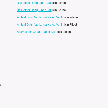
Basketbol Hangi Spor Dalı
için
admin
Basketbol Hangi Spor Dalı
için
Zeliha
Anıtsal Giriş Kapılarına Ne Ad Verilir
için
admin
Anıtsal Giriş Kapılarına Ne Ad Verilir
için
Fikret
Anayasanın Anlamı Nedir Kısa
için
admin
a