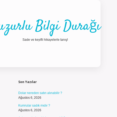
uzurlu Bilgi Durağı
Sade ve keyifli hikayelerle tanış!
Sidebar
ilbet güncel gi
Son Yazılar
Dolar nereden satın alınabilir ?
Ağustos 6, 2026
Kumrular sadık mıdır ?
Ağustos 6, 2026