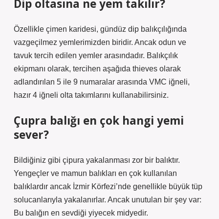
Dip oltasına ne yem takılır?
Özellikle çimen karidesi, gündüz dip balıkçılığında
vazgeçilmez yemlerimizden biridir. Ancak odun ve
tavuk tercih edilen yemler arasındadır. Balıkçılık
ekipmanı olarak, tercihen aşağıda thieves olarak
adlandırılan 5 ile 9 numaralar arasında VMC iğneli,
hazır 4 iğneli olta takımlarını kullanabilirsiniz.
Çupra balığı en çok hangi yemi
sever?
Bildiğiniz gibi çipura yakalanması zor bir balıktır.
Yengeçler ve mamun balıkları en çok kullanılan
balıklardır ancak İzmir Körfezi’nde genellikle büyük tüp
solucanlarıyla yakalanırlar. Ancak unutulan bir şey var:
Bu balığın en sevdiği yiyecek midyedir.