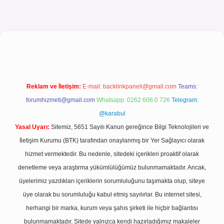
giriş
Reklam ve İletişim:
E-mail:
backlinkpaneli@gmail.com
Teams:
forumhizmeti@gmail.com
Whatsapp: 0262 606 0 726
Telegram:
@karabul
Yasal Uyarı:
Sitemiz, 5651 Sayılı Kanun gereğince Bilgi Teknolojileri ve
İletişim Kurumu (BTK) tarafından onaylanmış bir Yer Sağlayıcı olarak
hizmet vermektedir. Bu nedenle, sitedeki içerikleri proaktif olarak
denetleme veya araştırma yükümlülüğümüz bulunmamaktadır. Ancak,
üyelerimiz yazdıkları içeriklerin sorumluluğunu taşımakta olup, siteye
üye olarak bu sorumluluğu kabul etmiş sayılırlar. Bu internet sitesi,
herhangi bir marka, kurum veya şahıs şirketi ile hiçbir bağlantısı
bulunmamaktadır. Sitede yalnızca kendi hazırladığımız makaleler