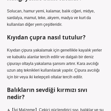
Solucan, hamur yemi, kalamar, balık ciğeri, midye,
sardalya, mamut, teke, akyem, madya ve kurt da
kullanılan diğer yem çeşitleridir.
Kıyıdan çupra nasıl tutulur?
Kıyıdan çipura yakalamak için genellikle kayalık yerler
ve kabuklu alanlar tercih edilir ve dalgalı bir deniz
çipurayı oltayla yakalama şansını artırır. Kara avcılığı
uzun atış teknikleri kullanılarak yapılır. Çipura avcılığı
için bir veya iki kelepçeli oltalar tercih edilir.
Balıkların sevdiği kırmızı sıvı
nedir?
◮【İyi Malzeme】Çekici güçlendirici sıvı, balıklar ve su