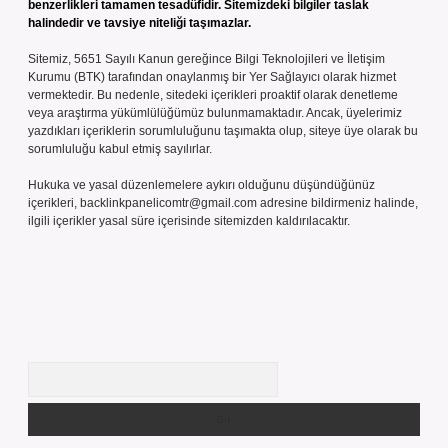
benzerlikleri tamamen tesadüfidir. Sitemizdeki bilgiler taslak
halindedir ve tavsiye niteliği taşımazlar.
Sitemiz, 5651 Sayılı Kanun gereğince Bilgi Teknolojileri ve İletişim
Kurumu (BTK) tarafından onaylanmış bir Yer Sağlayıcı olarak hizmet
vermektedir. Bu nedenle, sitedeki içerikleri proaktif olarak denetleme
veya araştırma yükümlülüğümüz bulunmamaktadır. Ancak, üyelerimiz
yazdıkları içeriklerin sorumluluğunu taşımakta olup, siteye üye olarak bu
sorumluluğu kabul etmiş sayılırlar.
Hukuka ve yasal düzenlemelere aykırı olduğunu düşündüğünüz
içerikleri,
backlinkpanelicomtr@gmail.com
adresine bildirmeniz halinde,
ilgili içerikler yasal süre içerisinde sitemizden kaldırılacaktır.
Arama