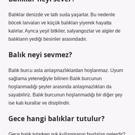
Balıklar denizde ve tatlı suda yaşarlar. Bu nedenle
böcek larvaları ve küçük balıkları yiyerek hayatta
kalırlar. Ayrıca yeşil bitkiler, salyangozlar ve algler de
balıkların yediği besinler arasındadır.
Balık neyi sevmez?
Balık burcu asla anlaşmazlıklardan hoşlanmaz. Uyum
sağlama yeteneğiyle bilinen Balık burcunun
hoşlanmadığı şeyler arasında anlaşmazlıkları da
sayabiliriz. Balık burcunun hoşlanmadığı bir diğer şey
ise katı kurallar ve disiplindir.
Gece hangi balıklar tutulur?
Gece balık tutarken ışık kullanmanın faydaları nelerdir?