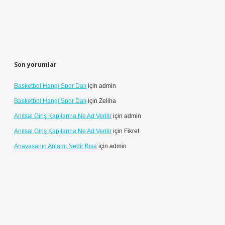
Son yorumlar
Basketbol Hangi Spor Dalı
için
admin
Basketbol Hangi Spor Dalı
için
Zeliha
Anıtsal Giriş Kapılarına Ne Ad Verilir
için
admin
Anıtsal Giriş Kapılarına Ne Ad Verilir
için
Fikret
Anayasanın Anlamı Nedir Kısa
için
admin