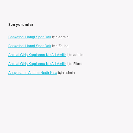
Son yorumlar
Basketbol Hangi Spor Dalı
için
admin
Basketbol Hangi Spor Dalı
için
Zeliha
Anıtsal Giriş Kapılarına Ne Ad Verilir
için
admin
Anıtsal Giriş Kapılarına Ne Ad Verilir
için
Fikret
Anayasanın Anlamı Nedir Kısa
için
admin