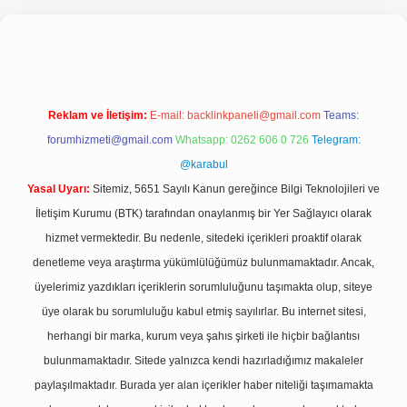
l giriş
Reklam ve İletişim:
E-mail:
backlinkpaneli@gmail.com
Teams:
forumhizmeti@gmail.com
Whatsapp: 0262 606 0 726
Telegram:
@karabul
Yasal Uyarı:
Sitemiz, 5651 Sayılı Kanun gereğince Bilgi Teknolojileri ve
İletişim Kurumu (BTK) tarafından onaylanmış bir Yer Sağlayıcı olarak
hizmet vermektedir. Bu nedenle, sitedeki içerikleri proaktif olarak
denetleme veya araştırma yükümlülüğümüz bulunmamaktadır. Ancak,
üyelerimiz yazdıkları içeriklerin sorumluluğunu taşımakta olup, siteye
üye olarak bu sorumluluğu kabul etmiş sayılırlar. Bu internet sitesi,
herhangi bir marka, kurum veya şahıs şirketi ile hiçbir bağlantısı
bulunmamaktadır. Sitede yalnızca kendi hazırladığımız makaleler
paylaşılmaktadır. Burada yer alan içerikler haber niteliği taşımamakta