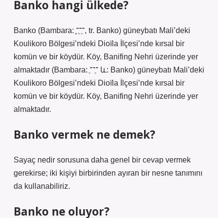
Banko hangi ülkede?
Banko (Bambara: ֵֶ־ֶ־ֶ־, tr. Banko) güneybatı Mali’deki
Koulikoro Bölgesi’ndeki Dioïla İlçesi’nde kırsal bir
komün ve bir köydür. Köy, Banifing Nehri üzerinde yer
almaktadır (Bambara: ֶ־ֶ־־ և: Banko) güneybatı Mali’deki
Koulikoro Bölgesi’ndeki Dioïla İlçesi’nde kırsal bir
komün ve bir köydür. Köy, Banifing Nehri üzerinde yer
almaktadır.
Banko vermek ne demek?
Sayaç nedir sorusuna daha genel bir cevap vermek
gerekirse; iki kişiyi birbirinden ayıran bir nesne tanımını
da kullanabiliriz.
Banko ne oluyor?