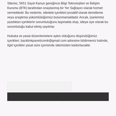
Sitemiz, 5651 Sayılı Kanun gereğince Bilgi Teknolojileri ve İletişim
Kurumu (BTK) tarafından onaylanmış bir Yer Sağlayıcı olarak hizmet
vermektedir. Bu nedenle, sitedeki içerikleri proaktif olarak denetleme
veya araştırma yükümlülüğümüz bulunmamaktadır. Ancak, üyelerimiz
yazdıkları içeriklerin sorumluluğunu taşımakta olup, siteye üye olarak bu
sorumluluğu kabul etmiş sayılırlar.
Hukuka ve yasal düzenlemelere aykırı olduğunu düşündüğünüz
içerikleri,
backlinkpanelicomtr@gmail.com
adresine bildirmeniz halinde,
ilgili içerikler yasal süre içerisinde sitemizden kaldırılacaktır.
Arama