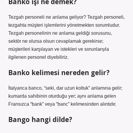
Banko işi ne demek?
Tezgah personeli ne anlama geliyor? Tezgah personeli,
tezgahta müşteri işlemlerini yönetmekten sorumludur.
Tezgah personelinin ne anlama geldiği sorusunu,
sektör ne olursa olsun cevaplamak gerekirse;
müşterileri karşılayan ve istekleri ve sorunlarıyla
ilgilenen personel diyebiliriz.
Banko kelimesi nereden gelir?
İtalyanca banco, “seki, dar uzun koltuk” anlamına gelir;
kumarda sahibinin oturduğu yer; aynı anlama gelen
Fransızca “bank” veya “banc” kelimesinden alıntıdır.
Bango hangi dilde?