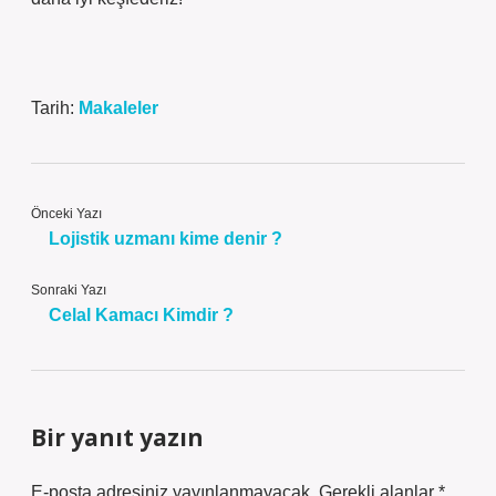
Tarih:
Makaleler
Önceki Yazı
Lojistik uzmanı kime denir ?
Sonraki Yazı
Celal Kamacı Kimdir ?
Bir yanıt yazın
E-posta adresiniz yayınlanmayacak.
Gerekli alanlar
*