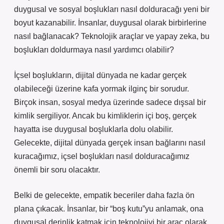
duygusal ve sosyal boşlukları nasıl dolduracağı yeni bir
boyut kazanabilir. İnsanlar, duygusal olarak birbirlerine
nasıl bağlanacak? Teknolojik araçlar ve yapay zeka, bu
boşlukları doldurmaya nasıl yardımcı olabilir?
İçsel boşlukların, dijital dünyada ne kadar gerçek
olabileceği üzerine kafa yormak ilginç bir sorudur.
Birçok insan, sosyal medya üzerinde sadece dışsal bir
kimlik sergiliyor. Ancak bu kimliklerin içi boş, gerçek
hayatta ise duygusal boşluklarla dolu olabilir.
Gelecekte, dijital dünyada gerçek insan bağlarını nasıl
kuracağımız, içsel boşlukları nasıl dolduracağımız
önemli bir soru olacaktır.
Belki de gelecekte, empatik beceriler daha fazla ön
plana çıkacak. İnsanlar, bir “boş kutu”yu anlamak, ona
duygusal derinlik katmak için teknolojiyi bir araç olarak