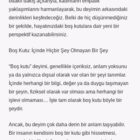
odaklı bakış açılarıyla, kadınların empatik
yaklaşımlarını harmanlayarak, bu deyimin arkasındaki
derinlikleri keşfedeceğiz. Belki de hiç düşünmediğiniz
bir şekilde, hayatınızdaki boş kutulara dair yeni bir
perspektif kazanabilirsiniz.
Boş Kutu: İçinde Hiçbir Şey Olmayan Bir Şey
“Boş kutu” deyimi, genellikle içeriksiz, anlam yoksunu
ya da yalnızca dışsal olarak var olan bir şeyi tanımlar.
İçinde herhangi bir bilgi, değer ya da duygu taşımayan
bir şeyin, fiziksel olarak var olması ama herhangi bir
işlevi olmaması… İşte tam olarak boş kutu böyle bir
şeydir.
Ancak, bu deyim çok daha derin bir anlam taşıyabilir.
Bir insanın kendisini boş bir kutu gibi hissetmesi,