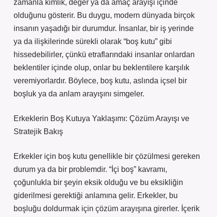
zamanla kimlik, değer ya da amaç arayışı içinde
olduğunu gösterir. Bu duygu, modern dünyada birçok
insanın yaşadığı bir durumdur. İnsanlar, bir iş yerinde
ya da ilişkilerinde sürekli olarak “boş kutu” gibi
hissedebilirler, çünkü etraflarındaki insanlar onlardan
beklentiler içinde olup, onlar bu beklentilere karşılık
veremiyorlardır. Böylece, boş kutu, aslında içsel bir
boşluk ya da anlam arayışını simgeler.
Erkeklerin Boş Kutuya Yaklaşımı: Çözüm Arayışı ve
Stratejik Bakış
Erkekler için boş kutu genellikle bir çözülmesi gereken
durum ya da bir problemdir. “İçi boş” kavramı,
çoğunlukla bir şeyin eksik olduğu ve bu eksikliğin
giderilmesi gerektiği anlamına gelir. Erkekler, bu
boşluğu doldurmak için çözüm arayışına girerler. İçerik