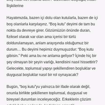
İlişkilerine
Hayatımızda, bazen içi dolu olan kutularla, bazen de içi
boş olanlarla karşılaşırız. “Boş kutu” deyimi de tam bu
nokta da devreye girer. Gözümüzün önünde duran,
fiziksel olarak var olan ama içerisi bir türlü
doldurulamayan, anlam arayışında olduğumuz bir
durum… Bu deyimi hepimiz duymuşuzdur: “Boş kutu
gibisin.” Peki ama bu ne anlama geliyor? İçinde hiç bir
şey olmayan bir şeyin varlığı, kendisini nasıl hissettirir?
Gelecekte, toplumsal yapıyı şekillendiren boşluklar ve
duygusal boşluklar nasıl bir rol oynayacak?
Bugün, “boş kutu”yu yalnızca bir ifade olarak değil,
onunla birlikte şekillenen toplumsal, duygusal ve
bireysel durumları inceleyeceğiz. Erkeklerin çözüm