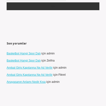
Son yorumlar
Basketbol Hangi Spor Dalı
için
admin
Basketbol Hangi Spor Dalı
için
Zeliha
Anıtsal Giriş Kapılarına Ne Ad Verilir
için
admin
Anıtsal Giriş Kapılarına Ne Ad Verilir
için
Fikret
Anayasanın Anlamı Nedir Kısa
için
admin