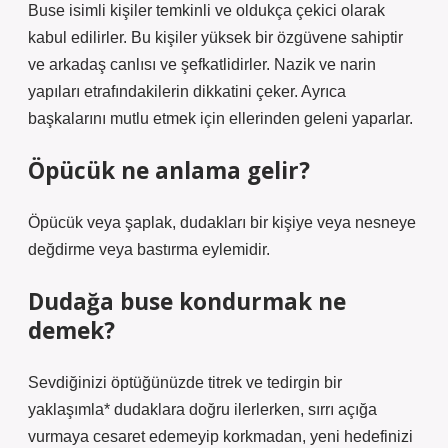
Buse isimli kişiler temkinli ve oldukça çekici olarak
kabul edilirler. Bu kişiler yüksek bir özgüvene sahiptir
ve arkadaş canlısı ve şefkatlidirler. Nazik ve narin
yapıları etrafındakilerin dikkatini çeker. Ayrıca
başkalarını mutlu etmek için ellerinden geleni yaparlar.
Öpücük ne anlama gelir?
Öpücük veya şaplak, dudakları bir kişiye veya nesneye
değdirme veya bastırma eylemidir.
Dudağa buse kondurmak ne
demek?
Sevdiğinizi öptüğünüzde titrek ve tedirgin bir
yaklaşımla* dudaklara doğru ilerlerken, sırrı açığa
vurmaya cesaret edemeyip korkmadan, yeni hedefinizi