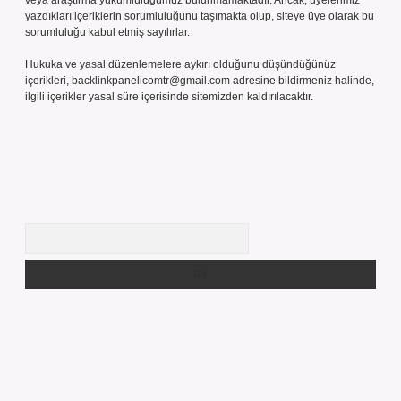
veya araştırma yükümlülüğümüz bulunmamaktadır. Ancak, üyelerimiz
yazdıkları içeriklerin sorumluluğunu taşımakta olup, siteye üye olarak bu
sorumluluğu kabul etmiş sayılırlar.
Hukuka ve yasal düzenlemelere aykırı olduğunu düşündüğünüz
içerikleri,
backlinkpanelicomtr@gmail.com
adresine bildirmeniz halinde,
ilgili içerikler yasal süre içerisinde sitemizden kaldırılacaktır.
Arama