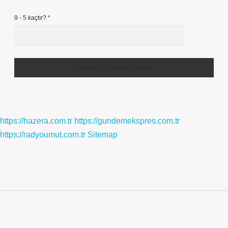
9 - 5 kaçtır?
*
https://hazera.com.tr
https://gundemekspres.com.tr
https://radyoumut.com.tr
Sitemap
Sidebar