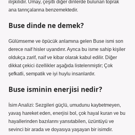
ilişkilidir. Umay, çeşitli diğer dinlerde bulunan toprak
ana tanrıçalarına benzemektedir.
Buse dinde ne demek?
Gülümseme ve öpücük anlamına gelen Buse ismi son
derece naif hisler uyandırır. Ayrıca bu isme sahip kişiler
oldukça zarif, naif ve kibar olarak kabul edilir. Diğer
dikkat çekici özellikler aşağıda listelenmiştir; Çok
şefkatli, sempatik ve iyi huylu insanlardır.
Buse isminin enerjisi nedir?
İsim Analizi: Sezgileri güçlü, umudunu kaybetmeyen,
yavaş hareket eden, enerjisi bol, çok hayal kuran ve bu
hayallerinden bazılarını yansıtabilen, üzüntüyü ve
sevinci bir arada ve doyasıya yaşayan bir isimdir.