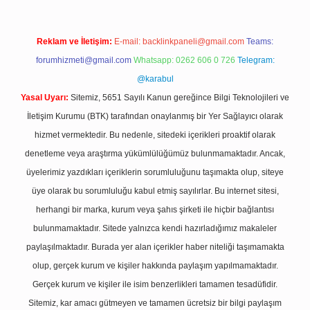
Reklam ve İletişim:
E-mail:
backlinkpaneli@gmail.com
Teams:
forumhizmeti@gmail.com
Whatsapp: 0262 606 0 726
Telegram:
@karabul
Yasal Uyarı:
Sitemiz, 5651 Sayılı Kanun gereğince Bilgi Teknolojileri ve
İletişim Kurumu (BTK) tarafından onaylanmış bir Yer Sağlayıcı olarak
hizmet vermektedir. Bu nedenle, sitedeki içerikleri proaktif olarak
denetleme veya araştırma yükümlülüğümüz bulunmamaktadır. Ancak,
üyelerimiz yazdıkları içeriklerin sorumluluğunu taşımakta olup, siteye
üye olarak bu sorumluluğu kabul etmiş sayılırlar. Bu internet sitesi,
herhangi bir marka, kurum veya şahıs şirketi ile hiçbir bağlantısı
bulunmamaktadır. Sitede yalnızca kendi hazırladığımız makaleler
paylaşılmaktadır. Burada yer alan içerikler haber niteliği taşımamakta
olup, gerçek kurum ve kişiler hakkında paylaşım yapılmamaktadır.
Gerçek kurum ve kişiler ile isim benzerlikleri tamamen tesadüfidir.
Sitemiz, kar amacı gütmeyen ve tamamen ücretsiz bir bilgi paylaşım