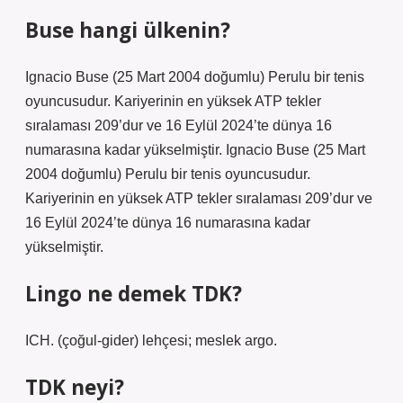
Buse hangi ülkenin?
Ignacio Buse (25 Mart 2004 doğumlu) Perulu bir tenis
oyuncusudur. Kariyerinin en yüksek ATP tekler
sıralaması 209’dur ve 16 Eylül 2024’te dünya 16
numarasına kadar yükselmiştir. Ignacio Buse (25 Mart
2004 doğumlu) Perulu bir tenis oyuncusudur.
Kariyerinin en yüksek ATP tekler sıralaması 209’dur ve
16 Eylül 2024’te dünya 16 numarasına kadar
yükselmiştir.
Lingo ne demek TDK?
ICH. (çoğul-gider) lehçesi; meslek argo.
TDK neyi?