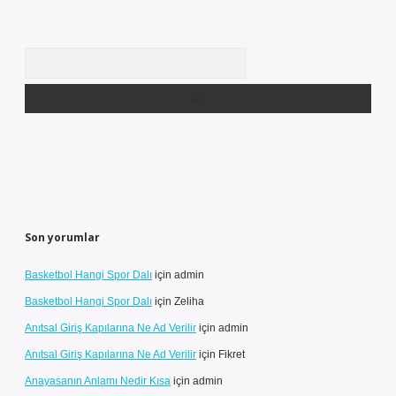
Arama
Son yorumlar
Basketbol Hangi Spor Dalı
için
admin
Basketbol Hangi Spor Dalı
için
Zeliha
Anıtsal Giriş Kapılarına Ne Ad Verilir
için
admin
Anıtsal Giriş Kapılarına Ne Ad Verilir
için
Fikret
Anayasanın Anlamı Nedir Kısa
için
admin