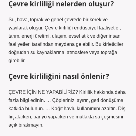
Çevre kirliliği nelerden oluşur?
Su, hava, toprak ve genel çevrede birikerek ve
yayılarak oluşur. Çevre kirliliği endüstriyel faaliyetler,
tarım, enerji üretimi, ulaşım, evsel atık ve diğer insan
faaliyetleri tarafından meydana gelebilir. Bu kirleticiler
doğrudan su kaynaklarına, atmosfere veya toprağa
girebilir.
Çevre kirliliğini nasıl önlenir?
ÇEVRE İÇİN NE YAPABİLİRİZ? Kirlilik hakkında daha
fazla bilgi edinin. … Çöplerinizi ayırın, geri dönüşüme
katkıda bulunun. … Kağıt havlu kullanımını azaltın. Diş
fırçalarken, banyo yaparken ve mutfakta su çeşmesini
açık bırakmayın.