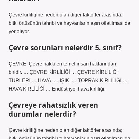
Çevre kirliliğine neden olan diğer faktörler arasında;
bitki örtüsünün tahribi ve hayvanların aşırı otlatılması da
yer alıyor.
Çevre sorunları nelerdir 5. sınıf?
ÇEVRE. Çevre hakkı en temel insan haklarından
biridir. … ÇEVRE KİRLİLİĞİ … ÇEVRE KİRLİLİĞİ
TÜRLERİ … HAVA. … IŞIK. … TOPRAK KİRLİLİĞİ …
HAVA KİRLİLİĞİ … Endüstriyel hava kirliliği.
Çevreye rahatsızlık veren
durumlar nelerdir?
Çevre kirliliğine neden olan diğer faktörler arasında;
bitki örtüsünün tahribi ve hayvanların aşırı otlatılması da