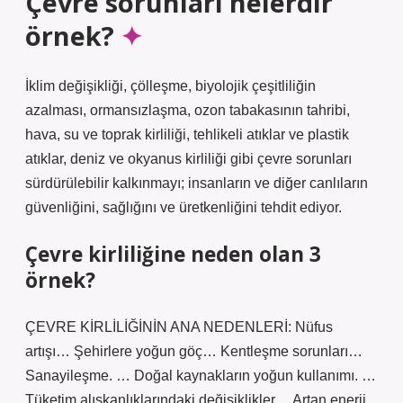
Çevre sorunları nelerdir
örnek?
İklim değişikliği, çölleşme, biyolojik çeşitliliğin
azalması, ormansızlaşma, ozon tabakasının tahribi,
hava, su ve toprak kirliliği, tehlikeli atıklar ve plastik
atıklar, deniz ve okyanus kirliliği gibi çevre sorunları
sürdürülebilir kalkınmayı; insanların ve diğer canlıların
güvenliğini, sağlığını ve üretkenliğini tehdit ediyor.
Çevre kirliliğine neden olan 3
örnek?
ÇEVRE KİRLİLİĞİNİN ANA NEDENLERİ: Nüfus
artışı… Şehirlere yoğun göç… Kentleşme sorunları…
Sanayileşme. … Doğal kaynakların yoğun kullanımı. …
Tüketim alışkanlıklarındaki değişiklikler… Artan enerji