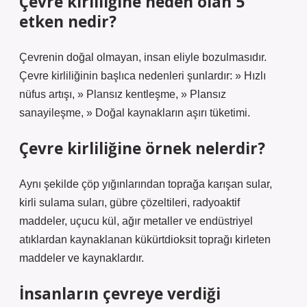
Çevre kirliliğine neden olan 5
etken nedir?
Çevrenin doğal olmayan, insan eliyle bozulmasıdır.
Çevre kirliliğinin başlıca nedenleri şunlardır: » Hızlı
nüfus artışı, » Plansız kentleşme, » Plansız
sanayileşme, » Doğal kaynakların aşırı tüketimi.
Çevre kirliliğine örnek nelerdir?
Aynı şekilde çöp yığınlarından toprağa karışan sular,
kirli sulama suları, gübre çözeltileri, radyoaktif
maddeler, uçucu kül, ağır metaller ve endüstriyel
atıklardan kaynaklanan kükürtdioksit toprağı kirleten
maddeler ve kaynaklardır.
İnsanların çevreye verdiği