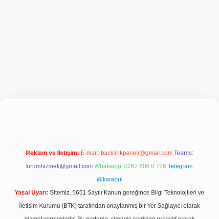
el giriş
Reklam ve İletişim:
E-mail:
backlinkpaneli@gmail.com
Teams:
forumhizmeti@gmail.com
Whatsapp: 0262 606 0 726
Telegram:
@karabul
Yasal Uyarı:
Sitemiz, 5651 Sayılı Kanun gereğince Bilgi Teknolojileri ve
İletişim Kurumu (BTK) tarafından onaylanmış bir Yer Sağlayıcı olarak