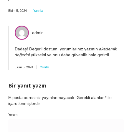
Ekim 5, 2024
Yanıtla
admin
Dadaş! Değerli dostum, yorumlarınız yazının
akademik
değerini
yükseltti ve onu daha
güvenilir
hale getirdi.
Ekim 5, 2024
Yanıtla
Bir yanıt yazın
E-posta adresiniz yayınlanmayacak.
Gerekli alanlar
*
ile
işaretlenmişlerdir
Yorum