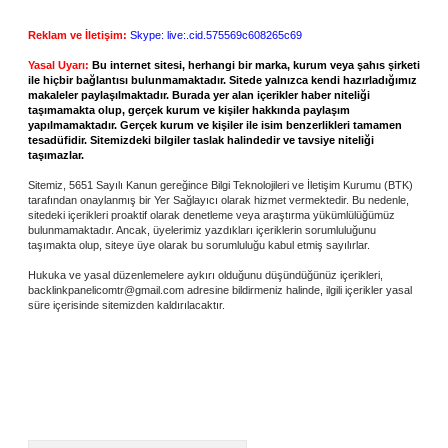
Reklam ve İletişim:
Skype: live:.cid.575569c608265c69
Yasal Uyarı:
Bu internet sitesi, herhangi bir marka, kurum veya şahıs şirketi
ile hiçbir bağlantısı bulunmamaktadır. Sitede yalnızca kendi hazırladığımız
makaleler paylaşılmaktadır. Burada yer alan içerikler haber niteliği
taşımamakta olup, gerçek kurum ve kişiler hakkında paylaşım
yapılmamaktadır. Gerçek kurum ve kişiler ile isim benzerlikleri tamamen
tesadüfidir. Sitemizdeki bilgiler taslak halindedir ve tavsiye niteliği
taşımazlar.
Sitemiz, 5651 Sayılı Kanun gereğince Bilgi Teknolojileri ve İletişim Kurumu (BTK)
tarafından onaylanmış bir Yer Sağlayıcı olarak hizmet vermektedir. Bu nedenle,
sitedeki içerikleri proaktif olarak denetleme veya araştırma yükümlülüğümüz
bulunmamaktadır. Ancak, üyelerimiz yazdıkları içeriklerin sorumluluğunu
taşımakta olup, siteye üye olarak bu sorumluluğu kabul etmiş sayılırlar.
Hukuka ve yasal düzenlemelere aykırı olduğunu düşündüğünüz içerikleri,
backlinkpanelicomtr@gmail.com
adresine bildirmeniz halinde, ilgili içerikler yasal
süre içerisinde sitemizden kaldırılacaktır.
Arama