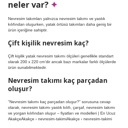
neler var?
Nevresim takımları yalnızca nevresim takımı ve yastık
kılıfından oluşurken, yatak örtüsü takımları daha geniş bir
ürün içeriğine sahiptir.
Çift kişilik nevresim kaç?
Çift kişilik yatak nevresim takımı ölçüleri genellikle standart
olarak 200 x 220 cm’dir ancak bazı markalar farklı ölçülerde
ürün sunabilmektedir.
Nevresim takımı kaç parçadan
oluşur?
“Nevresim takımı kaç parçadan oluşur?” sorusuna cevap
olarak, nevresim takımı yastık kılıfı, çarşaf, nevresim takımı
ve yorgan kılıfından oluşur – fiyatları ve modelleri | En Ucuz
AkakçeAkakçe › nevresim-takimiAkakçe › nevresim-takimi