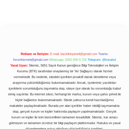
Reklam ve İletişim:
E-mail:
backlinkpaneli@gmail.com
Teams:
forumhizmeti@gmail.com
Whatsapp: 0262 606 0 726
Telegram: @karabul
Yasal Uyarı:
Sitemiz, 5651 Sayılı Kanun gereğince Bilgi Teknolojileri ve İletişim
Kurumu (BTK) tarafından onaylanmış bir Yer Sağlayıcı olarak hizmet
vermektedir. Bu nedenle, sitedeki içerikleri proaktif olarak denetleme veya
araştırma yükümlülüğümüz bulunmamaktadır. Ancak, üyelerimiz yazdıkları
içeriklerin sorumluluğunu taşımakta olup, siteye üye olarak bu sorumluluğu kabul
etmiş sayılırlar. Bu internet sitesi, herhangi bir marka, kurum veya şahıs şirketi ile
hiçbir bağlantısı bulunmamaktadır. Sitede yalnızca kendi hazırladığımız
makaleler paylaşılmaktadır. Burada yer alan içerikler haber niteliği taşımamakta
olup, gerçek kurum ve kişiler hakkında paylaşım yapılmamaktadır. Gerçek
kurum ve kişiler ile isim benzerlikleri tamamen tesadüfidir. Sitemiz, kar amacı
gütmeyen ve tamamen ücretsiz bir bilgi paylaşım platformudur. Hukuka ve yasal
düzenlemelere aykırı olduğunu düşündüğünüz içerikleri,