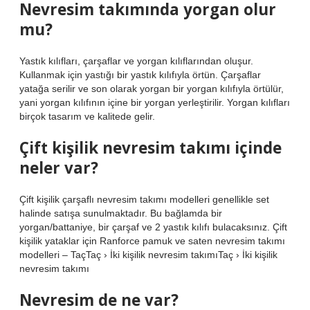
Nevresim takımında yorgan olur
mu?
Yastık kılıfları, çarşaflar ve yorgan kılıflarından oluşur.
Kullanmak için yastığı bir yastık kılıfıyla örtün. Çarşaflar
yatağa serilir ve son olarak yorgan bir yorgan kılıfıyla örtülür,
yani yorgan kılıfının içine bir yorgan yerleştirilir. Yorgan kılıfları
birçok tasarım ve kalitede gelir.
Çift kişilik nevresim takımı içinde
neler var?
Çift kişilik çarşaflı nevresim takımı modelleri genellikle set
halinde satışa sunulmaktadır. Bu bağlamda bir
yorgan/battaniye, bir çarşaf ve 2 yastık kılıfı bulacaksınız. Çift
kişilik yataklar için Ranforce pamuk ve saten nevresim takımı
modelleri – TaçTaç › İki kişilik nevresim takımıTaç › İki kişilik
nevresim takımı
Nevresim de ne var?