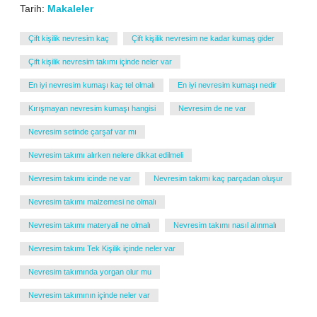
Tarih:
Makaleler
Çift kişilik nevresim kaç
Çift kişilik nevresim ne kadar kumaş gider
Çift kişilik nevresim takımı içinde neler var
En iyi nevresim kumaşı kaç tel olmalı
En iyi nevresim kumaşı nedir
Kırışmayan nevresim kumaşı hangisi
Nevresim de ne var
Nevresim setinde çarşaf var mı
Nevresim takımı alırken nelere dikkat edilmeli
Nevresim takımı icinde ne var
Nevresim takımı kaç parçadan oluşur
Nevresim takımı malzemesi ne olmalı
Nevresim takımı materyali ne olmalı
Nevresim takımı nasıl alınmalı
Nevresim takımı Tek Kişilik içinde neler var
Nevresim takımında yorgan olur mu
Nevresim takımının içinde neler var