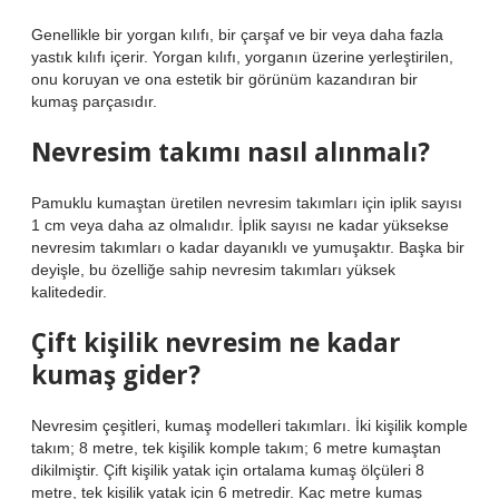
Genellikle bir yorgan kılıfı, bir çarşaf ve bir veya daha fazla
yastık kılıfı içerir. Yorgan kılıfı, yorganın üzerine yerleştirilen,
onu koruyan ve ona estetik bir görünüm kazandıran bir
kumaş parçasıdır.
Nevresim takımı nasıl alınmalı?
Pamuklu kumaştan üretilen nevresim takımları için iplik sayısı
1 cm veya daha az olmalıdır. İplik sayısı ne kadar yüksekse
nevresim takımları o kadar dayanıklı ve yumuşaktır. Başka bir
deyişle, bu özelliğe sahip nevresim takımları yüksek
kalitededir.
Çift kişilik nevresim ne kadar
kumaş gider?
Nevresim çeşitleri, kumaş modelleri takımları. İki kişilik komple
takım; 8 metre, tek kişilik komple takım; 6 metre kumaştan
dikilmiştir. Çift kişilik yatak için ortalama kumaş ölçüleri 8
metre, tek kişilik yatak için 6 metredir. Kaç metre kumaş