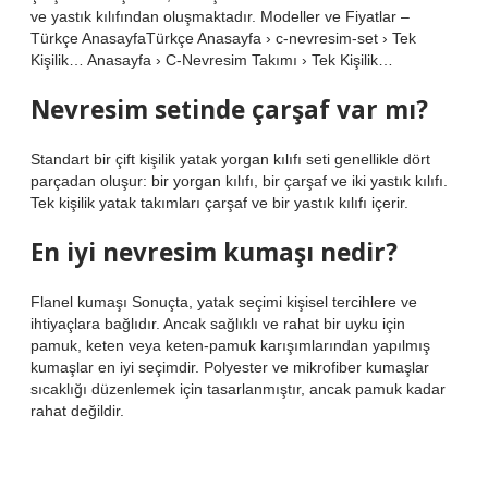
ve yastık kılıfından oluşmaktadır. Modeller ve Fiyatlar –
Türkçe AnasayfaTürkçe Anasayfa › c-nevresim-set › Tek
Kişilik… Anasayfa › C-Nevresim Takımı › Tek Kişilik…
Nevresim setinde çarşaf var mı?
Standart bir çift kişilik yatak yorgan kılıfı seti genellikle dört
parçadan oluşur: bir yorgan kılıfı, bir çarşaf ve iki yastık kılıfı.
Tek kişilik yatak takımları çarşaf ve bir yastık kılıfı içerir.
En iyi nevresim kumaşı nedir?
Flanel kumaşı Sonuçta, yatak seçimi kişisel tercihlere ve
ihtiyaçlara bağlıdır. Ancak sağlıklı ve rahat bir uyku için
pamuk, keten veya keten-pamuk karışımlarından yapılmış
kumaşlar en iyi seçimdir. Polyester ve mikrofiber kumaşlar
sıcaklığı düzenlemek için tasarlanmıştır, ancak pamuk kadar
rahat değildir.