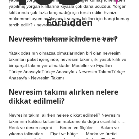
yapılmış yorgan kılıflarına kıyasla çok daha ucuzdur. Yorgan
kılıflarında çok fazla kırışmadığı için tercih edilir. Evinize
mükemmel uyum sağlayacak yorgan kılıfları için hangi kumaş
Forbidden
tercih edilir? › nevresim-icin-hangi-ku…
Nevresim takımı icinde ne var?
Access to this resource on the server is denied!
Yatak odasının olmazsa olmazlarından biri olan nevresim
takımları paket içeriğinde; nevresim takımı, iki yastık kılıfı ve
bir çarşaf takımı yer almaktadır. Modeller ve Fiyatları –
Türkçe AnasayfaTürkçe Anasayfa › Nevresim TakımıTürkçe
Anasayfa › Nevresim Takımı
Nevresim takımı alırken nelere
dikkat edilmeli?
Nevresim takımı alırken nelere dikkat edilmeli? Nevresim
takımının kalitesi kullanılan malzeme ile doğru orantılıdır. …
Renk ve desen seçimi. … Beden ve ölçüler. … Bakım ve
yıkama talimatları … Fiyat ve bütçe. … Marka ve üretici