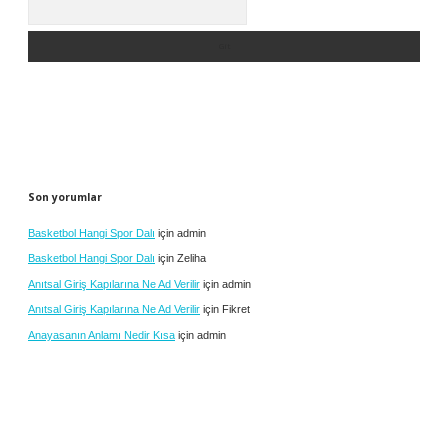
Son yorumlar
Basketbol Hangi Spor Dalı
için
admin
Basketbol Hangi Spor Dalı
için
Zeliha
Anıtsal Giriş Kapılarına Ne Ad Verilir
için
admin
Anıtsal Giriş Kapılarına Ne Ad Verilir
için
Fikret
Anayasanın Anlamı Nedir Kısa
için
admin