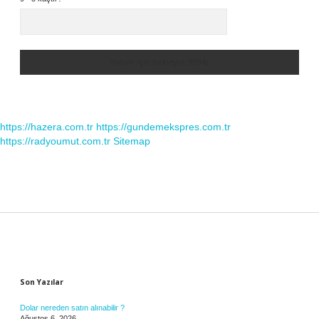
https://hazera.com.tr
https://gundemekspres.com.tr
https://radyoumut.com.tr
Sitemap
Sidebar
Son Yazılar
Dolar nereden satın alınabilir ?
Ağustos 6, 2026