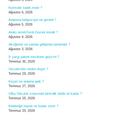
Kumrular sadık mıdır ?
Ağustos 6, 2026
Avlanma belgesi için ne gerekli ?
Ağustos 5, 2026
Aslen nereli Ferdi Zeyrek kimdir ?
Ağustos 4, 2026
Akciğerler ne zaman gelişimini tamamlar ?
Ağustos 3, 2026
9. yargı paketi meclisten geçti mi ?
Temmuz 30, 2026
Vücutta klor neden düşer ?
Temmuz 29, 2026
Koçeri ne anlama gelir ?
Temmuz 27, 2026
Ufka Yolculuk sınavında birincilik ödülü ne kadar ?
Temmuz 25, 2026
Kelebeğin hayatı ne kadar sürer ?
Temmuz 25, 2026