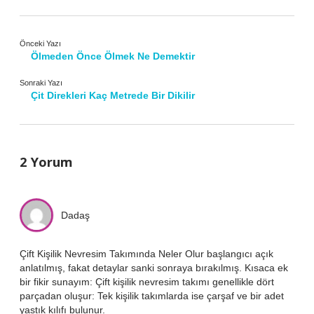
Önceki Yazı
Ölmeden Önce Ölmek Ne Demektir
Sonraki Yazı
Çit Direkleri Kaç Metrede Bir Dikilir
2 Yorum
Dadaş
Çift Kişilik Nevresim Takımında Neler Olur başlangıcı açık
anlatılmış, fakat detaylar sanki sonraya bırakılmış. Kısaca ek
bir fikir sunayım: Çift kişilik nevresim takımı genellikle dört
parçadan oluşur: Tek kişilik takımlarda ise çarşaf ve bir adet
yastık kılıfı bulunur.