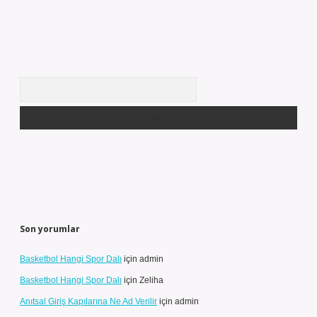
Arama
Son yorumlar
Basketbol Hangi Spor Dalı
için
admin
Basketbol Hangi Spor Dalı
için
Zeliha
Anıtsal Giriş Kapılarına Ne Ad Verilir
için
admin