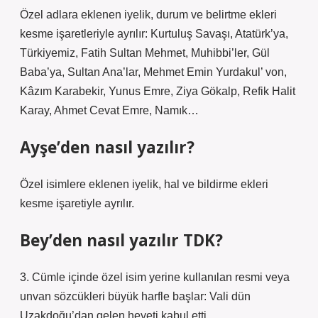
Özel adlara eklenen iyelik, durum ve belirtme ekleri
kesme işaretleriyle ayrılır: Kurtuluş Savaşı, Atatürk’ya,
Türkiyemiz, Fatih Sultan Mehmet, Muhibbi’ler, Gül
Baba’ya, Sultan Ana’lar, Mehmet Emin Yurdakul’ von,
Kâzım Karabekir, Yunus Emre, Ziya Gökalp, Refik Halit
Karay, Ahmet Cevat Emre, Namık…
Ayşe’den nasıl yazılır?
Özel isimlere eklenen iyelik, hal ve bildirme ekleri
kesme işaretiyle ayrılır.
Bey’den nasıl yazılır TDK?
3. Cümle içinde özel isim yerine kullanılan resmi veya
unvan sözcükleri büyük harfle başlar: Vali dün
Uzakdoğu’dan gelen heyeti kabul etti.