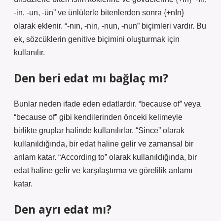
-in, -un, -ün” ve ünlülerle bitenlerden sonra {+nIn}
olarak eklenir. “-nın, -nin, -nun, -nun” biçimleri vardır. Bu
ek, sözcüklerin genitive biçimini oluşturmak için
kullanılır.
Den beri edat mı bağlaç mı?
Bunlar neden ifade eden edatlardır. “because of” veya
“because of” gibi kendilerinden önceki kelimeyle
birlikte gruplar halinde kullanılırlar. “Since” olarak
kullanıldığında, bir edat haline gelir ve zamansal bir
anlam katar. “According to” olarak kullanıldığında, bir
edat haline gelir ve karşılaştırma ve görelilik anlamı
katar.
Den ayrı edat mı?