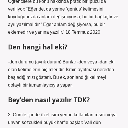
Öğrencilere bu konu hakkında pratik bir ipucu da
veriliyor: “Eğer de, da yerine ‘genius’ kelimesini
koyduğunuzda anlam değişmiyorsa, bu bir bağlaçtır ve
ayrı yazılmalıdır.” Eğer anlam değişiyorsa, bu bir
eklemedir ve yanına yazılır.” 18 Temmuz 2020
Den hangi hal eki?
-den durumu (ayrık durum) Bunlar -den veya -dan eki
olan kelimelerin biçimleridir. İsmin ayrılması nereden
başladığımızı gösterir. Bu ek, sonlandığı kelimeyi
dolaylı bir tamamlayıcıyla yapar.
Bey’den nasıl yazılır TDK?
3. Cümle içinde özel isim yerine kullanılan resmi veya
unvan sözcükleri büyük harfle başlar: Vali dün