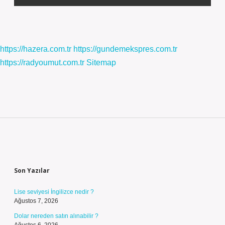
https://hazera.com.tr
https://gundemekspres.com.tr
https://radyoumut.com.tr
Sitemap
Sidebar
Son Yazılar
Lise seviyesi İngilizce nedir ?
Ağustos 7, 2026
Dolar nereden satın alınabilir ?