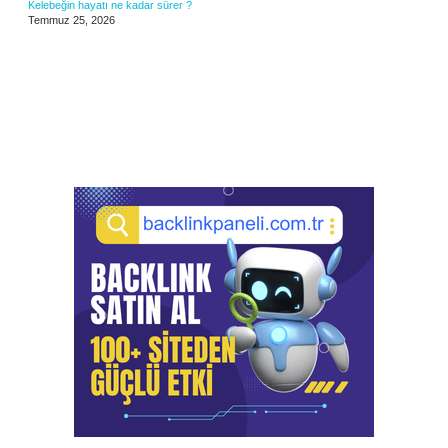
Kelebeğin hayatı ne kadar sürer ?
Temmuz 25, 2026