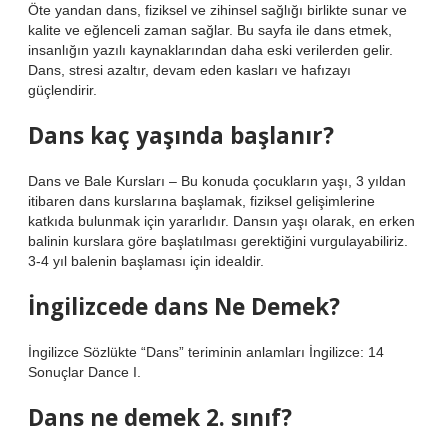
Öte yandan dans, fiziksel ve zihinsel sağlığı birlikte sunar ve
kalite ve eğlenceli zaman sağlar. Bu sayfa ile dans etmek,
insanlığın yazılı kaynaklarından daha eski verilerden gelir.
Dans, stresi azaltır, devam eden kasları ve hafızayı
güçlendirir.
Dans kaç yaşında başlanır?
Dans ve Bale Kursları – Bu konuda çocukların yaşı, 3 yıldan
itibaren dans kurslarına başlamak, fiziksel gelişimlerine
katkıda bulunmak için yararlıdır. Dansın yaşı olarak, en erken
balinin kurslara göre başlatılması gerektiğini vurgulayabiliriz.
3-4 yıl balenin başlaması için idealdir.
İngilizcede dans Ne Demek?
İngilizce Sözlükte “Dans” teriminin anlamları İngilizce: 14
Sonuçlar Dance I.
Dans ne demek 2. sınıf?