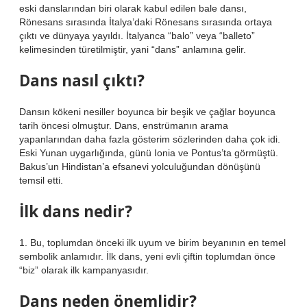
eski danslarından biri olarak kabul edilen bale dansı,
Rönesans sırasında İtalya’daki Rönesans sırasında ortaya
çıktı ve dünyaya yayıldı. İtalyanca “balo” veya “balleto”
kelimesinden türetilmiştir, yani “dans” anlamına gelir.
Dans nasıl çıktı?
Dansın kökeni nesiller boyunca bir beşik ve çağlar boyunca
tarih öncesi olmuştur. Dans, enstrümanın arama
yapanlarından daha fazla gösterim sözlerinden daha çok idi.
Eski Yunan uygarlığında, günü Ionia ve Pontus’ta görmüştü.
Bakus’un Hindistan’a efsanevi yolculuğundan dönüşünü
temsil etti.
İlk dans nedir?
1. Bu, toplumdan önceki ilk uyum ve birim beyanının en temel
sembolik anlamıdır. İlk dans, yeni evli çiftin toplumdan önce
“biz” olarak ilk kampanyasıdır.
Dans neden önemlidir?