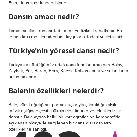
Evet, dans spor kategorisinde.
Dansın amacı nedir?
Temel motifler: kendini ifade etme ve fiziksel rahatlama. En
temel dans motiflerinden biri duyguların ifadesi ve iletişimidir.
Türkiye’nin yöresel dansı nedir?
Torkiye’de gördüğümüz ortak dans formları arasında Halay,
Zeybek, Bar, Horon, Hora, Köçek, Kafkas dansı ve selamlama
bulunmaktadır.
Balenin özellikleri nelerdir?
Bale, vücut ağırlığının parmak uçlarıyla çıkarıldığı kalsik
müzik eşliğinde çeşitli bükülmeler, figürler ve tekniklerle bir
danstır. Bale ayrıca belirli bir koreografide ve koreografide
açıklanan hikaye ile sergilenen bir dans olarak tiyatro
özelliklerine sahiptir.