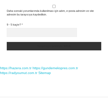
Daha sonraki yorumlarımda kullanılması için adım, e-posta adresim ve site
adresim bu tarayıcıya kaydedilsin.
9 - 5 kaçtır?
*
https://hazera.com.tr
https://gundemekspres.com.tr
https://radyoumut.com.tr
Sitemap