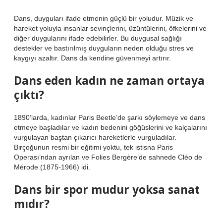
Dans, duyguları ifade etmenin güçlü bir yoludur. Müzik ve
hareket yoluyla insanlar sevinçlerini, üzüntülerini, öfkelerini ve
diğer duygularını ifade edebilirler. Bu duygusal sağlığı
destekler ve bastırılmış duyguların neden olduğu stres ve
kaygıyı azaltır. Dans da kendine güvenmeyi artırır.
Dans eden kadın ne zaman ortaya
çıktı?
1890’larda, kadınlar Paris Beetle’de şarkı söylemeye ve dans
etmeye başladılar ve kadın bedenini göğüslerini ve kalçalarını
vurgulayan baştan çıkarıcı hareketlerle vurguladılar.
Birçoğunun resmi bir eğitimi yoktu, tek istisna Paris
Operası’ndan ayrılan ve Folies Bergère’de sahnede Cléo de
Mérode (1875-1966) idi.
Dans bir spor mudur yoksa sanat
mıdır?