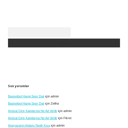
Arama
Son yorumlar
Basketbol Hangi Spor Dalı
için
admin
Basketbol Hangi Spor Dalı
için
Zeliha
Anıtsal Giriş Kapılarına Ne Ad Verilir
için
admin
Anıtsal Giriş Kapılarına Ne Ad Verilir
için
Fikret
Anayasanın Anlamı Nedir Kısa
için
admin