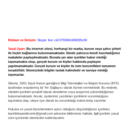
Reklam ve İletişim:
Skype: live:.cid.575569c608265c69
Yasal Uyarı:
Bu internet sitesi, herhangi bir marka, kurum veya şahıs şirketi
ile hiçbir bağlantısı bulunmamaktadır. Sitede yalnızca kendi hazırladığımız
makaleler paylaşılmaktadır. Burada yer alan içerikler haber niteliği
taşımamakta olup, gerçek kurum ve kişiler hakkında paylaşım
yapılmamaktadır. Gerçek kurum ve kişiler ile isim benzerlikleri tamamen
tesadüfidir. Sitemizdeki bilgiler taslak halindedir ve tavsiye niteliği
taşımazlar.
Sitemiz, 5651 Sayılı Kanun gereğince Bilgi Teknolojileri ve İletişim Kurumu (BTK)
tarafından onaylanmış bir Yer Sağlayıcı olarak hizmet vermektedir. Bu nedenle,
sitedeki içerikleri proaktif olarak denetleme veya araştırma yükümlülüğümüz
bulunmamaktadır. Ancak, üyelerimiz yazdıkları içeriklerin sorumluluğunu
taşımakta olup, siteye üye olarak bu sorumluluğu kabul etmiş sayılırlar.
Hukuka ve yasal düzenlemelere aykırı olduğunu düşündüğünüz içerikleri,
backlinkpanelicomtr@gmail.com
adresine bildirmeniz halinde, ilgili içerikler yasal
süre içerisinde sitemizden kaldırılacaktır.