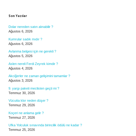
Sidebar
Son Yazılar
Dolar nereden satın alınabilir ?
Ağustos 6, 2026
Kumrular sadık mıdır ?
Ağustos 6, 2026
Avlanma belgesi için ne gerekli ?
Ağustos 5, 2026
Aslen nereli Ferdi Zeyrek kimdir ?
Ağustos 4, 2026
Akciğerler ne zaman gelişimini tamamlar ?
Ağustos 3, 2026
9. yargı paketi meclisten geçti mi ?
Temmuz 30, 2026
Vücutta klor neden düşer ?
Temmuz 29, 2026
Koçeri ne anlama gelir ?
Temmuz 27, 2026
Ufka Yolculuk sınavında birincilik ödülü ne kadar ?
Temmuz 25, 2026