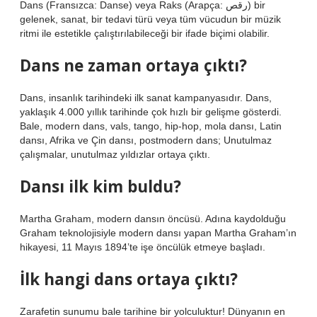
Dans (Fransızca: Danse) veya Raks (Arapça: رقص) bir
gelenek, sanat, bir tedavi türü veya tüm vücudun bir müzik
ritmi ile estetikle çalıştırılabileceği bir ifade biçimi olabilir.
Dans ne zaman ortaya çıktı?
Dans, insanlık tarihindeki ilk sanat kampanyasıdır. Dans,
yaklaşık 4.000 yıllık tarihinde çok hızlı bir gelişme gösterdi.
Bale, modern dans, vals, tango, hip-hop, mola dansı, Latin
dansı, Afrika ve Çin dansı, postmodern dans; Unutulmaz
çalışmalar, unutulmaz yıldızlar ortaya çıktı.
Dansı ilk kim buldu?
Martha Graham, modern dansın öncüsü. Adına kaydolduğu
Graham teknolojisiyle modern dansı yapan Martha Graham’ın
hikayesi, 11 Mayıs 1894’te işe öncülük etmeye başladı.
İlk hangi dans ortaya çıktı?
Zarafetin sunumu bale tarihine bir yolculuktur! Dünyanın en