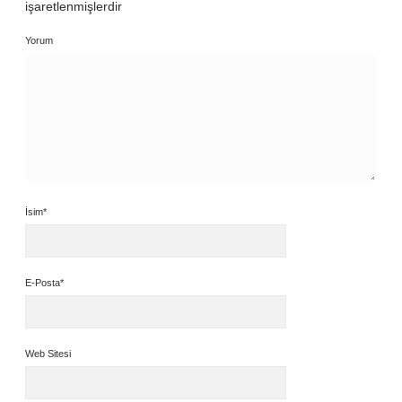
işaretlenmişlerdir
Yorum
İsim*
E-Posta*
Web Sitesi