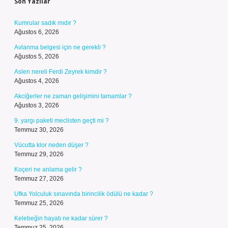
Son Yazılar
Kumrular sadık mıdır ?
Ağustos 6, 2026
Avlanma belgesi için ne gerekli ?
Ağustos 5, 2026
Aslen nereli Ferdi Zeyrek kimdir ?
Ağustos 4, 2026
Akciğerler ne zaman gelişimini tamamlar ?
Ağustos 3, 2026
9. yargı paketi meclisten geçti mi ?
Temmuz 30, 2026
Vücutta klor neden düşer ?
Temmuz 29, 2026
Koçeri ne anlama gelir ?
Temmuz 27, 2026
Ufka Yolculuk sınavında birincilik ödülü ne kadar ?
Temmuz 25, 2026
Kelebeğin hayatı ne kadar sürer ?
Temmuz 25, 2026