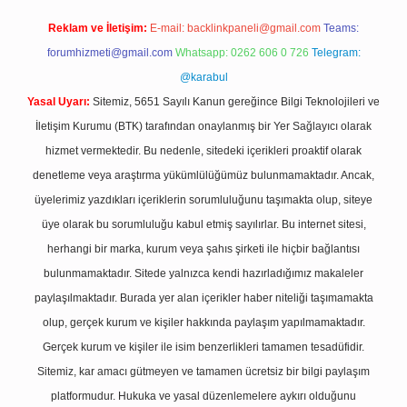
Reklam ve İletişim:
E-mail:
backlinkpaneli@gmail.com
Teams:
forumhizmeti@gmail.com
Whatsapp: 0262 606 0 726
Telegram:
@karabul
Yasal Uyarı:
Sitemiz, 5651 Sayılı Kanun gereğince Bilgi Teknolojileri ve
İletişim Kurumu (BTK) tarafından onaylanmış bir Yer Sağlayıcı olarak
hizmet vermektedir. Bu nedenle, sitedeki içerikleri proaktif olarak
denetleme veya araştırma yükümlülüğümüz bulunmamaktadır. Ancak,
üyelerimiz yazdıkları içeriklerin sorumluluğunu taşımakta olup, siteye
üye olarak bu sorumluluğu kabul etmiş sayılırlar. Bu internet sitesi,
herhangi bir marka, kurum veya şahıs şirketi ile hiçbir bağlantısı
bulunmamaktadır. Sitede yalnızca kendi hazırladığımız makaleler
paylaşılmaktadır. Burada yer alan içerikler haber niteliği taşımamakta
olup, gerçek kurum ve kişiler hakkında paylaşım yapılmamaktadır.
Gerçek kurum ve kişiler ile isim benzerlikleri tamamen tesadüfidir.
Sitemiz, kar amacı gütmeyen ve tamamen ücretsiz bir bilgi paylaşım
platformudur. Hukuka ve yasal düzenlemelere aykırı olduğunu