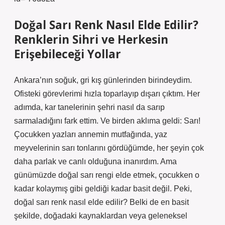
Doğal Sarı Renk Nasıl Elde Edilir?
Renklerin Sihri ve Herkesin
Erişebileceği Yollar
Ankara’nın soğuk, gri kış günlerinden birindeydim.
Ofisteki görevlerimi hızla toparlayıp dışarı çıktım. Her
adımda, kar tanelerinin şehri nasıl da sarıp
sarmaladığını fark ettim. Ve birden aklıma geldi: Sarı!
Çocukken yazları annemin mutfağında, yaz
meyvelerinin sarı tonlarını gördüğümde, her şeyin çok
daha parlak ve canlı olduğuna inanırdım. Ama
günümüzde doğal sarı rengi elde etmek, çocukken o
kadar kolaymış gibi geldiği kadar basit değil. Peki,
doğal sarı renk nasıl elde edilir? Belki de en basit
şekilde, doğadaki kaynaklardan veya geleneksel