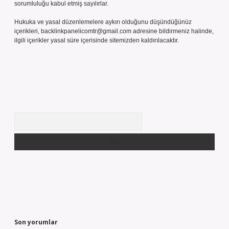
sorumluluğu kabul etmiş sayılırlar.
Hukuka ve yasal düzenlemelere aykırı olduğunu düşündüğünüz
içerikleri,
backlinkpanelicomtr@gmail.com
adresine bildirmeniz halinde,
ilgili içerikler yasal süre içerisinde sitemizden kaldırılacaktır.
Arama
Son yorumlar