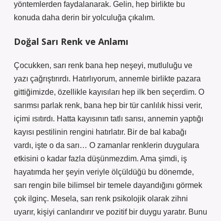
yöntemlerden faydalanarak. Gelin, hep birlikte bu
konuda daha derin bir yolculuğa çıkalım.
Doğal Sarı Renk ve Anlamı
Çocukken, sarı renk bana hep neşeyi, mutluluğu ve
yazı çağrıştırırdı. Hatırlıyorum, annemle birlikte pazara
gittiğimizde, özellikle kayısıları hep ilk ben seçerdim. O
sarımsı parlak renk, bana hep bir tür canlılık hissi verir,
içimi ısıtırdı. Hatta kayısının tatlı sarısı, annemin yaptığı
kayısı pestilinin rengini hatırlatır. Bir de bal kabağı
vardı, işte o da sarı… O zamanlar renklerin duygulara
etkisini o kadar fazla düşünmezdim. Ama şimdi, iş
hayatımda her şeyin veriyle ölçüldüğü bu dönemde,
sarı rengin bile bilimsel bir temele dayandığını görmek
çok ilginç. Mesela, sarı renk psikolojik olarak zihni
uyarır, kişiyi canlandırır ve pozitif bir duygu yaratır. Bunu