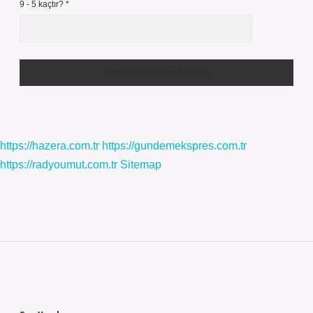
9 - 5 kaçtır?
*
https://hazera.com.tr
https://gundemekspres.com.tr
https://radyoumut.com.tr
Sitemap
Sidebar