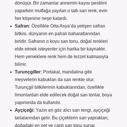
dönüşür. Bir zamanlar annemin kayısı pestilini
yaparken mutfağa yayılan o tatlı sarı renk, evin
her köşesine neşe katardı.
Safran:
Özellikle Orta Asya’da yetişen safran
bitkisi, dünyanın en pahalı baharatlarından
biridir. Safranın o koyu sarı tonu, doğal renkleri
elde etmek isteyenler için harika bir kaynaktır.
Hem yemeklere renk hem de lezzet katmasıyla
bilinir.
Turunçgiller:
Portakal, mandalina gibi
meyvelerin kabukları da sarı renkte olur.
Turunçgil bitkilerinin kabuklarından, özellikle
limonlardan elde edilecek doğal sarı tonlar, boya
yapımında da kullanılır.
Ayçiçeği:
Yazın en göz alıcı sarı rengi, ayçiçeği
tarlalarından gelir. Bu çiçeklerin sarı yaprakları,
doğadaki en net ve canlı sarı tonu sunar.