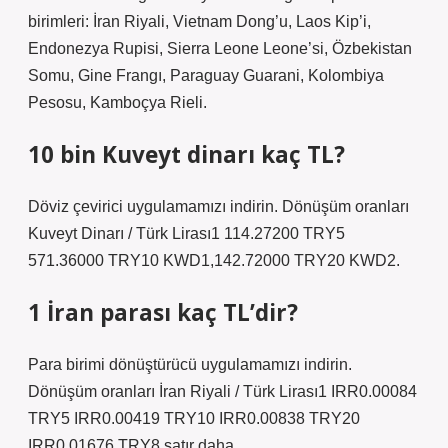
birimleri: İran Riyali, Vietnam Dong’u, Laos Kip’i,
Endonezya Rupisi, Sierra Leone Leone’si, Özbekistan
Somu, Gine Frangı, Paraguay Guarani, Kolombiya
Pesosu, Kamboçya Rieli.
10 bin Kuveyt dinarı kaç TL?
Döviz çevirici uygulamamızı indirin. Dönüşüm oranları
Kuveyt Dinarı / Türk Lirası1 114.27200 TRY5
571.36000 TRY10 KWD1,142.72000 TRY20 KWD2.
1 İran parası kaç TL’dir?
Para birimi dönüştürücü uygulamamızı indirin.
Dönüşüm oranları İran Riyali / Türk Lirası1 IRR0.00084
TRY5 IRR0.00419 TRY10 IRR0.00838 TRY20
IRR0.01676 TRY8 satır daha