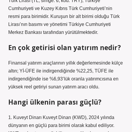
Türk Lirası (TL; simge: ₺; kod: TRY), Türkiye
Cumhuriyeti ve Kuzey Kıbrıs Türk Cumhuriyeti’nin
resmi para birimidir. Kuruşun bir alt birimi olduğu Türk
Lirası’nın basımı ve yönetimi Türkiye Cumhuriyeti
Merkez Bankası tarafından yürütülmektedir.
En çok getirisi olan yatırım nedir?
Finansal yatırım araçlarının yıllık değerlemesinde külçe
altın; Yİ-ÜFE ile indirgendiğinde %22,25, TÜFE ile
indirgendiğinde ise %6,93’lük oranla yatırımcısına en
yüksek reel getiriyi sunan yatırım aracı oldu.
Hangi ülkenin parası güçlü?
1. Kuveyt Dinarı Kuveyt Dinarı (KWD), 2024 yılında
dünyanın en güçlü para birimi olarak kabul ediliyor.