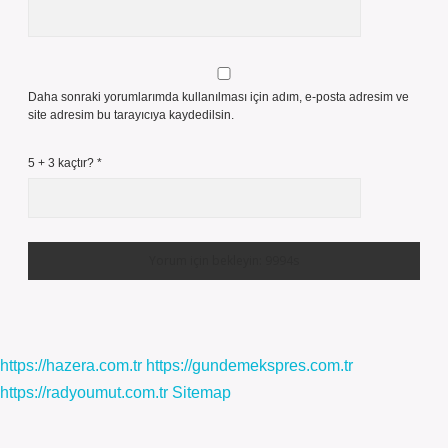
Daha sonraki yorumlarımda kullanılması için adım, e-posta adresim ve
site adresim bu tarayıcıya kaydedilsin.
5 + 3 kaçtır?
*
https://hazera.com.tr
https://gundemekspres.com.tr
https://radyoumut.com.tr
Sitemap