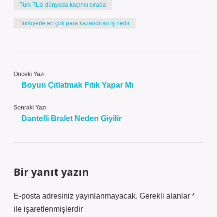
Türk TLsi dünyada kaçıncı sırada
Türkiyede en çok para kazandıran iş nedir
Önceki Yazı
Boyun Çıtlatmak Fıtık Yapar Mı
Sonraki Yazı
Dantelli Bralet Neden Giyilir
Bir yanıt yazın
E-posta adresiniz yayınlanmayacak.
Gerekli alanlar
*
ile işaretlenmişlerdir