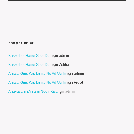
Son yorumlar
Basketbol Hangi Spor Dalı
için
admin
Basketbol Hangi Spor Dalı
için
Zeliha
Anıtsal Giriş Kapılarına Ne Ad Verilir
için
admin
Anıtsal Giriş Kapılarına Ne Ad Verilir
için
Fikret
Anayasanın Anlamı Nedir Kısa
için
admin