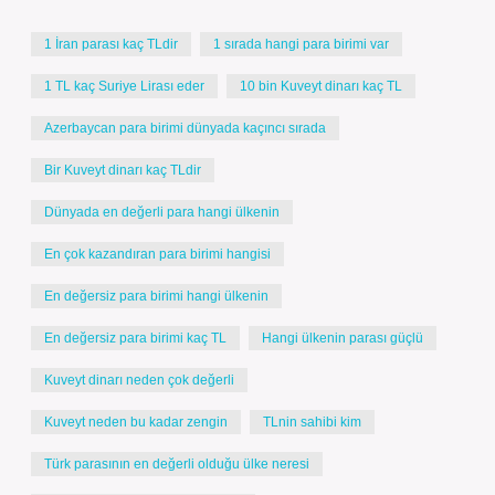
1 İran parası kaç TLdir
1 sırada hangi para birimi var
1 TL kaç Suriye Lirası eder
10 bin Kuveyt dinarı kaç TL
Azerbaycan para birimi dünyada kaçıncı sırada
Bir Kuveyt dinarı kaç TLdir
Dünyada en değerli para hangi ülkenin
En çok kazandıran para birimi hangisi
En değersiz para birimi hangi ülkenin
En değersiz para birimi kaç TL
Hangi ülkenin parası güçlü
Kuveyt dinarı neden çok değerli
Kuveyt neden bu kadar zengin
TLnin sahibi kim
Türk parasının en değerli olduğu ülke neresi