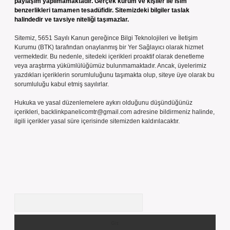
paylaşım yapılmamaktadır. Gerçek kurum ve kişiler ile isim
benzerlikleri tamamen tesadüfidir. Sitemizdeki bilgiler taslak
halindedir ve tavsiye niteliği taşımazlar.
Sitemiz, 5651 Sayılı Kanun gereğince Bilgi Teknolojileri ve İletişim
Kurumu (BTK) tarafından onaylanmış bir Yer Sağlayıcı olarak hizmet
vermektedir. Bu nedenle, sitedeki içerikleri proaktif olarak denetleme
veya araştırma yükümlülüğümüz bulunmamaktadır. Ancak, üyelerimiz
yazdıkları içeriklerin sorumluluğunu taşımakta olup, siteye üye olarak bu
sorumluluğu kabul etmiş sayılırlar.
Hukuka ve yasal düzenlemelere aykırı olduğunu düşündüğünüz
içerikleri,
backlinkpanelicomtr@gmail.com
adresine bildirmeniz halinde,
ilgili içerikler yasal süre içerisinde sitemizden kaldırılacaktır.
Arama