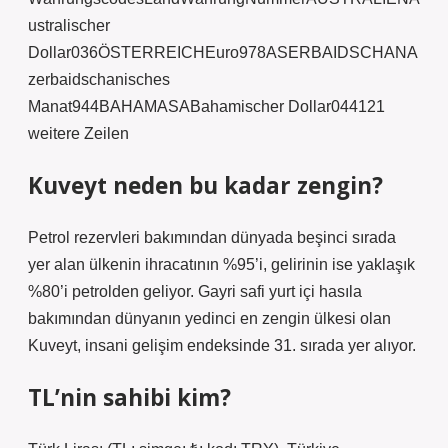
ustralischer
Dollar036ÖSTERREICHEuro978ASERBAIDSCHANA
zerbaidschanisches
Manat944BAHAMASABahamischer Dollar044121
weitere Zeilen
Kuveyt neden bu kadar zengin?
Petrol rezervleri bakımından dünyada beşinci sırada
yer alan ülkenin ihracatının %95’i, gelirinin ise yaklaşık
%80’i petrolden geliyor. Gayri safi yurt içi hasıla
bakımından dünyanın yedinci en zengin ülkesi olan
Kuveyt, insani gelişim endeksinde 31. sırada yer alıyor.
TL’nin sahibi kim?