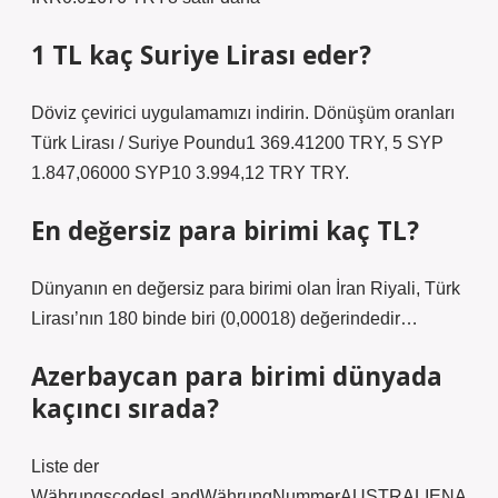
1 TL kaç Suriye Lirası eder?
Döviz çevirici uygulamamızı indirin. Dönüşüm oranları
Türk Lirası / Suriye Poundu1 369.41200 TRY, 5 SYP
1.847,06000 SYP10 3.994,12 TRY TRY.
En değersiz para birimi kaç TL?
Dünyanın en değersiz para birimi olan İran Riyali, Türk
Lirası’nın 180 binde biri (0,00018) değerindedir…
Azerbaycan para birimi dünyada
kaçıncı sırada?
Liste der
WährungscodesLandWährungNummerAUSTRALIENA