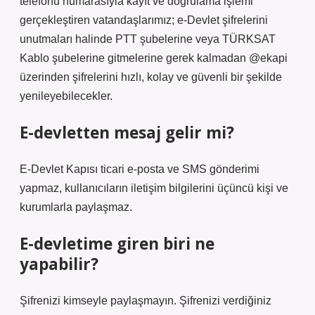
telefonu numarasıyla kayıt ve doğrulama işlemi
gerçekleştiren vatandaşlarımız; e-Devlet şifrelerini
unutmaları halinde PTT şubelerine veya TÜRKSAT
Kablo şubelerine gitmelerine gerek kalmadan @ekapi
üzerinden şifrelerini hızlı, kolay ve güvenli bir şekilde
yenileyebilecekler.
E-devletten mesaj gelir mi?
E-Devlet Kapısı ticari e-posta ve SMS gönderimi
yapmaz, kullanıcıların iletişim bilgilerini üçüncü kişi ve
kurumlarla paylaşmaz.
E-devletime giren biri ne
yapabilir?
Şifrenizi kimseyle paylaşmayın. Şifrenizi verdiğiniz