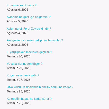
Kumrular sadık mıdır ?
Ağustos 6, 2026
Avlanma belgesi için ne gerekli ?
Ağustos 5, 2026
Aslen nereli Ferdi Zeyrek kimdir ?
Ağustos 4, 2026
Akciğerler ne zaman gelişimini tamamlar ?
Ağustos 3, 2026
9. yargı paketi meclisten geçti mi ?
Temmuz 30, 2026
Vücutta klor neden düşer ?
Temmuz 29, 2026
Koçeri ne anlama gelir ?
Temmuz 27, 2026
Ufka Yolculuk sınavında birincilik ödülü ne kadar ?
Temmuz 25, 2026
Kelebeğin hayatı ne kadar sürer ?
Temmuz 25, 2026