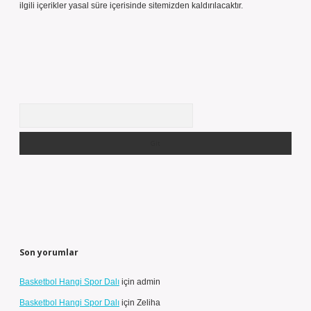
ilgili içerikler yasal süre içerisinde sitemizden kaldırılacaktır.
Arama
Son yorumlar
Basketbol Hangi Spor Dalı
için
admin
Basketbol Hangi Spor Dalı
için
Zeliha