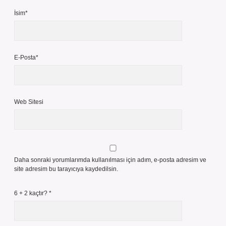
İsim*
E-Posta*
Web Sitesi
Daha sonraki yorumlarımda kullanılması için adım, e-posta adresim ve
site adresim bu tarayıcıya kaydedilsin.
6 + 2 kaçtır?
*