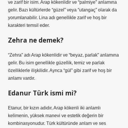
ve zarif bir isim. Arap kökenlidir ve “palmiye” anlamına
gelir. Bazı kültürlerde “güzel” veya “utangaç” olarak da
yorumlanabilir. Lina adı genellikle zarif ve hoş bir
karakteri temsil eder.
Zehra ne demek?
“Zehra” adı Arap kökenlidir ve “beyaz, parlak” anlamına
gelir. Bu isim genellikle güzellik, temiz ve parlak
özelliklerle ilişkilidir. Ayrıca “gül” gibi zarif ve hoş bir
anlamı vardır.
Edanur Türk ismi mi?
Etanur, bir kızın adıdır, Arap kökenli iki anlamlı
kelimenin, yüksek manevi ve estetik değerin bir
kombinasyonudur. Türk kültüründe anlam ve ses