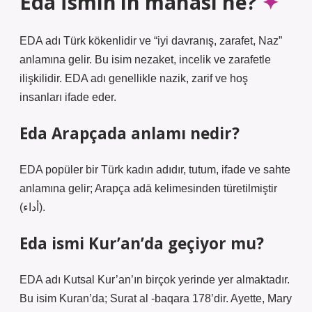
Eda İsmin’in manası ne?
EDA adı Türk kökenlidir ve “iyi davranış, zarafet, Naz”
anlamına gelir. Bu isim nezaket, incelik ve zarafetle
ilişkilidir. EDA adı genellikle nazik, zarif ve hoş
insanları ifade eder.
Eda Arapçada anlamı nedir?
EDA popüler bir Türk kadın adıdır, tutum, ifade ve sahte
anlamına gelir; Arapça adā kelimesinden türetilmiştir
(أداء).
Eda ismi Kur’an’da geçiyor mu?
EDA adı Kutsal Kur’an’ın birçok yerinde yer almaktadır.
Bu isim Kuran’da; Surat al -baqara 178’dir. Ayette, Mary