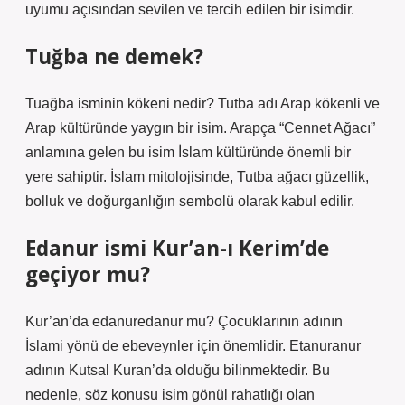
uyumu açısından sevilen ve tercih edilen bir isimdir.
Tuğba ne demek?
Tuağba isminin kökeni nedir? Tutba adı Arap kökenli ve
Arap kültüründe yaygın bir isim. Arapça “Cennet Ağacı”
anlamına gelen bu isim İslam kültüründe önemli bir
yere sahiptir. İslam mitolojisinde, Tutba ağacı güzellik,
bolluk ve doğurganlığın sembolü olarak kabul edilir.
Edanur ismi Kur’an-ı Kerim’de
geçiyor mu?
Kur’an’da edanuredanur mu? Çocuklarının adının
İslami yönü de ebeveynler için önemlidir. Etanuranur
adının Kutsal Kuran’da olduğu bilinmektedir. Bu
nedenle, söz konusu isim gönül rahatlığı olan