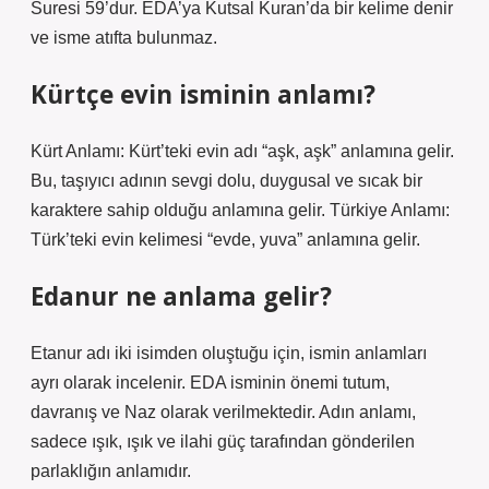
Suresi 59’dur. EDA’ya Kutsal Kuran’da bir kelime denir
ve isme atıfta bulunmaz.
Kürtçe evin isminin anlamı?
Kürt Anlamı: Kürt’teki evin adı “aşk, aşk” anlamına gelir.
Bu, taşıyıcı adının sevgi dolu, duygusal ve sıcak bir
karaktere sahip olduğu anlamına gelir. Türkiye Anlamı:
Türk’teki evin kelimesi “evde, yuva” anlamına gelir.
Edanur ne anlama gelir?
Etanur adı iki isimden oluştuğu için, ismin anlamları
ayrı olarak incelenir. EDA isminin önemi tutum,
davranış ve Naz olarak verilmektedir. Adın anlamı,
sadece ışık, ışık ve ilahi güç tarafından gönderilen
parlaklığın anlamıdır.