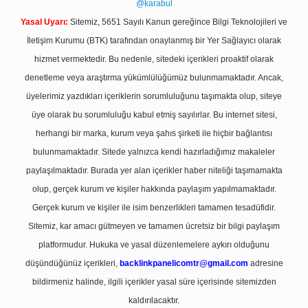
@karabul
Yasal Uyarı:
Sitemiz, 5651 Sayılı Kanun gereğince Bilgi Teknolojileri ve
İletişim Kurumu (BTK) tarafından onaylanmış bir Yer Sağlayıcı olarak
hizmet vermektedir. Bu nedenle, sitedeki içerikleri proaktif olarak
denetleme veya araştırma yükümlülüğümüz bulunmamaktadır. Ancak,
üyelerimiz yazdıkları içeriklerin sorumluluğunu taşımakta olup, siteye
üye olarak bu sorumluluğu kabul etmiş sayılırlar. Bu internet sitesi,
herhangi bir marka, kurum veya şahıs şirketi ile hiçbir bağlantısı
bulunmamaktadır. Sitede yalnızca kendi hazırladığımız makaleler
paylaşılmaktadır. Burada yer alan içerikler haber niteliği taşımamakta
olup, gerçek kurum ve kişiler hakkında paylaşım yapılmamaktadır.
Gerçek kurum ve kişiler ile isim benzerlikleri tamamen tesadüfidir.
Sitemiz, kar amacı gütmeyen ve tamamen ücretsiz bir bilgi paylaşım
platformudur. Hukuka ve yasal düzenlemelere aykırı olduğunu
düşündüğünüz içerikleri,
backlinkpanelicomtr@gmail.com
adresine
bildirmeniz halinde, ilgili içerikler yasal süre içerisinde sitemizden
kaldırılacaktır.