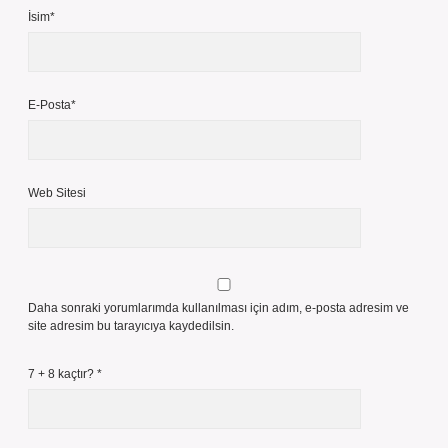
İsim*
E-Posta*
Web Sitesi
Daha sonraki yorumlarımda kullanılması için adım, e-posta adresim ve
site adresim bu tarayıcıya kaydedilsin.
7 + 8 kaçtır?
*