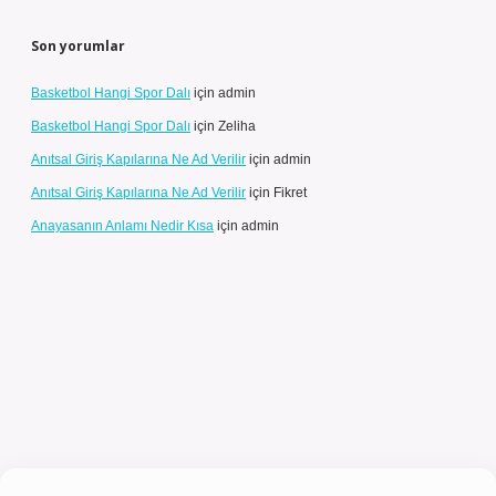
Son yorumlar
Basketbol Hangi Spor Dalı
için
admin
Basketbol Hangi Spor Dalı
için
Zeliha
Anıtsal Giriş Kapılarına Ne Ad Verilir
için
admin
Anıtsal Giriş Kapılarına Ne Ad Verilir
için
Fikret
Anayasanın Anlamı Nedir Kısa
için
admin
ilbet güncel giriş