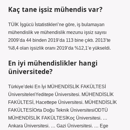
Kaç tane işsiz mühendis var?
TÜİK İşgücü İstatistikleri’ne göre, iş bulamayan
mühendislik ve mühendislik mezunu işsiz sayısı
2009’da 44 binden 2019’da 113 bine çıktı. 2013’te
%8,4 olan işsizlik oranı 2019’da %12,1’e yükseldi.
En iyi mühendislikler hangi
üniversitede?
Türkiye’deki En İyi MÜHENDİSLİK FAKÜLTESİ
ÜniversiteleriYeditepe Üniversitesi. MÜHENDİSLİK
FAKÜLTESİ, Hacettepe Üniversitesi. MÜHENDİSLİK
FAKÜLTESİOrta Doğu Teknik ÜniversitesiODTÜ
MÜHENDİSLİK FAKÜLTESİKoç Üniversitesi. …
Ankara Üniversitesi. … Gazi Üniversitesi. … Ege