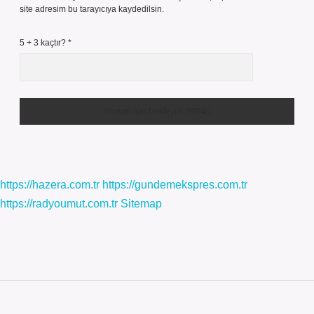
site adresim bu tarayıcıya kaydedilsin.
5 + 3 kaçtır?
*
https://hazera.com.tr
https://gundemekspres.com.tr
https://radyoumut.com.tr
Sitemap