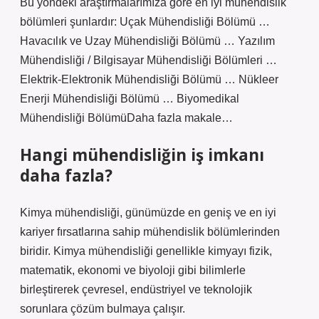
Bu yöndeki araştırmalarımıza göre en iyi mühendislik
bölümleri şunlardır: Uçak Mühendisliği Bölümü …
Havacılık ve Uzay Mühendisliği Bölümü … Yazılım
Mühendisliği / Bilgisayar Mühendisliği Bölümleri …
Elektrik-Elektronik Mühendisliği Bölümü … Nükleer
Enerji Mühendisliği Bölümü … Biyomedikal
Mühendisliği BölümüDaha fazla makale…
Hangi mühendisliğin iş imkanı
daha fazla?
Kimya mühendisliği, günümüzde en geniş ve en iyi
kariyer fırsatlarına sahip mühendislik bölümlerinden
biridir. Kimya mühendisliği genellikle kimyayı fizik,
matematik, ekonomi ve biyoloji gibi bilimlerle
birleştirerek çevresel, endüstriyel ve teknolojik
sorunlara çözüm bulmaya çalışır.