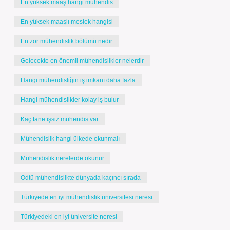
En yüksek maaş hangi mühendis
En yüksek maaşlı meslek hangisi
En zor mühendislik bölümü nedir
Gelecekte en önemli mühendislikler nelerdir
Hangi mühendisliğin iş imkanı daha fazla
Hangi mühendislikler kolay iş bulur
Kaç tane işsiz mühendis var
Mühendislik hangi ülkede okunmalı
Mühendislik nerelerde okunur
Odtü mühendislikte dünyada kaçıncı sırada
Türkiyede en iyi mühendislik üniversitesi neresi
Türkiyedeki en iyi üniversite neresi