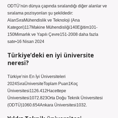
ODTÜ’nün dünya çapında sıralandığı diğer alanlar ve
sıralama pozisyonları şu şekildedir:
AlanSıraMühendislik ve Teknoloji (Ana
Kategori)117Makine Mühendisliği140Eğitim101-
150Mimarlık ve Yapılı Çevre151-2008 daha fazla
satır•16 Nisan 2024
Türkiye’deki en iyi üniversite
neresi?
Türkiye’nin En İyi Üniversiteleri
2024SıraÜniversiteToplam Puan1Koç
Üniversitesi1126.412Hacettepe
Üniversitesi1072.823Orta Doğu Teknik Üniversitesi
(ODTÜ)1060.654Ankara Üniversitesi1032.