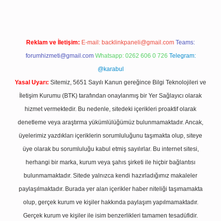
Reklam ve İletişim:
E-mail:
backlinkpaneli@gmail.com
Teams:
forumhizmeti@gmail.com
Whatsapp: 0262 606 0 726
Telegram:
@karabul
Yasal Uyarı:
Sitemiz, 5651 Sayılı Kanun gereğince Bilgi Teknolojileri ve
İletişim Kurumu (BTK) tarafından onaylanmış bir Yer Sağlayıcı olarak
hizmet vermektedir. Bu nedenle, sitedeki içerikleri proaktif olarak
denetleme veya araştırma yükümlülüğümüz bulunmamaktadır. Ancak,
üyelerimiz yazdıkları içeriklerin sorumluluğunu taşımakta olup, siteye
üye olarak bu sorumluluğu kabul etmiş sayılırlar. Bu internet sitesi,
herhangi bir marka, kurum veya şahıs şirketi ile hiçbir bağlantısı
bulunmamaktadır. Sitede yalnızca kendi hazırladığımız makaleler
paylaşılmaktadır. Burada yer alan içerikler haber niteliği taşımamakta
olup, gerçek kurum ve kişiler hakkında paylaşım yapılmamaktadır.
Gerçek kurum ve kişiler ile isim benzerlikleri tamamen tesadüfidir.