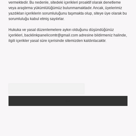
vermektedir. Bu nedenle, sitedeki içerikleri proaktif olarak denetleme
veya araştırma yükümlülüğümüz bulunmamaktadır. Ancak, üyelerimiz
yazdıkları içeriklerin sorumluluğunu taşımakta olup, siteye üye olarak bu
sorumluluğu kabul etmiş sayılırlar.
Hukuka ve yasal düzenlemelere aykırı olduğunu düşündüğünüz
içerikleri,
backlinkpanelicomtr@gmail.com
adresine bildirmeniz halinde,
ilgili içerikler yasal süre içerisinde sitemizden kaldırılacaktır.
Arama