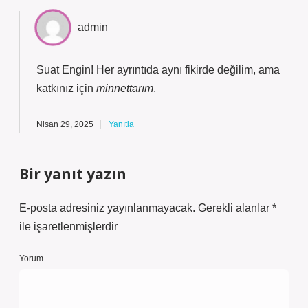
admin
Suat Engin! Her ayrıntıda aynı fikirde değilim, ama
katkınız için
minnettarım
.
Nisan 29, 2025
Yanıtla
Bir yanıt yazın
E-posta adresiniz yayınlanmayacak.
Gerekli alanlar
*
ile işaretlenmişlerdir
Yorum