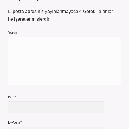
E-posta adresiniz yayınlanmayacak.
Gerekli alanlar
*
ile işaretlenmişlerdir
Yorum
İsim*
E-Posta*