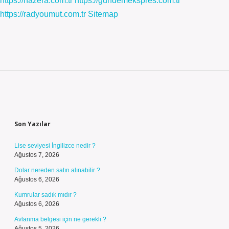
https://hazera.com.tr
https://gundemekspres.com.tr
https://radyoumut.com.tr
Sitemap
Sidebar
Son Yazılar
Lise seviyesi İngilizce nedir ?
Ağustos 7, 2026
Dolar nereden satın alınabilir ?
Ağustos 6, 2026
Kumrular sadık mıdır ?
Ağustos 6, 2026
Avlanma belgesi için ne gerekli ?
Ağustos 5, 2026