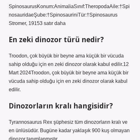
SpinosaurusKonum:AnimaliaSınıf:TheropodaAile:†Spi
nosauridaeŞube:†SpinosauriniTür:†Spinosaurus
Stromer, 19153 satır daha
En zeki dinozor türü nedir?
Troodon, çok büyük bir beyne ama küçük bir vücuda
sahip olduğu için en zeki dinozor olarak kabul edilir.12
Mart 2024Troodon, çok büyük bir beyne ama küçük bir
vücuda sahip olduğu için en zeki dinozor olarak kabul
edilir.
Dinozorların kralı hangisidir?
Tyrannosaurus Rex şüphesiz tüm dinozorların kralı ve
en ünlüsüdür. Bugüne kadar yaklaşık 900 kuş olmayan
dinozor tanımlanmıştır.