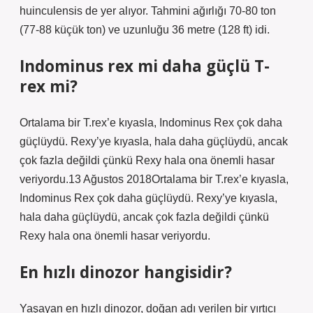
huinculensis de yer alıyor. Tahmini ağırlığı 70-80 ton
(77-88 küçük ton) ve uzunluğu 36 metre (128 ft) idi.
Indominus rex mi daha güçlü T-
rex mi?
Ortalama bir T.rex’e kıyasla, Indominus Rex çok daha
güçlüydü. Rexy’ye kıyasla, hala daha güçlüydü, ancak
çok fazla değildi çünkü Rexy hala ona önemli hasar
veriyordu.13 Ağustos 2018Ortalama bir T.rex’e kıyasla,
Indominus Rex çok daha güçlüydü. Rexy’ye kıyasla,
hala daha güçlüydü, ancak çok fazla değildi çünkü
Rexy hala ona önemli hasar veriyordu.
En hızlı dinozor hangisidir?
Yaşayan en hızlı dinozor, doğan adı verilen bir yırtıcı