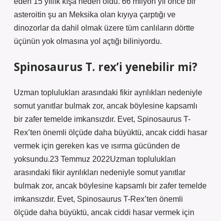
eden 15 yıllık kışa neden oldu. 66 milyon yıl önce bir
asteroitin şu an Meksika olan kıyıya çarptığı ve
dinozorlar da dahil olmak üzere tüm canlıların dörtte
üçünün yok olmasına yol açtığı biliniyordu.
Spinosaurus T. rex’i yenebilir mi?
Uzman toplulukları arasındaki fikir ayrılıkları nedeniyle
somut yanıtlar bulmak zor, ancak böylesine kapsamlı
bir zafer temelde imkansızdır. Evet, Spinosaurus T-
Rex’ten önemli ölçüde daha büyüktü, ancak ciddi hasar
vermek için gereken kas ve ısırma gücünden de
yoksundu.23 Temmuz 2022Uzman toplulukları
arasındaki fikir ayrılıkları nedeniyle somut yanıtlar
bulmak zor, ancak böylesine kapsamlı bir zafer temelde
imkansızdır. Evet, Spinosaurus T-Rex’ten önemli
ölçüde daha büyüktü, ancak ciddi hasar vermek için