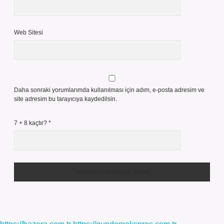
Web Sitesi
Daha sonraki yorumlarımda kullanılması için adım, e-posta adresim ve
site adresim bu tarayıcıya kaydedilsin.
7 + 8 kaçtır?
*