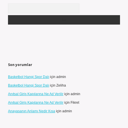
Arama
Son yorumlar
Basketbol Hangi Spor Dalı
için
admin
Basketbol Hangi Spor Dalı
için
Zeliha
Anıtsal Giriş Kapılarına Ne Ad Verilir
için
admin
Anıtsal Giriş Kapılarına Ne Ad Verilir
için
Fikret
Anayasanın Anlamı Nedir Kısa
için
admin