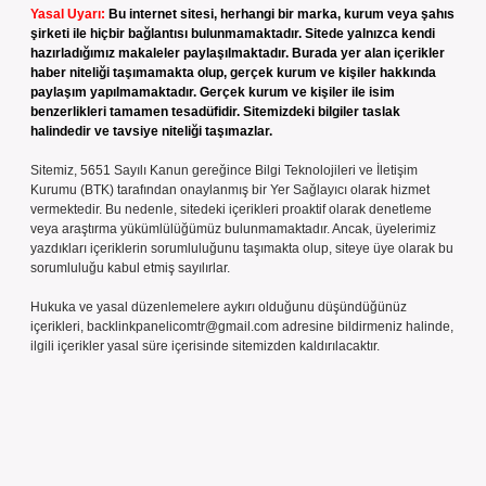
Yasal Uyarı:
Bu internet sitesi, herhangi bir marka, kurum veya şahıs
şirketi ile hiçbir bağlantısı bulunmamaktadır. Sitede yalnızca kendi
hazırladığımız makaleler paylaşılmaktadır. Burada yer alan içerikler
haber niteliği taşımamakta olup, gerçek kurum ve kişiler hakkında
paylaşım yapılmamaktadır. Gerçek kurum ve kişiler ile isim
benzerlikleri tamamen tesadüfidir. Sitemizdeki bilgiler taslak
halindedir ve tavsiye niteliği taşımazlar.
Sitemiz, 5651 Sayılı Kanun gereğince Bilgi Teknolojileri ve İletişim
Kurumu (BTK) tarafından onaylanmış bir Yer Sağlayıcı olarak hizmet
vermektedir. Bu nedenle, sitedeki içerikleri proaktif olarak denetleme
veya araştırma yükümlülüğümüz bulunmamaktadır. Ancak, üyelerimiz
yazdıkları içeriklerin sorumluluğunu taşımakta olup, siteye üye olarak bu
sorumluluğu kabul etmiş sayılırlar.
Hukuka ve yasal düzenlemelere aykırı olduğunu düşündüğünüz
içerikleri,
backlinkpanelicomtr@gmail.com
adresine bildirmeniz halinde,
ilgili içerikler yasal süre içerisinde sitemizden kaldırılacaktır.