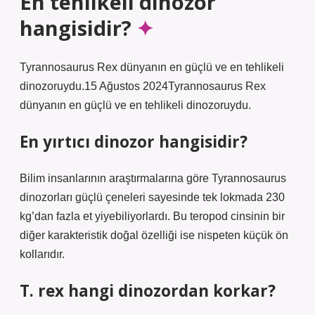
En tehlikeli dinozor
hangisidir?
Tyrannosaurus Rex dünyanın en güçlü ve en tehlikeli
dinozoruydu.15 Ağustos 2024Tyrannosaurus Rex
dünyanın en güçlü ve en tehlikeli dinozoruydu.
En yırtıcı dinozor hangisidir?
Bilim insanlarının araştırmalarına göre Tyrannosaurus
dinozorları güçlü çeneleri sayesinde tek lokmada 230
kg’dan fazla et yiyebiliyorlardı. Bu teropod cinsinin bir
diğer karakteristik doğal özelliği ise nispeten küçük ön
kollarıdır.
T. rex hangi dinozordan korkar?