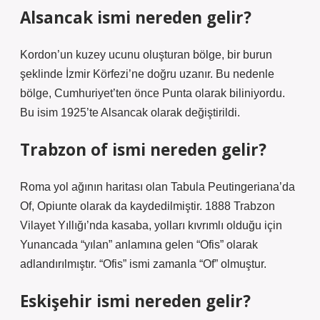
Alsancak ismi nereden gelir?
Kordon’un kuzey ucunu oluşturan bölge, bir burun
şeklinde İzmir Körfezi’ne doğru uzanır. Bu nedenle
bölge, Cumhuriyet’ten önce Punta olarak biliniyordu.
Bu isim 1925’te Alsancak olarak değiştirildi.
Trabzon of ismi nereden gelir?
Roma yol ağının haritası olan Tabula Peutingeriana’da
Of, Opiunte olarak da kaydedilmiştir. 1888 Trabzon
Vilayet Yıllığı’nda kasaba, yolları kıvrımlı olduğu için
Yunancada “yılan” anlamına gelen “Ofis” olarak
adlandırılmıştır. “Ofis” ismi zamanla “Of” olmuştur.
Eskişehir ismi nereden gelir?