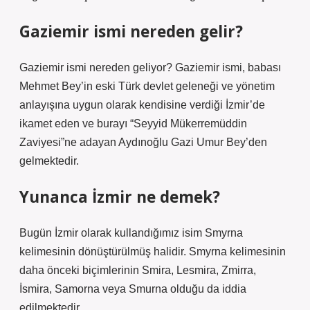
Gaziemir ismi nereden gelir?
Gaziemir ismi nereden geliyor? Gaziemir ismi, babası
Mehmet Bey’in eski Türk devlet geleneği ve yönetim
anlayışına uygun olarak kendisine verdiği İzmir’de
ikamet eden ve burayı “Seyyid Mükerremüddin
Zaviyesi”ne adayan Aydınoğlu Gazi Umur Bey’den
gelmektedir.
Yunanca İzmir ne demek?
Bugün İzmir olarak kullandığımız isim Smyrna
kelimesinin dönüştürülmüş halidir. Smyrna kelimesinin
daha önceki biçimlerinin Smira, Lesmira, Zmirra,
İsmira, Samorna veya Smurna olduğu da iddia
edilmektedir.