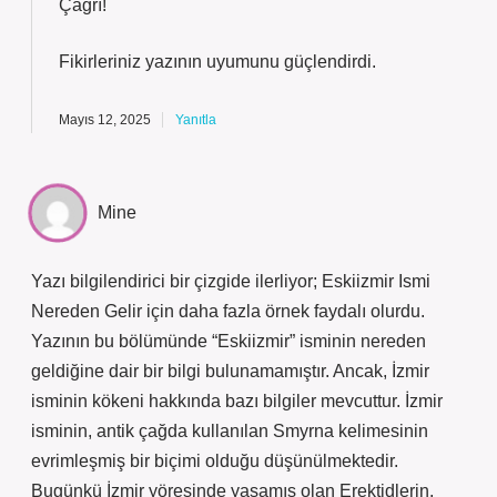
Çağrı!
Fikirleriniz yazının
uyumunu
güçlendirdi.
Mayıs 12, 2025
Yanıtla
Mine
Yazı bilgilendirici bir çizgide ilerliyor; Eskiizmir Ismi
Nereden Gelir için daha fazla örnek faydalı olurdu.
Yazının bu bölümünde “Eskiizmir” isminin nereden
geldiğine dair bir bilgi bulunamamıştır. Ancak, İzmir
isminin kökeni hakkında bazı bilgiler mevcuttur. İzmir
isminin, antik çağda kullanılan Smyrna kelimesinin
evrimleşmiş bir biçimi olduğu düşünülmektedir.
Bugünkü İzmir yöresinde yaşamış olan Erektidlerin,