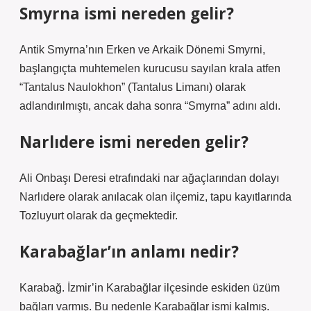
Smyrna ismi nereden gelir?
Antik Smyrna’nın Erken ve Arkaik Dönemi Smyrni,
başlangıçta muhtemelen kurucusu sayılan krala atfen
“Tantalus Naulokhon” (Tantalus Limanı) olarak
adlandırılmıştı, ancak daha sonra “Smyrna” adını aldı.
Narlıdere ismi nereden gelir?
Ali Onbaşı Deresi etrafındaki nar ağaçlarından dolayı
Narlıdere olarak anılacak olan ilçemiz, tapu kayıtlarında
Tozluyurt olarak da geçmektedir.
Karabağlar’ın anlamı nedir?
Karabağ. İzmir’in Karabağlar ilçesinde eskiden üzüm
bağları varmış. Bu nedenle Karabağlar ismi kalmış.