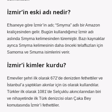
İzmir’in eski adı nedir?
Efsaneye göre İzmir’in adı; “Smyrna” adlı bir Amazon
kraliçesinden gelir. Bugün kullandığımız İzmir adı
aslında Smyrna kelimesinden türemiştir. Bazı kaynaklar
ayrıca Smyrna kelimesinin daha önceki telaffuzları için
Samorna ve Smurna isimlerini verir.
İzmir’i kimler kurdu?
Emeviler şehri ilk olarak 672’de denizden fethettiler ve
İstanbul’a yaptıkları akınlar için üs olarak kullandılar.
Türkler ilk olarak 1081’de Selçuklu akıncılarından biri
ve nihayetinde ilk Türk denizcisi olan Çaka Bey
komutasında İzmir’i fethettiler.