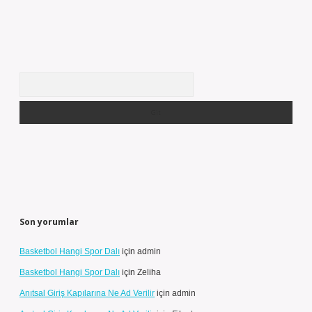
Arama
Son yorumlar
Basketbol Hangi Spor Dalı
için
admin
Basketbol Hangi Spor Dalı
için
Zeliha
Anıtsal Giriş Kapılarına Ne Ad Verilir
için
admin