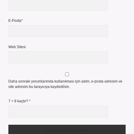
E-Posta*
Web Sitesi
Daha sonraki yorumlarımda kullanılması için adım, e-posta adresim ve
site adresim bu tarayıcıya kaydedilsin.
7 + 8 kaçtır?
*