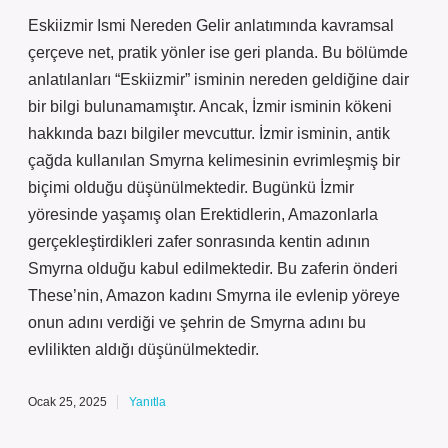
Eskiizmir Ismi Nereden Gelir anlatımında kavramsal
çerçeve net, pratik yönler ise geri planda. Bu bölümde
anlatılanları “Eskiizmir” isminin nereden geldiğine dair
bir bilgi bulunamamıştır. Ancak, İzmir isminin kökeni
hakkında bazı bilgiler mevcuttur. İzmir isminin, antik
çağda kullanılan Smyrna kelimesinin evrimleşmiş bir
biçimi olduğu düşünülmektedir. Bugünkü İzmir
yöresinde yaşamış olan Erektidlerin, Amazonlarla
gerçekleştirdikleri zafer sonrasında kentin adının
Smyrna olduğu kabul edilmektedir. Bu zaferin önderi
These’nin, Amazon kadını Smyrna ile evlenip yöreye
onun adını verdiği ve şehrin de Smyrna adını bu
evlilikten aldığı düşünülmektedir.
Ocak 25, 2025
Yanıtla