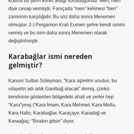
kralına bu şehri kimin aldığı sorulduğunda “Men, men”
diye cevap vermiştir. Farsçada “men” kelimesi “ben”
zamirinin karşılığıdır. Bu söz daha sonra Menemen
olmuştur. 2-) Pergamon Kralı Eumen şehre kendi ismini
vermiş ve bu isim daha sonra Menemen olarak
değiştirilmiştir.
Karabağlar ismi nereden
gelmiştir?
Kanuni Sultan Süleyman, “Kara aşiretini unutun, bu
vilayetin adı artık Ganibağ olacak” demiş, çünkü
kendisine gösterilen bölgedeki ahali ve yerler hep
“Kara”ymış (“Kara İmam, Kara Mehmet, Kara Molla,
Kara Hafız, Karabağlar, Karaçayır, Karadağ ve
Karaağaç: “Bırakın gitsin” diyor.