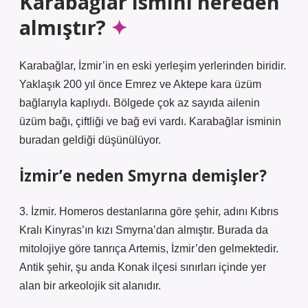
Karabağlar ismini nereden
almıştır?
Karabağlar, İzmir’in en eski yerleşim yerlerinden biridir.
Yaklaşık 200 yıl önce Emrez ve Aktepe kara üzüm
bağlarıyla kaplıydı. Bölgede çok az sayıda ailenin
üzüm bağı, çiftliği ve bağ evi vardı. Karabağlar isminin
buradan geldiği düşünülüyor.
İzmir’e neden Smyrna demişler?
3. İzmir. Homeros destanlarına göre şehir, adını Kıbrıs
Kralı Kinyras’ın kızı Smyrna’dan almıştır. Burada da
mitolojiye göre tanrıça Artemis, İzmir’den gelmektedir.
Antik şehir, şu anda Konak ilçesi sınırları içinde yer
alan bir arkeolojik sit alanıdır.