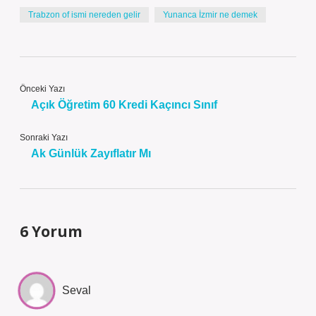
Trabzon of ismi nereden gelir
Yunanca İzmir ne demek
Önceki Yazı
Açık Öğretim 60 Kredi Kaçıncı Sınıf
Sonraki Yazı
Ak Günlük Zayıflatır Mı
6 Yorum
Seval