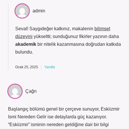
admin
Seval! Saygıdeğer katkınız, makalenin
bilimsel
düzeyini
yükseltti; sunduğunuz fikirler yazının daha
akademik
bir nitelik kazanmasına doğrudan katkıda
bulundu.
Ocak 25, 2025
Yanıtla
Çağrı
Başlangıç bölümü genel bir çerçeve sunuyor, Eskiizmir
Ismi Nereden Gelir ise detaylarda güç kazanıyor.
“Eskiizmir” isminin nereden geldiğine dair bir bilgi