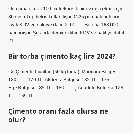
Ortalama olarak 100 metrekarelik bir ev inşa etmek için
80 metreküp beton kullanılıyor. C-25 pompalı betonun
fiyatı KDV ve nakliye dahil 2100 TL. Betona 168.000 TL
harcanıyor. Şu anda demir miktarı KDV ve nakliye dahil
21.
Bir torba çimento kaç lira 2024?
Gri Çimento Fiyatları (50 kg torba): Marmara Bölgesi:
130 TL – 170 TL. Akdeniz Bölgesi: 132 TL – 175 TL.
Ege Bölgesi: 135 TL – 180 TL. İç Anadolu Bölgesi: 128
TL – 165 TL.
Çimento oranı fazla olursa ne
olur?