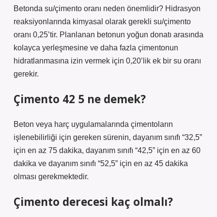
Betonda su/çimento oranı neden önemlidir? Hidrasyon
reaksiyonlarında kimyasal olarak gerekli su/çimento
oranı 0,25’tir. Planlanan betonun yoğun donatı arasında
kolayca yerleşmesine ve daha fazla çimentonun
hidratlanmasına izin vermek için 0,20’lik ek bir su oranı
gerekir.
Çimento 42 5 ne demek?
Beton veya harç uygulamalarında çimentoların
işlenebilirliği için gereken sürenin, dayanım sınıfı “32,5”
için en az 75 dakika, dayanım sınıfı “42,5” için en az 60
dakika ve dayanım sınıfı “52,5” için en az 45 dakika
olması gerekmektedir.
Çimento derecesi kaç olmalı?