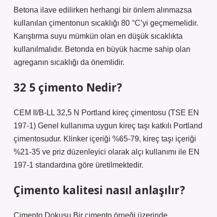
Betona ilave edilirken herhangi bir önlem alınmazsa
kullanılan çimentonun sıcaklığı 80 °C’yi geçmemelidir.
Karıştırma suyu mümkün olan en düşük sıcaklıkta
kullanılmalıdır. Betonda en büyük hacme sahip olan
agreganın sıcaklığı da önemlidir.
32 5 çimento Nedir?
CEM II/B-LL 32,5 N Portland kireç çimentosu (TSE EN
197-1) Genel kullanıma uygun kireç taşı katkılı Portland
çimentosudur. Klinker içeriği %65-79, kireç taşı içeriği
%21-35 ve priz düzenleyici olarak alçı kullanımı ile EN
197-1 standardına göre üretilmektedir.
Çimento kalitesi nasıl anlaşılır?
Çimento Dokusu Bir çimento örneği üzerinde