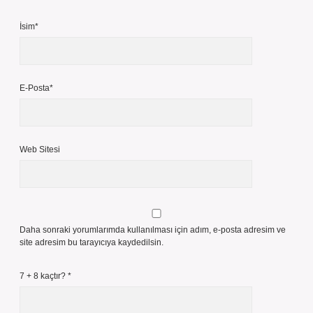
İsim*
E-Posta*
Web Sitesi
Daha sonraki yorumlarımda kullanılması için adım, e-posta adresim ve
site adresim bu tarayıcıya kaydedilsin.
7 + 8 kaçtır?
*