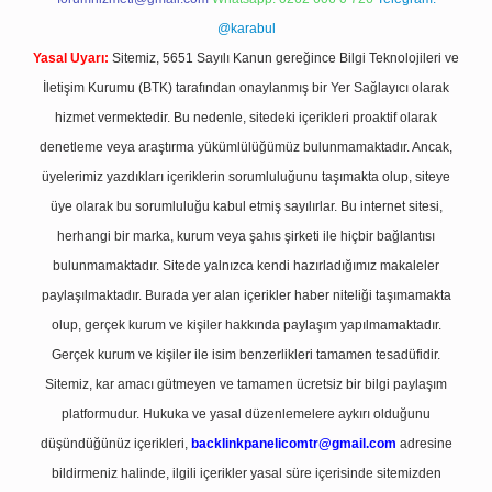
@karabul
Yasal Uyarı:
Sitemiz, 5651 Sayılı Kanun gereğince Bilgi Teknolojileri ve
İletişim Kurumu (BTK) tarafından onaylanmış bir Yer Sağlayıcı olarak
hizmet vermektedir. Bu nedenle, sitedeki içerikleri proaktif olarak
denetleme veya araştırma yükümlülüğümüz bulunmamaktadır. Ancak,
üyelerimiz yazdıkları içeriklerin sorumluluğunu taşımakta olup, siteye
üye olarak bu sorumluluğu kabul etmiş sayılırlar. Bu internet sitesi,
herhangi bir marka, kurum veya şahıs şirketi ile hiçbir bağlantısı
bulunmamaktadır. Sitede yalnızca kendi hazırladığımız makaleler
paylaşılmaktadır. Burada yer alan içerikler haber niteliği taşımamakta
olup, gerçek kurum ve kişiler hakkında paylaşım yapılmamaktadır.
Gerçek kurum ve kişiler ile isim benzerlikleri tamamen tesadüfidir.
Sitemiz, kar amacı gütmeyen ve tamamen ücretsiz bir bilgi paylaşım
platformudur. Hukuka ve yasal düzenlemelere aykırı olduğunu
düşündüğünüz içerikleri,
backlinkpanelicomtr@gmail.com
adresine
bildirmeniz halinde, ilgili içerikler yasal süre içerisinde sitemizden