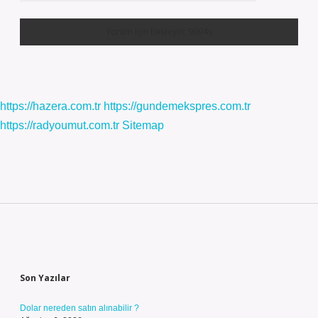
https://hazera.com.tr
https://gundemekspres.com.tr
https://radyoumut.com.tr
Sitemap
Sidebar
Son Yazılar
Dolar nereden satın alınabilir ?