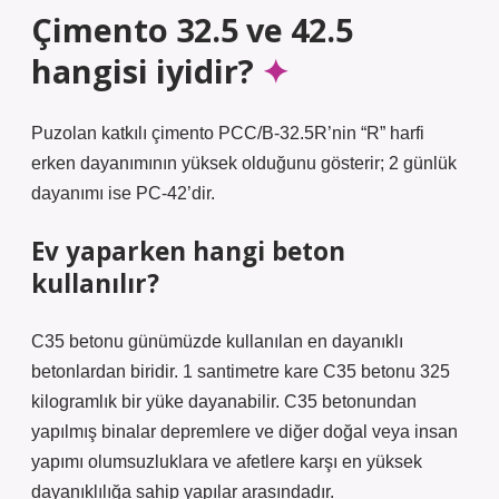
Çimento 32.5 ve 42.5
hangisi iyidir?
Puzolan katkılı çimento PCC/B-32.5R’nin “R” harfi
erken dayanımının yüksek olduğunu gösterir; 2 günlük
dayanımı ise PC-42’dir.
Ev yaparken hangi beton
kullanılır?
C35 betonu günümüzde kullanılan en dayanıklı
betonlardan biridir. 1 santimetre kare C35 betonu 325
kilogramlık bir yüke dayanabilir. C35 betonundan
yapılmış binalar depremlere ve diğer doğal veya insan
yapımı olumsuzluklara ve afetlere karşı en yüksek
dayanıklılığa sahip yapılar arasındadır.