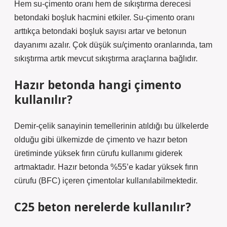
Hem su-çimento oranı hem de sıkıştırma derecesi
betondaki boşluk hacmini etkiler. Su-çimento oranı
arttıkça betondaki boşluk sayısı artar ve betonun
dayanımı azalır. Çok düşük su/çimento oranlarında, tam
sıkıştırma artık mevcut sıkıştırma araçlarına bağlıdır.
Hazır betonda hangi çimento
kullanılır?
Demir-çelik sanayinin temellerinin atıldığı bu ülkelerde
olduğu gibi ülkemizde de çimento ve hazır beton
üretiminde yüksek fırın cürufu kullanımı giderek
artmaktadır. Hazır betonda %55’e kadar yüksek fırın
cürufu (BFC) içeren çimentolar kullanılabilmektedir.
C25 beton nerelerde kullanılır?