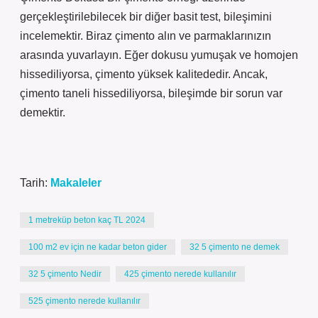
gerçekleştirilebilecek bir diğer basit test, bileşimini
incelemektir. Biraz çimento alın ve parmaklarınızın
arasında yuvarlayın. Eğer dokusu yumuşak ve homojen
hissediliyorsa, çimento yüksek kalitededir. Ancak,
çimento taneli hissediliyorsa, bileşimde bir sorun var
demektir.
Tarih:
Makaleler
1 metreküp beton kaç TL 2024
100 m2 ev için ne kadar beton gider
32 5 çimento ne demek
32 5 çimento Nedir
425 çimento nerede kullanılır
525 çimento nerede kullanılır