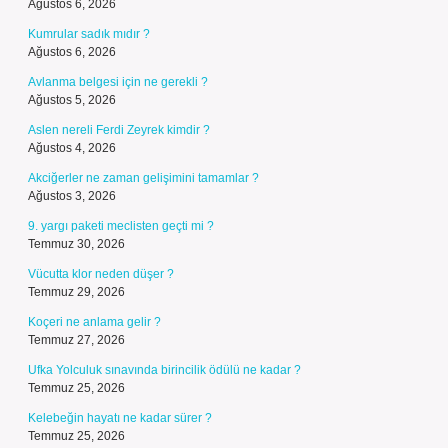
Ağustos 6, 2026
Kumrular sadık mıdır ?
Ağustos 6, 2026
Avlanma belgesi için ne gerekli ?
Ağustos 5, 2026
Aslen nereli Ferdi Zeyrek kimdir ?
Ağustos 4, 2026
Akciğerler ne zaman gelişimini tamamlar ?
Ağustos 3, 2026
9. yargı paketi meclisten geçti mi ?
Temmuz 30, 2026
Vücutta klor neden düşer ?
Temmuz 29, 2026
Koçeri ne anlama gelir ?
Temmuz 27, 2026
Ufka Yolculuk sınavında birincilik ödülü ne kadar ?
Temmuz 25, 2026
Kelebeğin hayatı ne kadar sürer ?
Temmuz 25, 2026