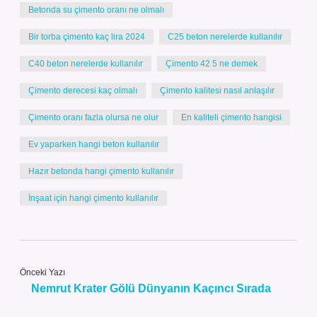
Betonda su çimento oranı ne olmalı
Bir torba çimento kaç lira 2024
C25 beton nerelerde kullanılır
C40 beton nerelerde kullanılır
Çimento 42 5 ne demek
Çimento derecesi kaç olmalı
Çimento kalitesi nasıl anlaşılır
Çimento oranı fazla olursa ne olur
En kaliteli çimento hangisi
Ev yaparken hangi beton kullanılır
Hazır betonda hangi çimento kullanılır
İnşaat için hangi çimento kullanılır
Önceki Yazı
Nemrut Krater Gölü Dünyanın Kaçıncı Sırada