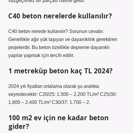
vazgeçilmez bir parçası haline geldi.
C40 beton nerelerde kullanılır?
C40 beton nerede kullanılır? Sorunun cevabı:
Genellikle ağır yük taşıyan ve dayanıklılık gerektiren
projelerdir. Bu beton özellikle depreme dayanıklı
yapılar yapmak için tercih edilir.
1 metreküp beton kaç TL 2024?
2024 yılı fiyatları ortalama olarak şu aralıkta
seyredecektir: C20/25: 1.500 – 2.200 TL/m³ C25/30:
1.600 – 2.400 TL/m³ C30/37: 1.700 – 2.
100 m2 ev için ne kadar beton
gider?